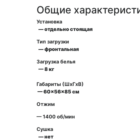
Общие характерист
Установка
— отдельно стоящая
Тип загрузки
— фронтальная
Загрузка белья
— 8 кг
Габариты (ШxГxВ)
— 60x56x85 см
Отжим
— 1400 об/мин
Сушка
— нет