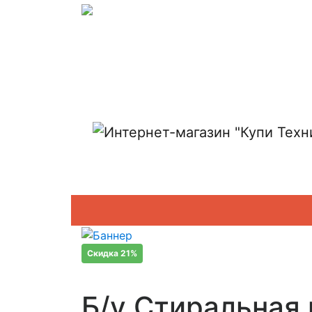
Показать адреса магазинов
Скидка 21%
Б/у Стиральная