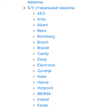
машины
Б/У стиральные машины
AEG
Ardo
Atlant
Beko
Blomberg
Bosch
Brandt
Candy
Dexp
Electrolux
Gorenje
Haier
Hansa
Hotpoint
IBERNA
Indesit
Kaiser