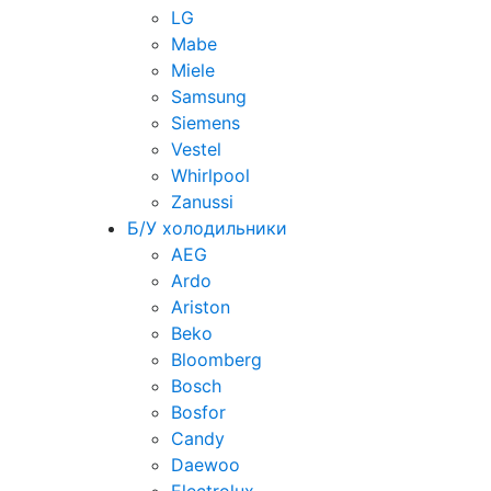
LG
Mabe
Miele
Samsung
Siemens
Vestel
Whirlpool
Zanussi
Б/У холодильники
AEG
Ardo
Ariston
Beko
Bloomberg
Bosch
Bosfor
Candy
Daewoo