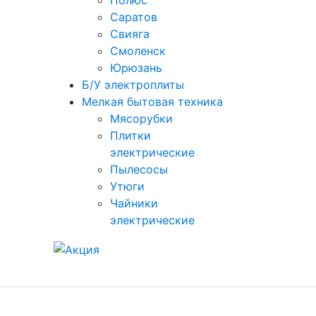
Полюс
Саратов
Свияга
Смоленск
Юрюзань
Б/У электроплиты
Мелкая бытовая техника
Мясорубки
Плитки
электрические
Пылесосы
Утюги
Чайники
электрические