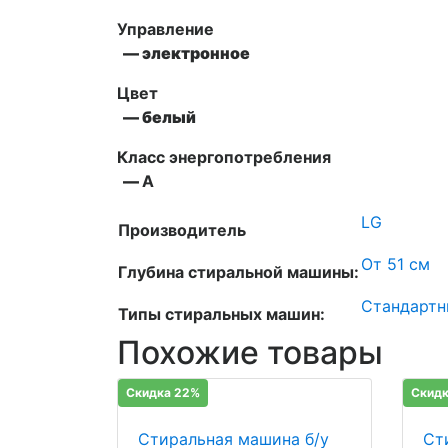
Управление
— электронное
Цвет
— белый
Класс энергопотребления
—
А
LG
Производитель
От 51 см
Глубина стиральной машины:
Стандартн
Типы стиральных машин:
Похожие товары
Скидка 22%
Скидк
Стиральная машина б/у
Ст