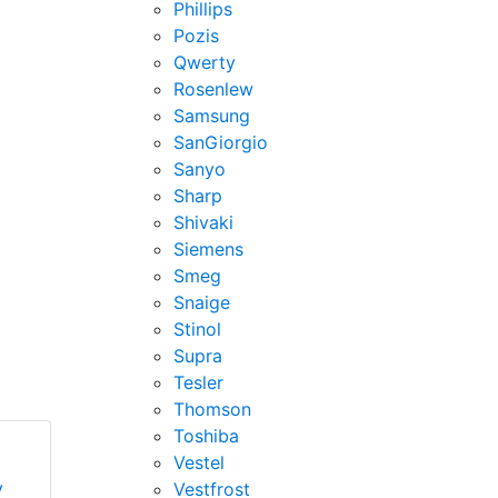
Phillips
Pozis
Qwerty
Rosenlew
Samsung
SanGiorgio
Sanyo
Sharp
Shivaki
Siemens
Smeg
Snaige
Stinol
Supra
Tesler
Thomson
Toshiba
Vestel
у
Vestfrost