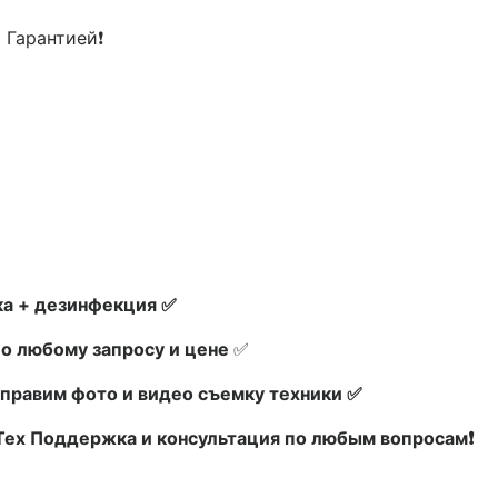
 Гарантией❗
а + дезинфекция ✅
по любому запросу и цене
✅
правим фото и видео съемку техники ✅
 Тех Поддержка и консультация по любым вопросам❗