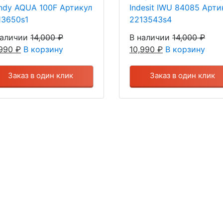
ndy AQUA 100F Артикул
Indesit IWU 84085 Арти
13650s1
2213543s4
наличии
14,000
₽
В наличии
14,000
₽
,990
₽
В корзину
10,990
₽
В корзину
Заказ в один клик
Заказ в один клик