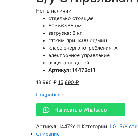
Нет в наличии
отдельно стоящая
60x56x85 см
загрузка: 8 кг
отжим при 1400 об/мин
класс энергопотребления: A
электронное управление
защита от детей
Артикул: 14472c11
19,990
₽
15,990
₽
Подробнее
Написать в Whatsapp
Артикул:
14472c11
Категории:
LG
,
Б/У ст
Описание