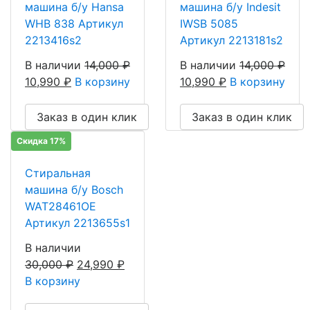
машина б/у Hansa
машина б/у Indesit
WHB 838 Артикул
IWSB 5085
2213416s2
Артикул 2213181s2
В наличии
14,000
₽
В наличии
14,000
₽
10,990
₽
В корзину
10,990
₽
В корзину
Заказ в один клик
Заказ в один клик
Скидка 17%
Стиральная
машина б/у Bosch
WAT28461OE
Артикул 2213655s1
В наличии
30,000
₽
24,990
₽
В корзину