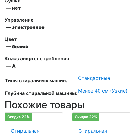
Сушка
— нет
Управление
— электронное
Цвет
— белый
Класс энергопотребления
—
А
Стандартные
Типы стиральных машин:
Менее 40 см (Узкие)
Глубина стиральной машины:
Похожие товары
Скидка 22%
Скидка 22%
Стиральная
Стиральная