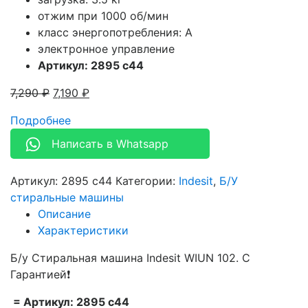
отжим при 1000 об/мин
класс энергопотребления: A
электронное управление
Артикул: 2895 c44
7,290
₽
7,190
₽
Подробнее
Написать в Whatsapp
Артикул:
2895 c44
Категории:
Indesit
,
Б/У
стиральные машины
Описание
Характеристики
Б/у Стиральная машина Indesit WIUN 102. С
Гарантией❗
= Артикул: 2895 c44