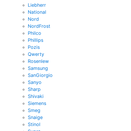
Liebherr
National
Nord
NordFrost
Philco
Phillips
Pozis
Qwerty
Rosenlew
Samsung
SanGiorgio
Sanyo
Sharp
Shivaki
Siemens
Smeg
Snaige
Stinol