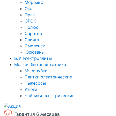
МорозкО
Ока
Орск
ОРСК
Полюс
Саратов
Свияга
Смоленск
Юрюзань
Б/У электроплиты
Мелкая бытовая техника
Мясорубки
Плитки электрические
Пылесосы
Утюги
Чайники электрические