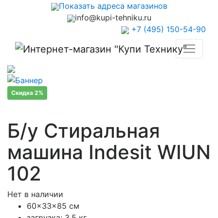
Показать адреса магазинов
info@kupi-tehniku.ru
+7 (495) 150-54-90
Скидка 2%
Б/у Стиральная
машина Indesit WIUN
102
Нет в наличии
60x33x85 см
загрузка: 3.5 кг