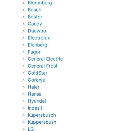
Bloomberg
Bosch
Bosfor
Candy
Daewoo
Electrolux
Elenberg
Fagor
General Electric
General Frost
GoldStar
Gorenje
Haier
Hansa
Hyundai
Indesit
Kupersbusch
Kuppersbush
LG