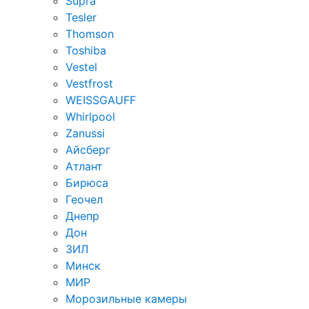
Supra
Tesler
Thomson
Toshiba
Vestel
Vestfrost
WEISSGAUFF
Whirlpool
Zanussi
Айсберг
Атлант
Бирюса
Геочел
Днепр
Дон
ЗИЛ
Минск
МИР
Морозильные камеры