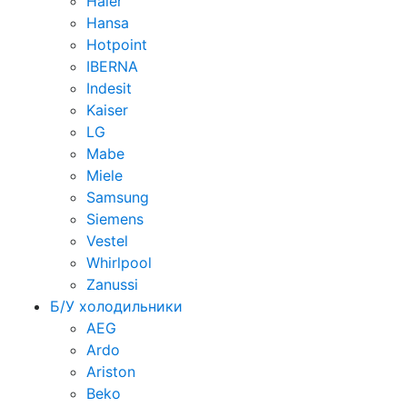
Haier
Hansa
Hotpoint
IBERNA
Indesit
Kaiser
LG
Mabe
Miele
Samsung
Siemens
Vestel
Whirlpool
Zanussi
Б/У холодильники
AEG
Ardo
Ariston
Beko