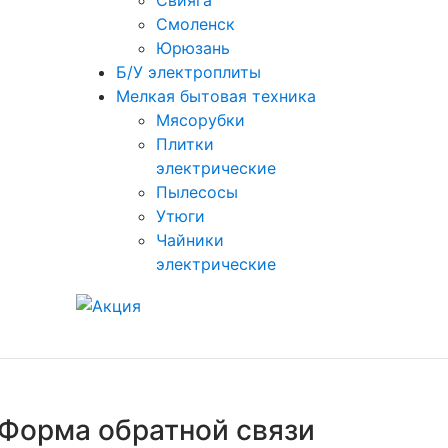
Свияга
Смоленск
Юрюзань
Б/У электроплиты
Мелкая бытовая техника
Мясорубки
Плитки
электрические
Пылесосы
Утюги
Чайники
электрические
Форма обратной связи