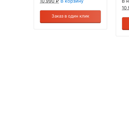
10,990
₽
В корзину
В 
10
Заказ в один клик