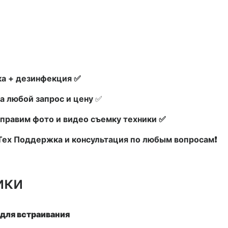
а + дезинфекция ✅
а любой запрос и цену
✅
правим фото и видео съемку техники ✅
 Тех Поддержка и консультация по любым вопросам❗
ики
для встраивания