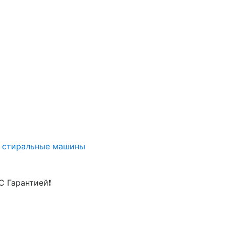
У стиральные машины
С Гарантией❗