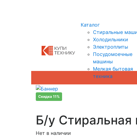
Показать адреса магазинов
Каталог
Стиральные маш
Холодильники
Электроплиты
Посудомоечные
машины
Мелкая бытовая
техника
Скидка 11%
Б/у Стиральная 
Нет в наличии