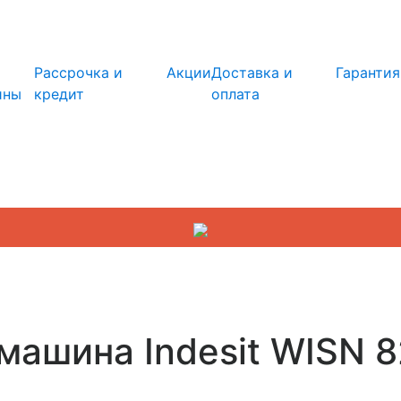
info@kupi-tehniku.ru
Рассрочка и
Акции
Доставка и
Гарантия
ины
кредит
оплата
машина Indesit WISN 8