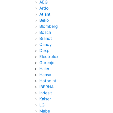
AEG
Ardo
Atlant
Beko
Blomberg
Bosch
Brandt
Candy
Dexp
Electrolux
Gorenje
Haier
Hansa
Hotpoint
IBERNA
Indesit
Kaiser
LG
Mabe