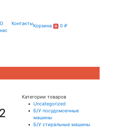
+7 (495) 150-54-90
О
Контакты
Корзина
0 ₽
0
нас
Категории товаров
Uncategorized
2
Б/У посудомоечные
машины
Б/У стиральные машины