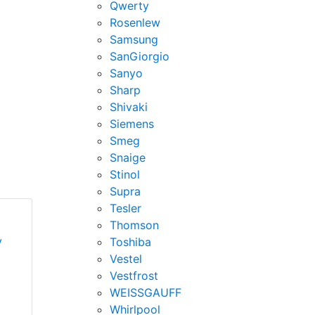
Qwerty
Rosenlew
Samsung
SanGiorgio
Sanyo
Sharp
Shivaki
Siemens
Smeg
Snaige
Stinol
Supra
Tesler
Thomson
у
Toshiba
Vestel
Vestfrost
WEISSGAUFF
Whirlpool