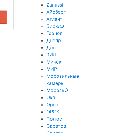
Zanussi
Айсберг
Атлант
Бирюса
Геочел
Днепр
Дон
ЗИЛ
Минск
МИР
Морозильные
камеры
МорозкО
Ока
Орск
ОРСК
Полюс
Саратов