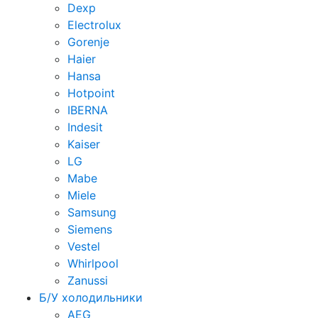
Dexp
Electrolux
Gorenje
Haier
Hansa
Hotpoint
IBERNA
Indesit
Kaiser
LG
Mabe
Miele
Samsung
Siemens
Vestel
Whirlpool
Zanussi
Б/У холодильники
AEG