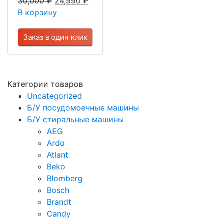
30,000
₽
24,990
₽
В корзину
Заказ в один клик
Категории товаров
Uncategorized
Б/У посудомоечные машины
Б/У стиральные машины
AEG
Ardo
Atlant
Beko
Blomberg
Bosch
Brandt
Candy