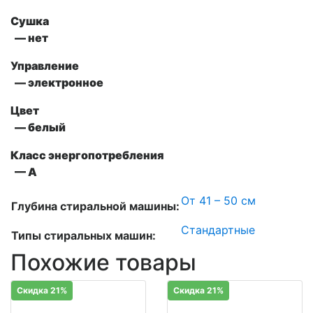
Сушка
— нет
Управление
— электронное
Цвет
— белый
Класс энергопотребления
— А
От 41 – 50 см
Глубина стиральной машины:
Стандартные
Типы стиральных машин:
Похожие товары
Скидка 21%
Скидка 21%