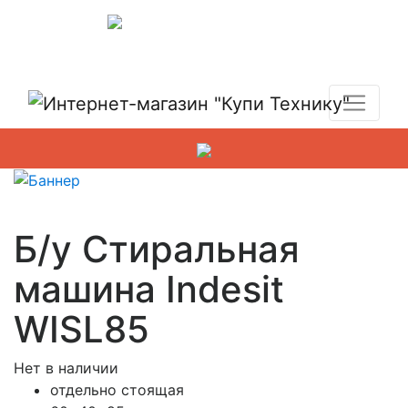
Показать адреса магазинов
+7 (495) 150-54-90
Б/у Стиральная
машина Indesit
WISL85
Нет в наличии
отдельно стоящая