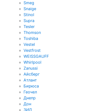
Smeg
Snaige
Stinol
Supra
Tesler
Thomson
Toshiba
Vestel
Vestfrost
WEISSGAUFF
Whirlpool
Zanussi
Айсберг
Атлант
Бирюса
Геочел
Днепр
Дон
ЗИЛ