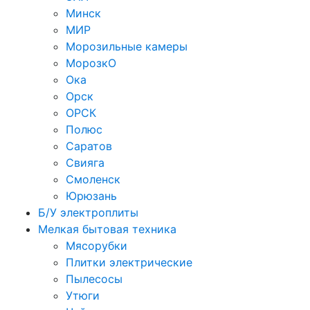
Минск
МИР
Морозильные камеры
МорозкО
Ока
Орск
ОРСК
Полюс
Саратов
Свияга
Смоленск
Юрюзань
Б/У электроплиты
Мелкая бытовая техника
Мясорубки
Плитки электрические
Пылесосы
Утюги