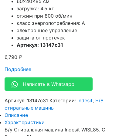
60x40x85 см
загрузка: 4.5 кг
отжим при 800 об/мин
класс энергопотребления: A
электронное управление
защита от протечек
Артикул: 13147c31
6,790
₽
Подробнее
Написать в Whatsapp
Артикул:
13147c31
Категории:
Indesit
,
Б/У
стиральные машины
Описание
Характеристики
Б/у Стиральная машина Indesit WISL85. С