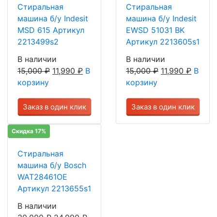
Стиральная
Стиральная
машина б/у Indesit
машина б/у Indesit
MSD 615 Артикул
EWSD 51031 BK
2213499s2
Артикул 2213605s1
В наличии
В наличии
15,000
₽
11,990
₽
В
15,000
₽
11,990
₽
В
корзину
корзину
Заказ в один клик
Заказ в один клик
Скидка 17%
Стиральная
машина б/у Bosch
WAT28461OE
Артикул 2213655s1
В наличии