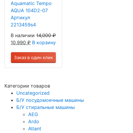
Aquamatic Tempo
AQUA 104D2-07
Артикул
2213459s4
В наличии
14,000
₽
10,990
₽
В корзину
Заказ в один клик
Категории товаров
Uncategorized
Б/У посудомоечные машины
Б/У стиральные машины
AEG
Ardo
Atlant