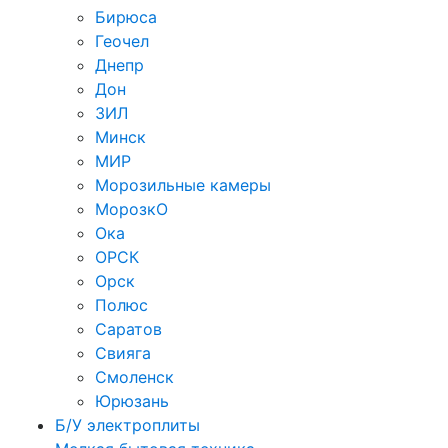
Бирюса
Геочел
Днепр
Дон
ЗИЛ
Минск
МИР
Морозильные камеры
МорозкО
Ока
ОРСК
Орск
Полюс
Саратов
Свияга
Смоленск
Юрюзань
Б/У электроплиты