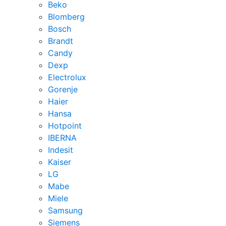
Beko
Blomberg
Bosch
Brandt
Candy
Dexp
Electrolux
Gorenje
Haier
Hansa
Hotpoint
IBERNA
Indesit
Kaiser
LG
Mabe
Miele
Samsung
Siemens