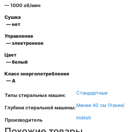
— 1000 об/мин
Сушка
— нет
Управление
— электронное
Цвет
— белый
Класс энергопотребления
— A
Стандартные
Типы стиральных машин:
Менее 40 см (Узкие)
Глубина стиральной машины:
Indesit
Производитель
Похожие товары