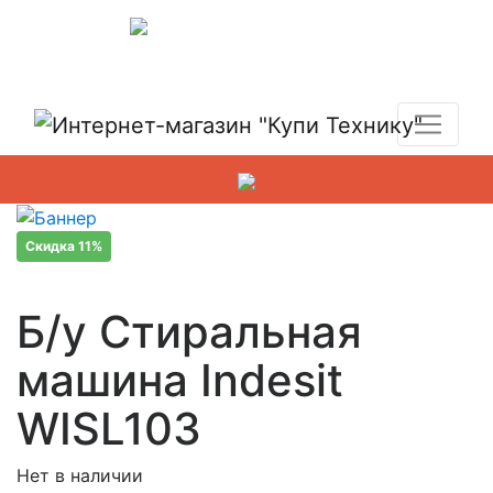
Показать адреса магазинов
+7 (495) 150-54-90
Скидка 11%
Б/у Стиральная
машина Indesit
WISL103
Нет в наличии