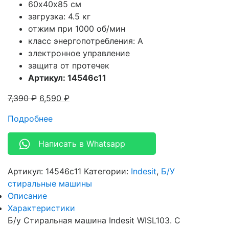
60х40х85 см
загрузка: 4.5 кг
отжим при 1000 об/мин
класс энергопотребления: A
электронное управление
защита от протечек
Артикул: 14546c11
7,390
₽
6,590
₽
Подробнее
Написать в Whatsapp
Артикул:
14546c11
Категории:
Indesit
,
Б/У
стиральные машины
Описание
Характеристики
Б/у Стиральная машина Indesit WISL103. С