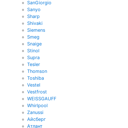
SanGiorgio
Sanyo
Sharp
Shivaki
Siemens
Smeg
Snaige
Stinol
Supra
Tesler
Thomson
Toshiba
Vestel
Vestfrost
WEISSGAUFF
Whirlpool
Zanussi
Айсберг
Атлант