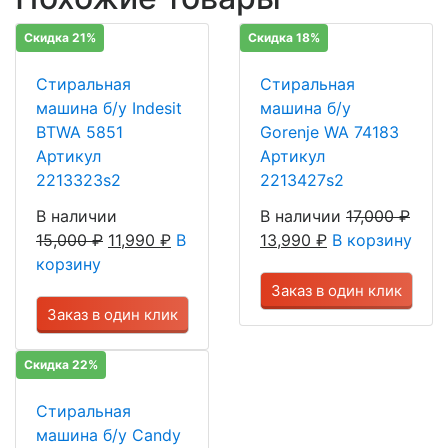
Скидка 21%
Скидка 18%
Стиральная
Стиральная
машина б/у Indesit
машина б/у
BTWA 5851
Gorenje WA 74183
Артикул
Артикул
2213323s2
2213427s2
В наличии
В наличии
17,000
₽
15,000
₽
11,990
₽
В
13,990
₽
В корзину
корзину
Заказ в один клик
Заказ в один клик
Скидка 22%
Стиральная
машина б/у Candy