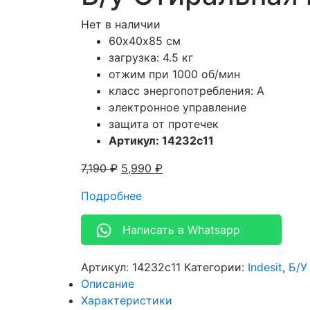
Нет в наличии
60х40х85 см
загрузка: 4.5 кг
отжим при 1000 об/мин
класс энергопотребления: A
электронное управление
защита от протечек
Артикул: 14232c11
7,190
₽
5,990
₽
Подробнее
Написать в Whatsapp
Артикул:
14232c11
Категории:
Indesit
,
Б/У
Описание
Характеристики