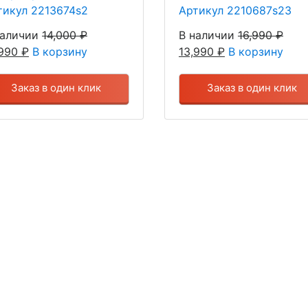
тикул 2213674s2
Артикул 2210687s23
наличии
14,000
₽
В наличии
16,990
₽
,990
₽
В корзину
13,990
₽
В корзину
Заказ в один клик
Заказ в один клик