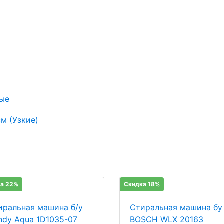
ые
м (Узкие)
а 22%
Скидка 18%
иральная машина б/у
Стиральная машина бу
ndy Aqua 1D1035-07
BOSCH WLX 20163