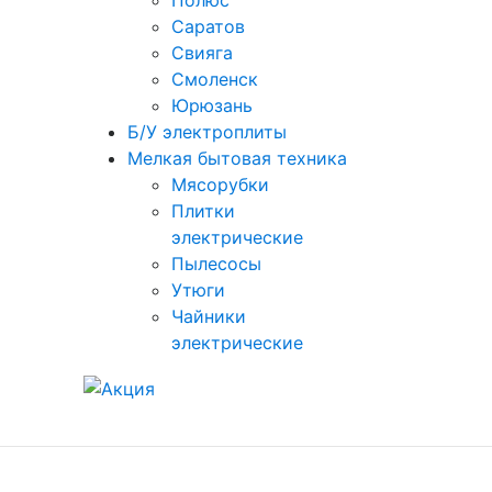
Полюс
Саратов
Свияга
Смоленск
Юрюзань
Б/У электроплиты
Мелкая бытовая техника
Мясорубки
Плитки
электрические
Пылесосы
Утюги
Чайники
электрические