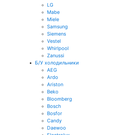
LG
Mabe
Miele
Samsung
Siemens
Vestel
Whirlpool
Zanussi
Б/У холодильники
AEG
Ardo
Ariston
Beko
Bloomberg
Bosch
Bosfor
Candy
Daewoo