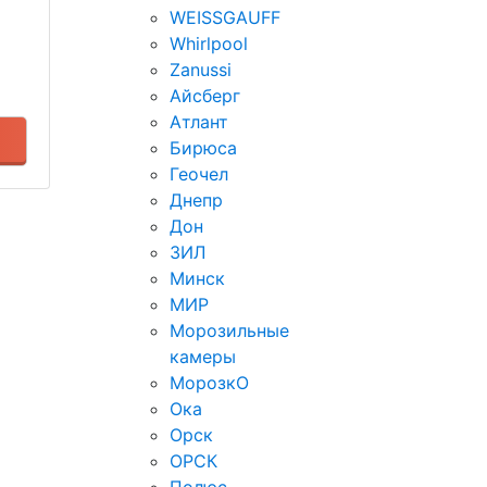
WEISSGAUFF
Whirlpool
Zanussi
Айсберг
Атлант
Бирюса
Геочел
Днепр
Дон
ЗИЛ
Минск
МИР
Морозильные
камеры
МорозкО
Ока
Орск
ОРСК