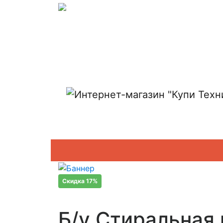
Показать адреса магазинов
Скидка 17%
Б/у Стиральная 