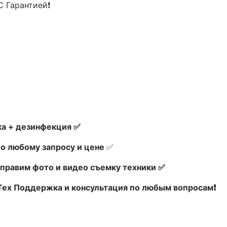
С Гарантией❗
а + дезинфекция ✅
по любому запросу и цене
✅
правим фото и видео съемку техники ✅
 Тех Поддержка и консультация по любым вопросам❗