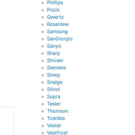
Phillips
Pozis
Qwerty
Rosenlew
Samsung
SanGiorgio
Sanyo
Sharp
Shivaki
Siemens
Smeg
Snaige
Stinol
Supra
Tesler
Thomson
Toshiba
Vestel
Vestfrost