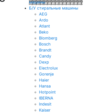
машины
Б/У стиральные машины
AEG
Ardo
Atlant
Beko
Blomberg
Bosch
Brandt
Candy
Dexp
Electrolux
Gorenje
Haier
Hansa
Hotpoint
IBERNA
Indesit
Kaiser