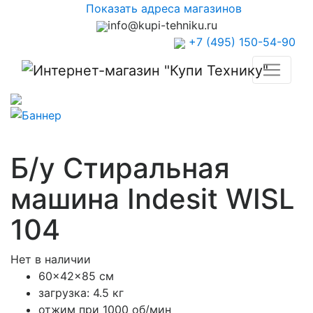
Показать адреса магазинов
info@kupi-tehniku.ru
+7 (495) 150-54-90
Б/у Стиральная
машина Indesit WISL
104
Нет в наличии
60x42x85 см
загрузка: 4.5 кг
отжим при 1000 об/мин