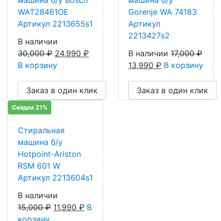
WAT28461OE
Gorenje WA 74183
Артикул 2213655s1
Артикул
2213427s2
В наличии
30,000
₽
24,990
₽
В наличии
17,000
₽
В корзину
13,990
₽
В корзину
Заказ в один клик
Заказ в один клик
Скидка 21%
Стиральная
машина б/у
Hotpoint-Ariston
RSM 601 W
Артикул 2213604s1
В наличии
15,000
₽
11,990
₽
В
корзину