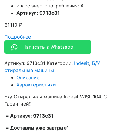
класс энергопотребления: A
Артикул: 9713c31
61,110
₽
Подробнее
Написать в Whatsapp
Артикул:
9713c31
Категории:
Indesit
,
Б/У
стиральные машины
Описание
Характеристики
Б/у Стиральная машина Indesit WISL 104. С
Гарантией❗
= Артикул: 9713c31
= Доставим уже завтра ✅