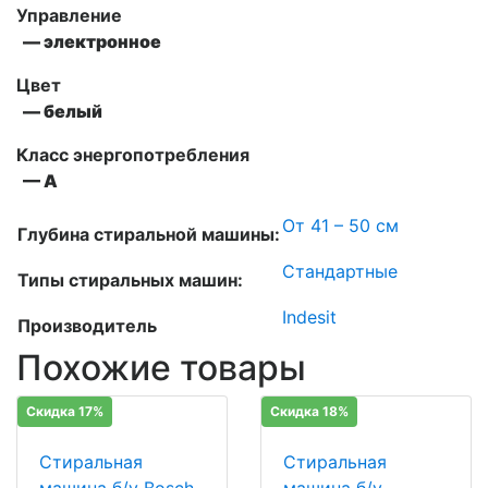
Управление
— электронное
Цвет
— белый
Класс энергопотребления
— A
От 41 – 50 см
Глубина стиральной машины:
Стандартные
Типы стиральных машин:
Indesit
Производитель
Похожие товары
Скидка 17%
Скидка 18%
Стиральная
Стиральная
машина б/у Bosch
машина б/у