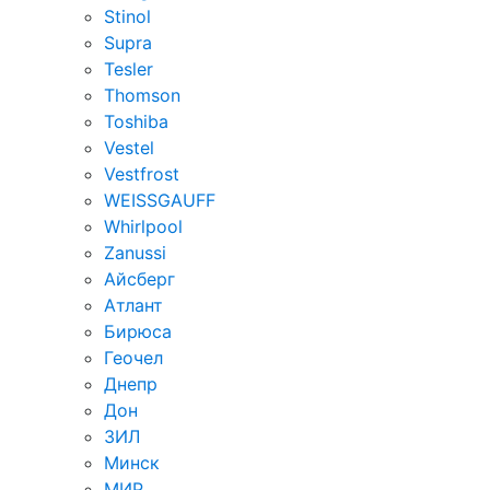
Stinol
Supra
Tesler
Thomson
Toshiba
Vestel
Vestfrost
WEISSGAUFF
Whirlpool
Zanussi
Айсберг
Атлант
Бирюса
Геочел
Днепр
Дон
ЗИЛ
Минск
МИР