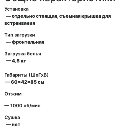
Установка
— отдельно стоящая, съемная крышка для
встраивания
Тип загрузки
— фронтальная
Загрузка белья
— 4,5 кг
Габариты (ШxГxВ)
— 60x42x85 см
Отжим
— 1000 об/мин
Сушка
— нет