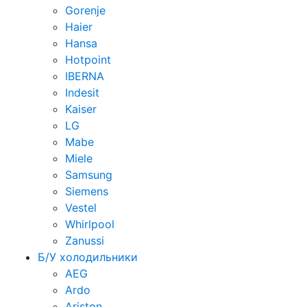
Gorenje
Haier
Hansa
Hotpoint
IBERNA
Indesit
Kaiser
LG
Mabe
Miele
Samsung
Siemens
Vestel
Whirlpool
Zanussi
Б/У холодильники
AEG
Ardo
Ariston