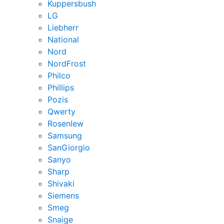
Kuppersbush
LG
Liebherr
National
Nord
NordFrost
Philco
Phillips
Pozis
Qwerty
Rosenlew
Samsung
SanGiorgio
Sanyo
Sharp
Shivaki
Siemens
Smeg
Snaige