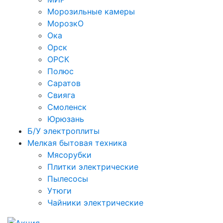
Морозильные камеры
МорозкО
Ока
Орск
ОРСК
Полюс
Саратов
Свияга
Смоленск
Юрюзань
Б/У электроплиты
Мелкая бытовая техника
Мясорубки
Плитки электрические
Пылесосы
Утюги
Чайники электрические