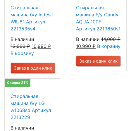
Стиральная
Стиральная
машина б/у Indesit
машина б/у Candy
WIU81 Артикул
AQUA 100F
2213535s4
Артикул 2213650s1
В наличии
В наличии
14,000
₽
13,000
₽
10,990
₽
10,990
₽
В корзину
В корзину
Заказ в один клик
Заказ в один клик
Скидка 21%
Стиральная
машина б/у LG
w1068sd Артикул
2213229
В наличии