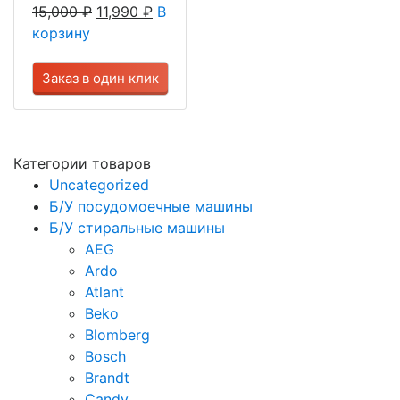
15,000
₽
11,990
₽
В
корзину
Заказ в один клик
Категории товаров
Uncategorized
Б/У посудомоечные машины
Б/У стиральные машины
AEG
Ardo
Atlant
Beko
Blomberg
Bosch
Brandt
Candy