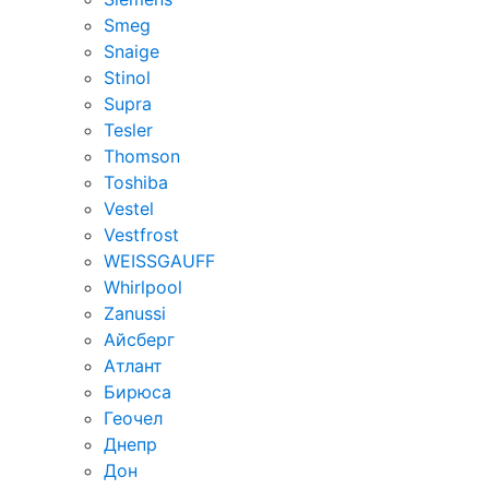
Smeg
Snaige
Stinol
Supra
Tesler
Thomson
Toshiba
Vestel
Vestfrost
WEISSGAUFF
Whirlpool
Zanussi
Айсберг
Атлант
Бирюса
Геочел
Днепр
Дон