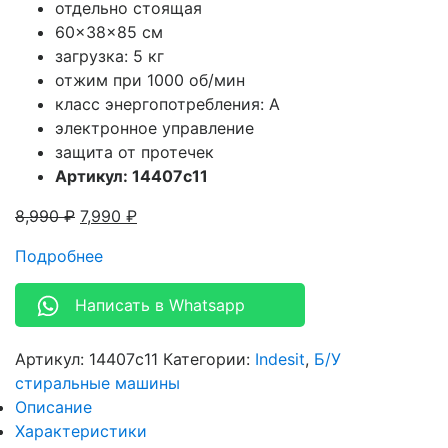
отдельно стоящая
60x38x85 см
загрузка: 5 кг
отжим при 1000 об/мин
класс энергопотребления: A
электронное управление
защита от протечек
Артикул: 14407c11
8,990
₽
7,990
₽
Подробнее
Написать в Whatsapp
Артикул:
14407c11
Категории:
Indesit
,
Б/У
стиральные машины
Описание
Характеристики