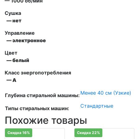
— 1000 об/мин
Сушка
— нет
Управление
— электронное
Цвет
— белый
Класс энергопотребления
— А
Менее 40 см (Узкие)
Глубина стиральной машины:
Стандартные
Типы стиральных машин:
Похожие товары
Скидка 16%
Скидка 22%