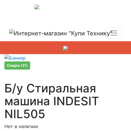
Показать адреса магазинов
+7 (495) 150-54-90
Скидка 12%
Б/у Стиральная
машина INDESIT
NIL505
Нет в наличии