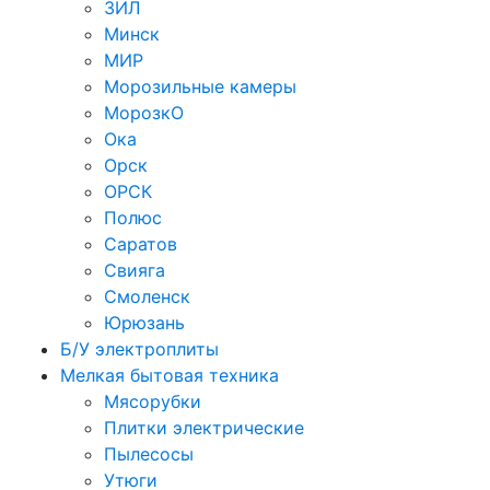
ЗИЛ
Минск
МИР
Морозильные камеры
МорозкО
Ока
Орск
ОРСК
Полюс
Саратов
Свияга
Смоленск
Юрюзань
Б/У электроплиты
Мелкая бытовая техника
Мясорубки
Плитки электрические
Пылесосы
Утюги