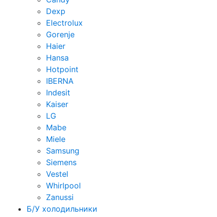
Dexp
Electrolux
Gorenje
Haier
Hansa
Hotpoint
IBERNA
Indesit
Kaiser
LG
Mabe
Miele
Samsung
Siemens
Vestel
Whirlpool
Zanussi
Б/У холодильники