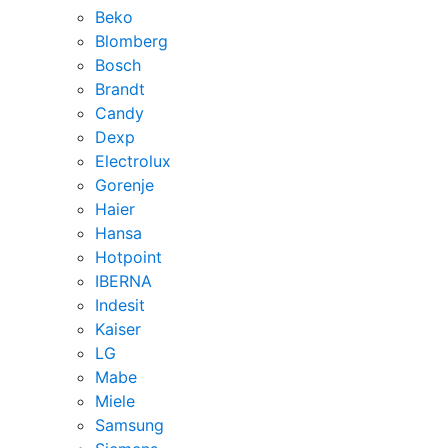
Beko
Blomberg
Bosch
Brandt
Candy
Dexp
Electrolux
Gorenje
Haier
Hansa
Hotpoint
IBERNA
Indesit
Kaiser
LG
Mabe
Miele
Samsung