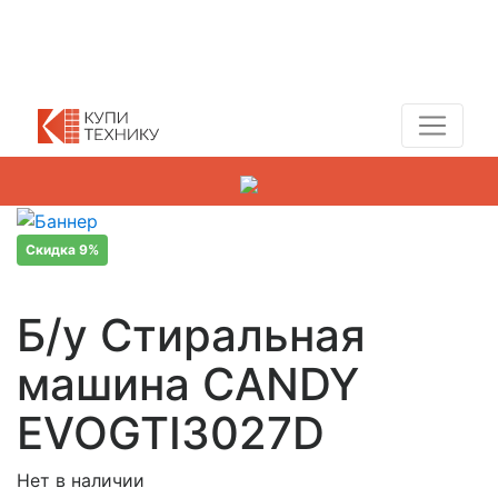
Показать адреса магазинов
+7 (495) 150-54-90
Скидка 9%
Б/у Стиральная
машина CANDY
EVOGTI3027D
Нет в наличии