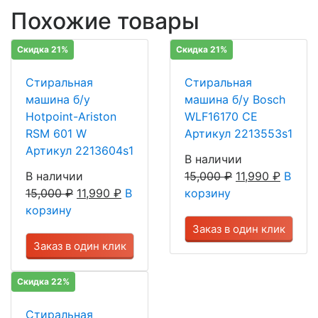
Похожие товары
Скидка 21%
Скидка 21%
Стиральная
Стиральная
машина б/у
машина б/у Bosch
Hotpoint-Ariston
WLF16170 CE
RSM 601 W
Артикул 2213553s1
Артикул 2213604s1
В наличии
В наличии
15,000
₽
11,990
₽
В
15,000
₽
11,990
₽
В
корзину
корзину
Заказ в один клик
Заказ в один клик
Скидка 22%
Стиральная