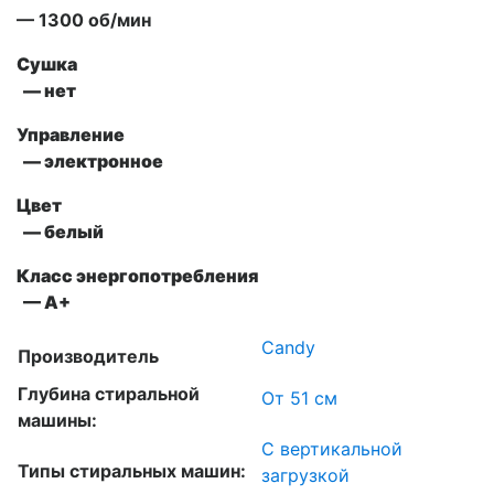
— 1300 об/мин
Сушка
— нет
Управление
—
электронное
Цвет
— белый
Класс энергопотребления
— A+
Candy
Производитель
Глубина стиральной
От 51 см
машины:
С вертикальной
Типы стиральных машин:
загрузкой