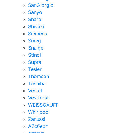
SanGiorgio
Sanyo
Sharp
Shivaki
Siemens
Smeg
Snaige
Stinol
Supra
Tesler
Thomson
Toshiba
Vestel
Vestfrost
WEISSGAUFF
Whirlpool
Zanussi
Айсберг