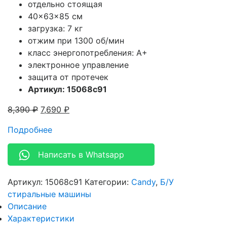
отдельно стоящая
40x63x85 см
загрузка: 7 кг
отжим при 1300 об/мин
класс энергопотребления: A+
электронное управление
защита от протечек
Артикул: 15068c91
8,390
₽
7,690
₽
Подробнее
Написать в Whatsapp
Артикул:
15068c91
Категории:
Candy
,
Б/У
стиральные машины
Описание
Характеристики