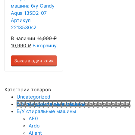
машина б/у Candy
Aqua 135D2-07
Артикул
2213530s2
В наличии
14,000
₽
10,990
₽
В корзину
Заказ в один клик
Категории товаров
Uncategorized
Б/У посудомоечные машины
Б/У стиральные машины
AEG
Ardo
Atlant