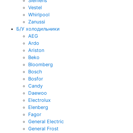
Siemens
Vestel
Whirlpool
Zanussi
Б/У холодильники
AEG
Ardo
Ariston
Beko
Bloomberg
Bosch
Bosfor
Candy
Daewoo
Electrolux
Elenberg
Fagor
General Electric
General Frost