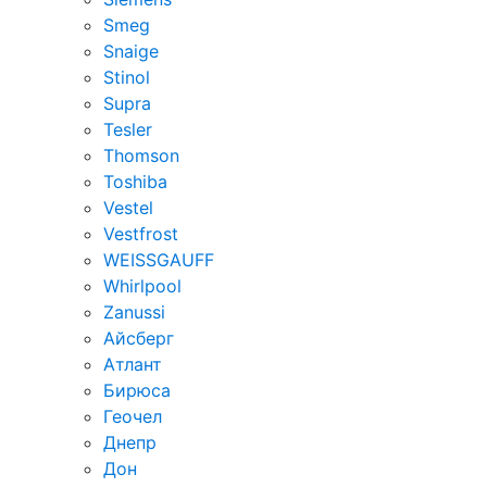
Smeg
Snaige
Stinol
Supra
Tesler
Thomson
Toshiba
Vestel
Vestfrost
WEISSGAUFF
Whirlpool
Zanussi
Айсберг
Атлант
Бирюса
Геочел
Днепр
Дон