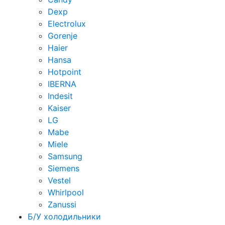
Dexp
Electrolux
Gorenje
Haier
Hansa
Hotpoint
IBERNA
Indesit
Kaiser
LG
Mabe
Miele
Samsung
Siemens
Vestel
Whirlpool
Zanussi
Б/У холодильники