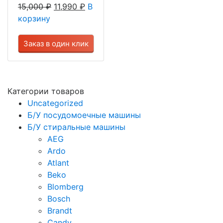
15,000
₽
11,990
₽
В
корзину
Заказ в один клик
Категории товаров
Uncategorized
Б/У посудомоечные машины
Б/У стиральные машины
AEG
Ardo
Atlant
Beko
Blomberg
Bosch
Brandt
Candy