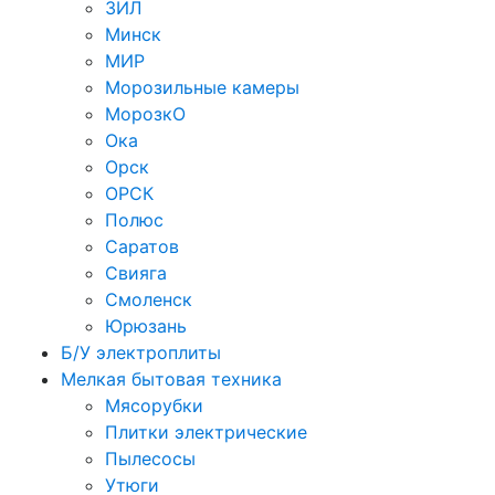
ЗИЛ
Минск
МИР
Морозильные камеры
МорозкО
Ока
Орск
ОРСК
Полюс
Саратов
Свияга
Смоленск
Юрюзань
Б/У электроплиты
Мелкая бытовая техника
Мясорубки
Плитки электрические
Пылесосы
Утюги