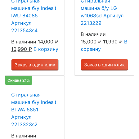
Стиральная
Стиральная
машина б/у Indesit
машина б/у LG
IWU 84085
w1068sd Артикул
Артикул
2213229
2213543s4
В наличии
В наличии
14,000
₽
15,000
₽
11,990
₽
В
10,990
₽
В корзину
корзину
Заказ в один клик
Заказ в один клик
Скидка 21%
Стиральная
машина б/у Indesit
BTWA 5851
Артикул
2213323s2
В наличии