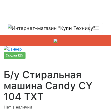
Показать адреса магазинов
+7 (495) 150-54-90
Скидка 12%
Б/у Стиральная
машина Candy CY
104 TXT
Нет в наличии