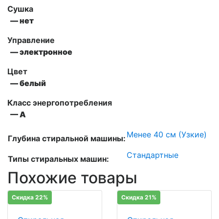
Сушка
— нет
Управление
— электронное
Цвет
— белый
Класс энергопотребления
— А
Менее 40 см (Узкие)
Глубина стиральной машины:
Стандартные
Типы стиральных машин:
Похожие товары
Скидка 22%
Скидка 21%