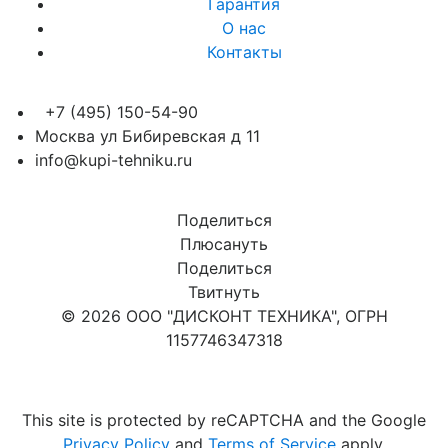
Гарантия
О нас
Контакты
+7 (495) 150-54-90
Москва ул Бибиревская д 11
info@kupi-tehniku.ru
Поделиться
Плюсануть
Поделиться
Твитнуть
© 2026 ООО "ДИСКОНТ ТЕХНИКА", ОГРН
1157746347318
Карта сайта
This site is protected by reCAPTCHA and the Google
Privacy Policy
and
Terms of Service
apply.