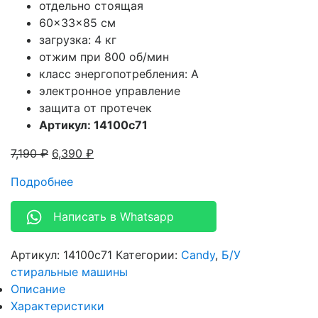
отдельно стоящая
60x33x85 см
загрузка: 4 кг
отжим при 800 об/мин
класс энергопотребления: A
электронное управление
защита от протечек
Артикул: 14100c71
7,190
₽
6,390
₽
Подробнее
Написать в Whatsapp
Артикул:
14100c71
Категории:
Candy
,
Б/У
стиральные машины
Описание
Характеристики