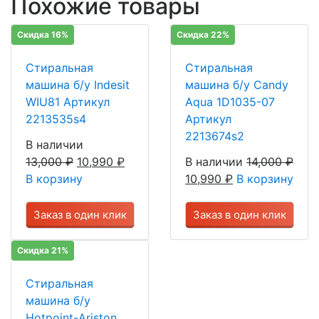
Похожие товары
Скидка 16%
Скидка 22%
Стиральная
Стиральная
машина б/у Indesit
машина б/у Candy
WIU81 Артикул
Aqua 1D1035-07
2213535s4
Артикул
2213674s2
В наличии
13,000
₽
10,990
₽
В наличии
14,000
₽
В корзину
10,990
₽
В корзину
Заказ в один клик
Заказ в один клик
Скидка 21%
Стиральная
машина б/у
Hotpoint-Ariston