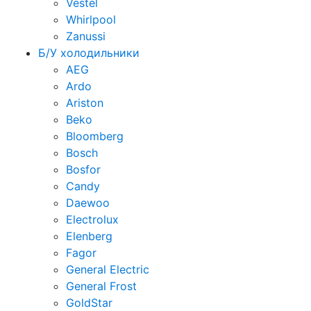
Vestel
Whirlpool
Zanussi
Б/У холодильники
AEG
Ardo
Ariston
Beko
Bloomberg
Bosch
Bosfor
Candy
Daewoo
Electrolux
Elenberg
Fagor
General Electric
General Frost
GoldStar