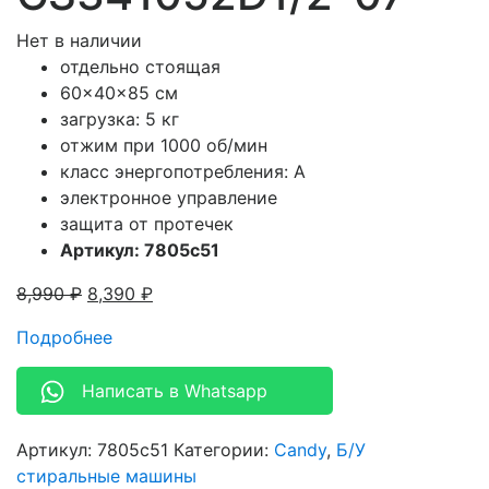
Нет в наличии
отдельно стоящая
60x40x85 см
загрузка: 5 кг
отжим при 1000 об/мин
класс энергопотребления: A
электронное управление
защита от протечек
Артикул: 7805c51
8,990
₽
8,390
₽
Подробнее
Написать в Whatsapp
Артикул:
7805c51
Категории:
Candy
,
Б/У
стиральные машины