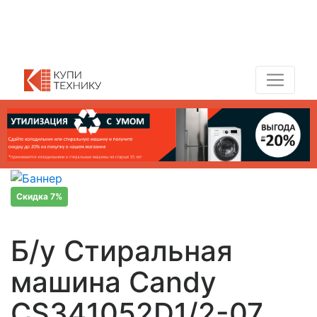
Показать адреса магазинов
+7 (495) 150-54-90
Скидка 7%
Б/у Стиральная
машина Candy
CS341052D1/2-07