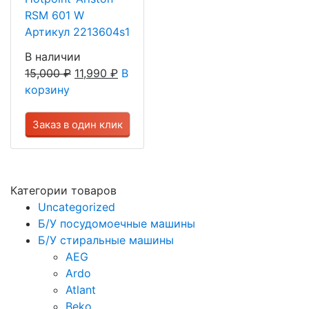
RSM 601 W
Артикул 2213604s1
В наличии
15,000
₽
11,990
₽
В
корзину
Заказ в один клик
Категории товаров
Uncategorized
Б/У посудомоечные машины
Б/У стиральные машины
AEG
Ardo
Atlant
Beko