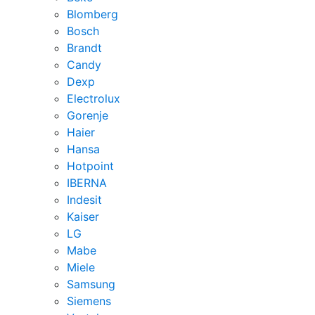
Blomberg
Bosch
Brandt
Candy
Dexp
Electrolux
Gorenje
Haier
Hansa
Hotpoint
IBERNA
Indesit
Kaiser
LG
Mabe
Miele
Samsung
Siemens