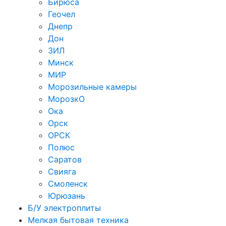
Бирюса
Геочел
Днепр
Дон
ЗИЛ
Минск
МИР
Морозильные камеры
МорозкО
Ока
Орск
ОРСК
Полюс
Саратов
Свияга
Смоленск
Юрюзань
Б/У электроплиты
Мелкая бытовая техника