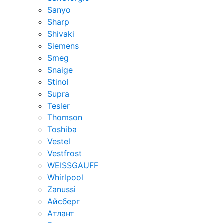
Sanyo
Sharp
Shivaki
Siemens
Smeg
Snaige
Stinol
Supra
Tesler
Thomson
Toshiba
Vestel
Vestfrost
WEISSGAUFF
Whirlpool
Zanussi
Айсберг
Атлант