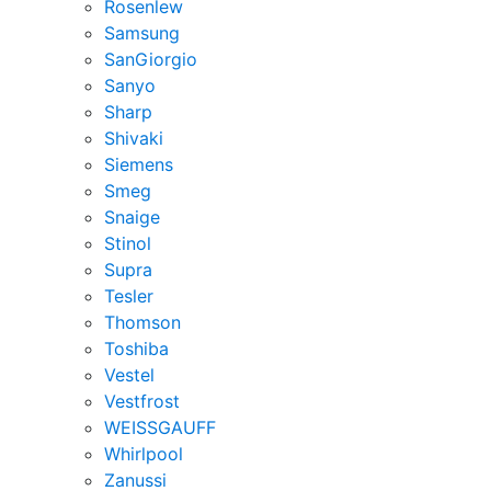
Rosenlew
Samsung
SanGiorgio
Sanyo
Sharp
Shivaki
Siemens
Smeg
Snaige
Stinol
Supra
Tesler
Thomson
Toshiba
Vestel
Vestfrost
WEISSGAUFF
Whirlpool
Zanussi