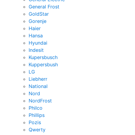
General Frost
GoldStar
Gorenje
Haier
Hansa
Hyundai
Indesit
Kupersbusch
Kuppersbush
LG
Liebherr
National
Nord
NordFrost
Philco
Phillips
Pozis
Qwerty