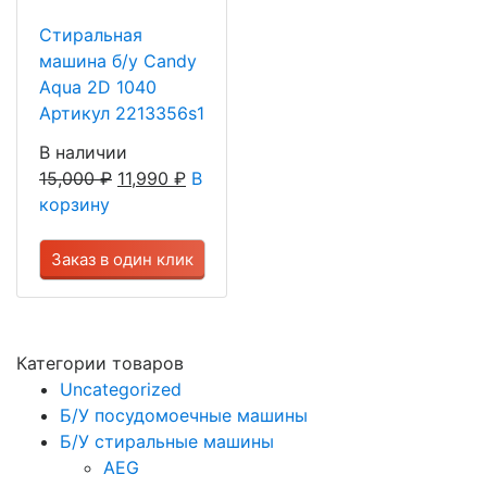
Стиральная
машина б/у Candy
Aqua 2D 1040
Артикул 2213356s1
В наличии
15,000
₽
11,990
₽
В
корзину
Заказ в один клик
Категории товаров
Uncategorized
Б/У посудомоечные машины
Б/У стиральные машины
AEG