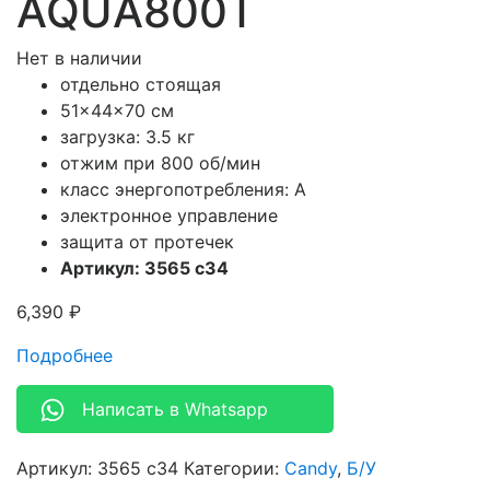
AQUA800T
Нет в наличии
отдельно стоящая
51x44x70 см
загрузка: 3.5 кг
отжим при 800 об/мин
класс энергопотребления: A
электронное управление
защита от протечек
Артикул: 3565 c34
6,390
₽
Подробнее
Написать в Whatsapp
Артикул:
3565 c34
Категории:
Candy
,
Б/У