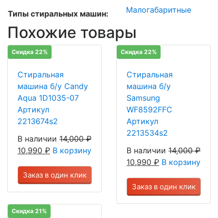
Малогабаритные
Типы стиральных машин:
Похожие товары
Скидка 22%
Скидка 22%
Стиральная
Стиральная
машина б/у Candy
машина б/у
Aqua 1D1035-07
Samsung
Артикул
WF8592FFC
2213674s2
Артикул
2213534s2
В наличии
14,000
₽
10,990
₽
В корзину
В наличии
14,000
₽
10,990
₽
В корзину
Заказ в один клик
Заказ в один клик
Скидка 21%