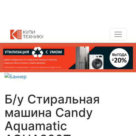
Показать адреса магазинов
+7 (495) 150-54-90
Б/у Стиральная
машина Candy
Aquamatic