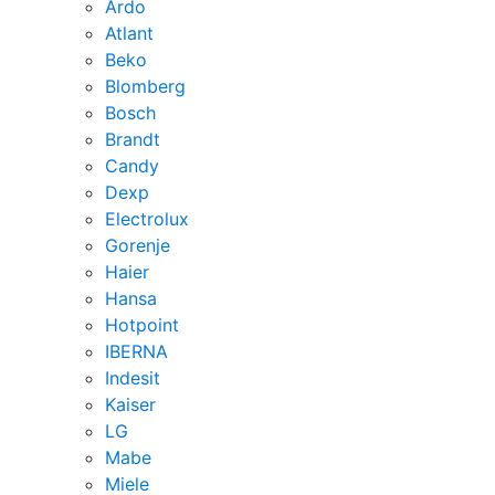
Ardo
Atlant
Beko
Blomberg
Bosch
Brandt
Candy
Dexp
Electrolux
Gorenje
Haier
Hansa
Hotpoint
IBERNA
Indesit
Kaiser
LG
Mabe
Miele