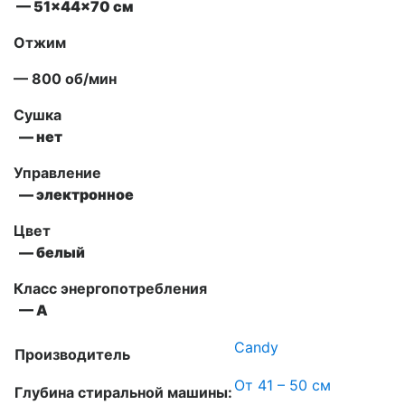
— 51x44x70 см
Отжим
— 800 об/мин
Сушка
— нет
Управление
—
электронное
Цвет
— белый
Класс энергопотребления
— A
Candy
Производитель
От 41 – 50 см
Глубина стиральной машины: