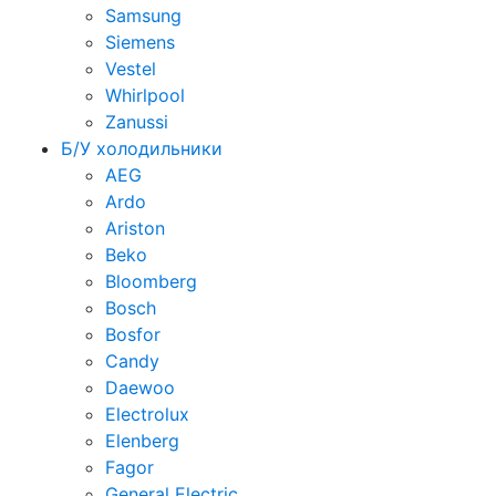
Samsung
Siemens
Vestel
Whirlpool
Zanussi
Б/У холодильники
AEG
Ardo
Ariston
Beko
Bloomberg
Bosch
Bosfor
Candy
Daewoo
Electrolux
Elenberg
Fagor
General Electric