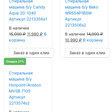
Стиральная
Стиральная
машина б/у Candy
машина б/у Beko
Aqua 2D 1040
WRS54P1BSW
Артикул 2213356s1
Артикул
2213506s2
В наличии
15,000
₽
11,990
₽
В
В наличии
14,000
₽
корзину
10,990
₽
В корзину
Заказ в один клик
Заказ в один клик
Скидка 21%
Стиральная
машина б/у
Hotpoint-Ariston
MVSB 7105
Артикул
2213574s2
В наличии