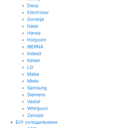
Dexp
Electrolux
Gorenje
Haier
Hansa
Hotpoint
IBERNA
Indesit
Kaiser
LG
Mabe
Miele
Samsung
Siemens
Vestel
Whirlpool
Zanussi
Б/У холодильники