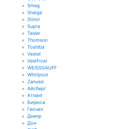
Smeg
Snaige
Stinol
Supra
Tesler
Thomson
Toshiba
Vestel
Vestfrost
WEISSGAUFF
Whirlpool
Zanussi
Айсберг
Атлант
Бирюса
Геочел
Днепр
Дон