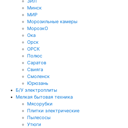
ЗИЛ
Минск
МИР
Морозильные камеры
МорозкО
Ока
Орск
ОРСК
Полюс
Саратов
Свияга
Смоленск
Юрюзань
Б/У электроплиты
Мелкая бытовая техника
Мясорубки
Плитки электрические
Пылесосы
Утюги