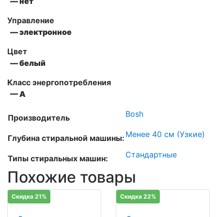
— нет
Управление
— электронное
Цвет
— белый
Класс энергопотребления
— А
Bosh
Производитель
Менее 40 см (Узкие)
Глубина стиральной машины:
Стандартные
Типы стиральных машин:
Похожие товары
Скидка 21%
Скидка 22%