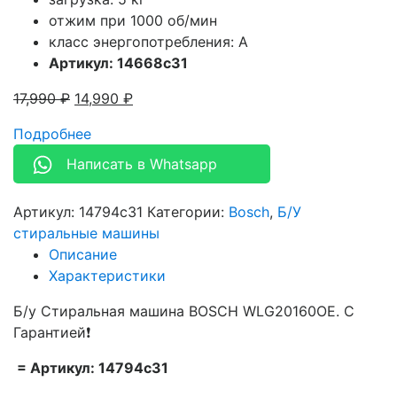
отжим при 1000 об/мин
класс энергопотребления: A
Артикул: 14668c31
17,990
₽
14,990
₽
Подробнее
Написать в Whatsapp
Артикул:
14794c31
Категории:
Bosch
,
Б/У
стиральные машины
Описание
Характеристики
Б/у Стиральная машина BOSCH WLG20160OE. С
Гарантией❗
= Артикул: 14794c31