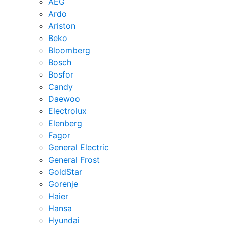
AEG
Ardo
Ariston
Beko
Bloomberg
Bosch
Bosfor
Candy
Daewoo
Electrolux
Elenberg
Fagor
General Electric
General Frost
GoldStar
Gorenje
Haier
Hansa
Hyundai