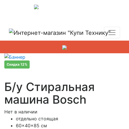
Показать адреса магазинов
+7 (495) 150-54-90
Скидка 12%
Б/у Стиральная
машина Bosch
Нет в наличии
отдельно стоящая
60x40x85 см