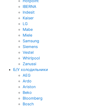
Hotpoint
IBERNA
Indesit
Kaiser
LG
Mabe
Miele
Samsung
Siemens
Vestel
Whirlpool
Zanussi
Б/У холодильники
AEG
Ardo
Ariston
Beko
Bloomberg
Bosch