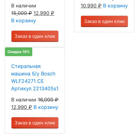
В наличии
10,990
₽
В корзину
15,000
₽
12,990
₽
В корзину
Заказ в один клик
Заказ в один клик
Скидка 19%
Стиральная
машина б/у Bosch
WLF24271 CE
Артикул 2213405s1
В наличии
16,000
₽
12,990
₽
В корзину
Заказ в один клик