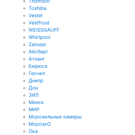
Thomson
Toshiba
Vestel
Vestfrost
WEISSGAUFF
Whirlpool
Zanussi
Айсберг
Атлант
Бирюса
Геочел
Днепр
Дон
ЗИЛ
Минск
МИР
Морозильные камеры
МорозкО
Ока