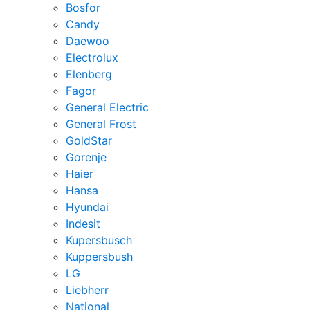
Bosfor
Candy
Daewoo
Electrolux
Elenberg
Fagor
General Electric
General Frost
GoldStar
Gorenje
Haier
Hansa
Hyundai
Indesit
Kupersbusch
Kuppersbush
LG
Liebherr
National