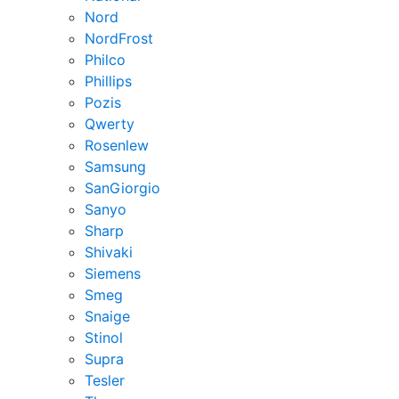
Nord
NordFrost
Philco
Phillips
Pozis
Qwerty
Rosenlew
Samsung
SanGiorgio
Sanyo
Sharp
Shivaki
Siemens
Smeg
Snaige
Stinol
Supra
Tesler