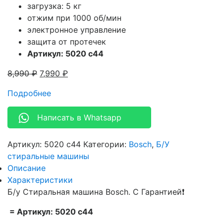
загрузка: 5 кг
отжим при 1000 об/мин
электронное управление
защита от протечек
Артикул: 5020 c44
8,990
₽
7,990
₽
Подробнее
Написать в Whatsapp
Артикул:
5020 c44
Категории:
Bosch
,
Б/У
стиральные машины
Описание
Характеристики
Б/у Стиральная машина Bosch. С Гарантией❗
= Артикул: 5020 c44