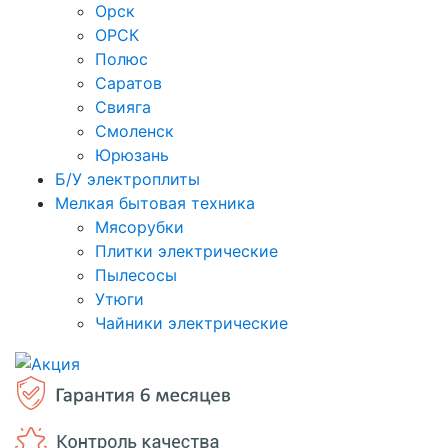
Орск
ОРСК
Полюс
Саратов
Свияга
Смоленск
Юрюзань
Б/У электроплиты
Мелкая бытовая техника
Мясорубки
Плитки электрические
Пылесосы
Утюги
Чайники электрические