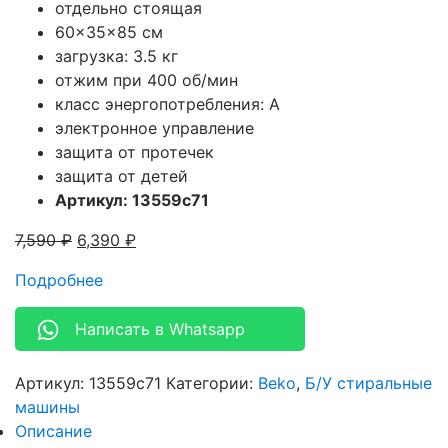
отдельно стоящая
60x35x85 см
загрузка: 3.5 кг
отжим при 400 об/мин
класс энергопотребления: A
электронное управление
защита от протечек
защита от детей
Артикул: 13559c71
7,590
₽
6,390
₽
Подробнее
Написать в Whatsapp
Артикул:
13559c71
Категории:
Beko
,
Б/У стиральные
машины
Описание