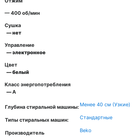
Отжим
— 400 об/мин
Сушка
— нет
Управление
— электронное
Цвет
— белый
Класс энергопотребления
—
А
Менее 40 см (Узкие)
Глубина стиральной машины:
Стандартные
Типы стиральных машин:
Beko
Производитель