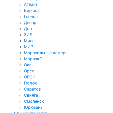
Атлант
Бирюса
Геочел
Днепр
Дон
ЗИЛ
Минск
МИР
Морозильные камеры
МорозкО
Ока
Орск
ОРСК
Полюс
Саратов
Свияга
Смоленск
Юрюзань