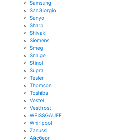
Samsung
SanGiorgio
Sanyo
Sharp
Shivaki
Siemens
Smeg
Snaige
Stinol
Supra
Tesler
Thomson
Toshiba
Vestel
Vestfrost
WEISSGAUFF
Whirlpool
Zanussi
Айсберг