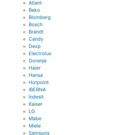
Atlant
Beko
Blomberg
Bosch
Brandt
Candy
Dexp
Electrolux
Gorenje
Haier
Hansa
Hotpoint
IBERNA
Indesit
Kaiser
LG
Mabe
Miele
Samsung