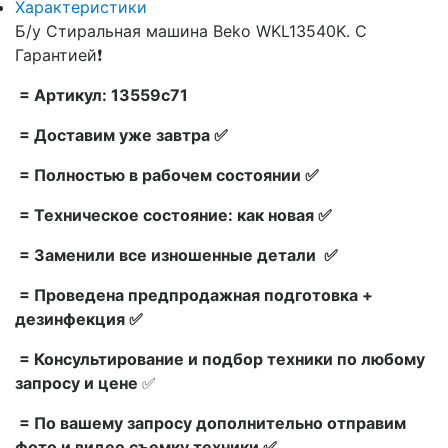
Характеристики
Б/у Стиральная машина Beko WKL13540K. С
Гарантией❗
= Артикул: 13559c71
= Доставим уже завтра ✅
= Полностью в рабочем состоянии ✅
= Техническое состояние: как новая ✅
= Заменили все изношенные детали ✅
= Проведена предпродажная подготовка +
дезинфекция ✅
= Консультирование и подбор техники по любому
запросу и цене
✅
= По вашему запросу дополнительно отправим
фото и видео съемку техники ✅