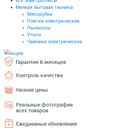
Б/У электроплиты
Мелкая бытовая техника
Мясорубки
Плитки электрические
Пылесосы
Утюги
Чайники электрические