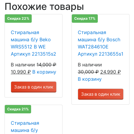
Похожие товары
Скидка 22%
Скидка 17%
Стиральная
Стиральная
машина б/у Beko
машина б/у Bosch
WRS5512 В WE
WAT28461OE
Артикул 2213515s2
Артикул 2213655s1
В наличии
14,000
₽
В наличии
10,990
₽
В корзину
30,000
₽
24,990
₽
В корзину
Заказ в один клик
Заказ в один клик
Скидка 21%
Стиральная
машина б/у