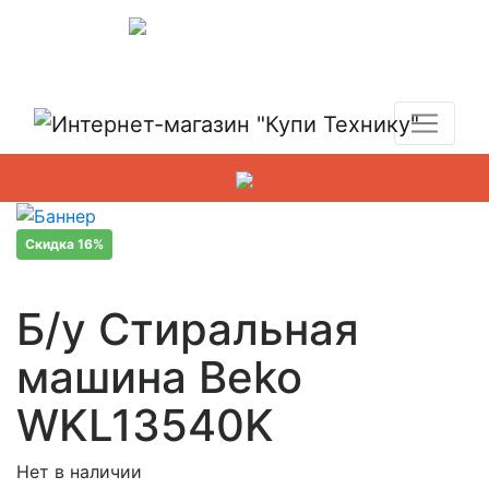
Показать адреса магазинов
+7 (495) 150-54-90
Скидка 16%
Б/у Стиральная
машина Beko
WKL13540K
Нет в наличии