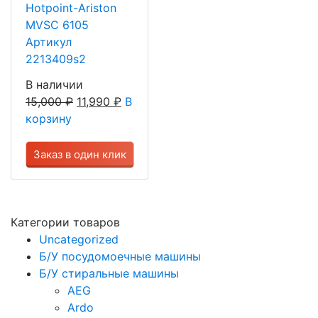
Hotpoint-Ariston
MVSC 6105
Артикул
2213409s2
В наличии
15,000
₽
11,990
₽
В
корзину
Заказ в один клик
Категории товаров
Uncategorized
Б/У посудомоечные машины
Б/У стиральные машины
AEG
Ardo