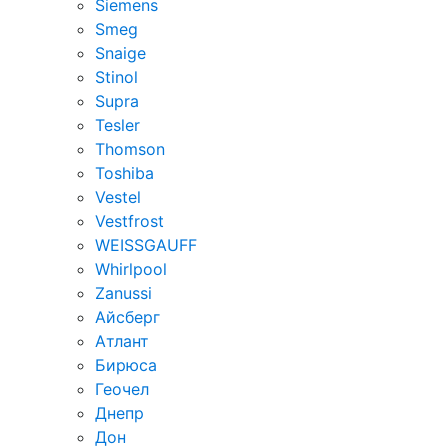
Siemens
Smeg
Snaige
Stinol
Supra
Tesler
Thomson
Toshiba
Vestel
Vestfrost
WEISSGAUFF
Whirlpool
Zanussi
Айсберг
Атлант
Бирюса
Геочел
Днепр
Дон