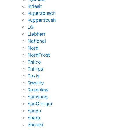
Indesit
Kupersbusch
Kuppersbush
LG
Liebherr
National
Nord
NordFrost
Philco
Phillips
Pozis
Qwerty
Rosenlew
Samsung
SanGiorgio
Sanyo
Sharp
Shivaki