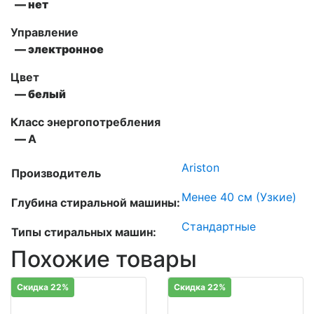
— нет
Управление
— электронное
Цвет
— белый
Класс энергопотребления
—
А
Ariston
Производитель
Менее 40 см (Узкие)
Глубина стиральной машины:
Стандартные
Типы стиральных машин:
Похожие товары
Скидка 22%
Скидка 22%