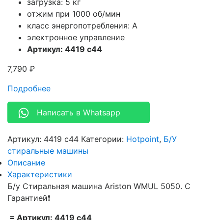
загрузка: 5 кг
отжим при 1000 об/мин
класс энергопотребления: A
электронное управление
Артикул: 4419 c44
7,790
₽
Подробнее
Написать в Whatsapp
Артикул:
4419 c44
Категории:
Hotpoint
,
Б/У
стиральные машины
Описание
Характеристики
Б/у Стиральная машина Ariston WMUL 5050. С
Гарантией❗
= Артикул: 4419 c44