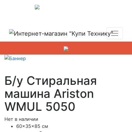
Показать адреса магазинов
+7 (495) 150-54-90
Б/у Стиральная
машина Ariston
WMUL 5050
Нет в наличии
60x35x85 см