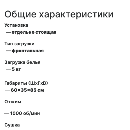
Общие характеристики
Установка
— отдельно стоящая
Тип загрузки
— фронтальная
Загрузка белья
— 5 кг
Габариты (ШxГxВ)
— 60x35x85 см
Отжим
— 1000 об/мин
Сушка