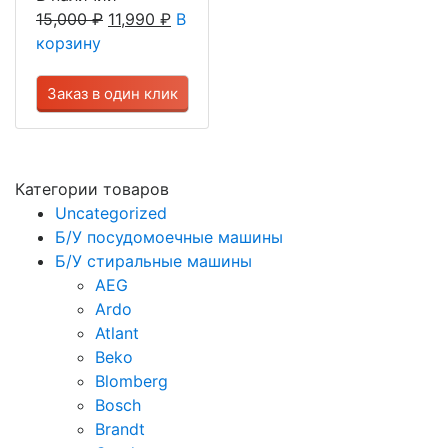
15,000
₽
11,990
₽
В
корзину
Заказ в один клик
Категории товаров
Uncategorized
Б/У посудомоечные машины
Б/У стиральные машины
AEG
Ardo
Atlant
Beko
Blomberg
Bosch
Brandt