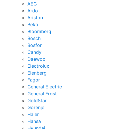
AEG
Ardo
Ariston
Beko
Bloomberg
Bosch
Bosfor
Candy
Daewoo
Electrolux
Elenberg
Fagor
General Electric
General Frost
GoldStar
Gorenje
Haier
Hansa
Hyundai