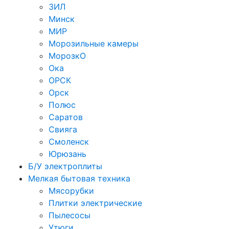
ЗИЛ
Минск
МИР
Морозильные камеры
МорозкО
Ока
ОРСК
Орск
Полюс
Саратов
Свияга
Смоленск
Юрюзань
Б/У электроплиты
Мелкая бытовая техника
Мясорубки
Плитки электрические
Пылесосы
Утюги