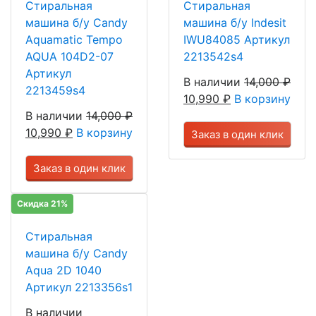
Стиральная
Стиральная
машина б/у Candy
машина б/у Indesit
Aquamatic Tempo
IWU84085 Артикул
AQUA 104D2-07
2213542s4
Артикул
В наличии
14,000
₽
2213459s4
10,990
₽
В корзину
В наличии
14,000
₽
10,990
₽
В корзину
Заказ в один клик
Заказ в один клик
Скидка 21%
Стиральная
машина б/у Candy
Aqua 2D 1040
Артикул 2213356s1
В наличии