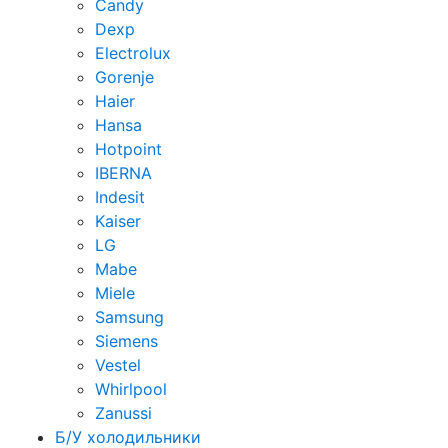
Candy
Dexp
Electrolux
Gorenje
Haier
Hansa
Hotpoint
IBERNA
Indesit
Kaiser
LG
Mabe
Miele
Samsung
Siemens
Vestel
Whirlpool
Zanussi
Б/У холодильники