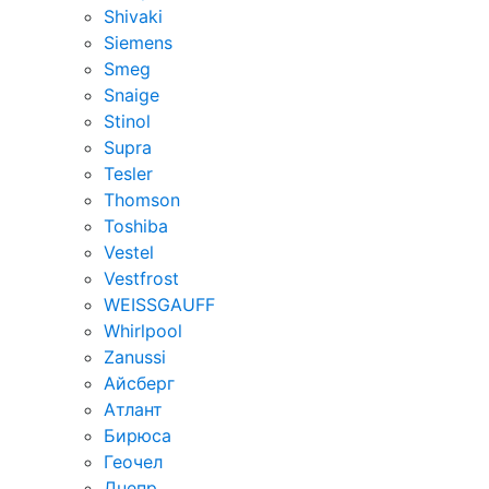
Shivaki
Siemens
Smeg
Snaige
Stinol
Supra
Tesler
Thomson
Toshiba
Vestel
Vestfrost
WEISSGAUFF
Whirlpool
Zanussi
Айсберг
Атлант
Бирюса
Геочел
Днепр