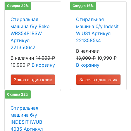
Скидка 22%
Скидка 16%
Стиральная
Стиральная
машина б/у Beko
машина б/у Indesit
WRS54P1BSW
WIU81 Артикул
Артикул
2213585s4
2213506s2
В наличии
В наличии
14,000
₽
13,000
₽
10,990
₽
10,990
₽
В корзину
В корзину
Заказ в один клик
Заказ в один клик
Скидка 22%
Стиральная
машина б/у
INDESIT IWUB
4085 Артикул