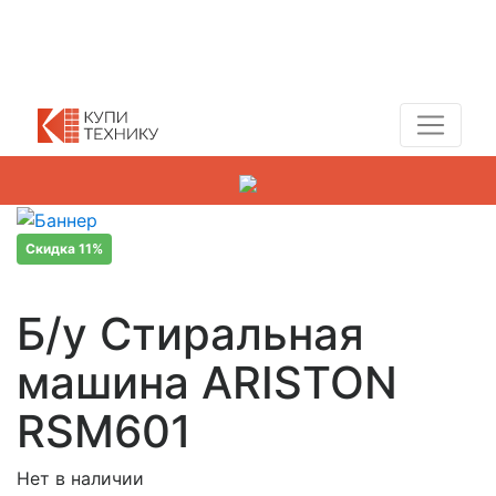
Показать адреса магазинов
+7 (495) 150-54-90
Скидка 11%
Б/у Стиральная
машина ARISTON
RSM601
Нет в наличии