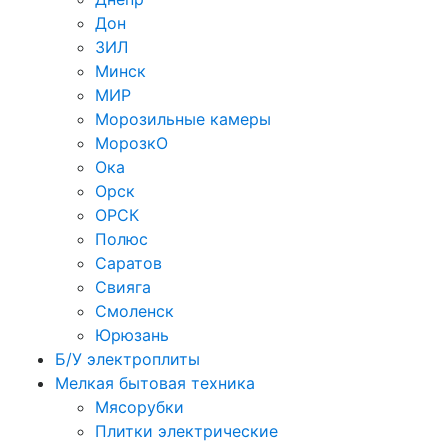
Дон
ЗИЛ
Минск
МИР
Морозильные камеры
МорозкО
Ока
Орск
ОРСК
Полюс
Саратов
Свияга
Смоленск
Юрюзань
Б/У электроплиты
Мелкая бытовая техника
Мясорубки
Плитки электрические