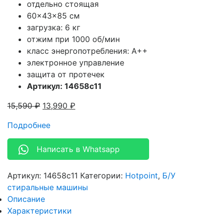
отдельно стоящая
60x43x85 см
загрузка: 6 кг
отжим при 1000 об/мин
класс энергопотребления: A++
электронное управление
защита от протечек
Артикул: 14658c11
15,590
₽
13,990
₽
Подробнее
Написать в Whatsapp
Артикул:
14658c11
Категории:
Hotpoint
,
Б/У
стиральные машины
Описание
Характеристики