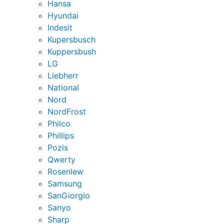
Hansa
Hyundai
Indesit
Kupersbusch
Kuppersbush
LG
Liebherr
National
Nord
NordFrost
Philco
Phillips
Pozis
Qwerty
Rosenlew
Samsung
SanGiorgio
Sanyo
Sharp