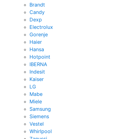
Brandt
Candy
Dexp
Electrolux
Gorenje
Haier
Hansa
Hotpoint
IBERNA
Indesit
Kaiser
LG
Mabe
Miele
Samsung
Siemens
Vestel
Whirlpool
Zanussi