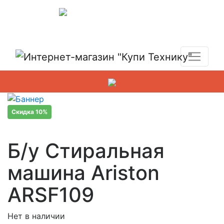
Показать адреса магазинов
+7 (495) 150-54-90
Скидка 10%
Б/у Стиральная
машина Ariston
ARSF109
Нет в наличии