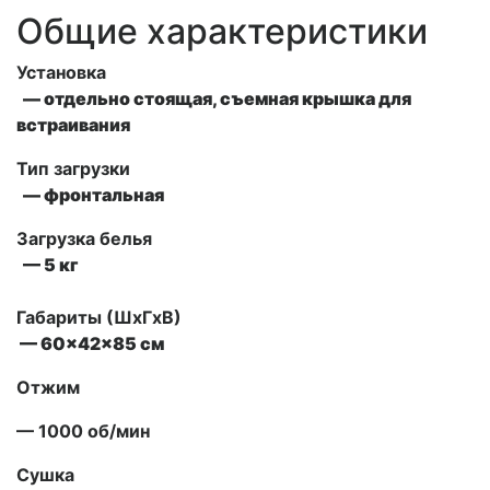
Общие характеристики
Установка
— отдельно стоящая, съемная крышка для
встраивания
Тип загрузки
— фронтальная
Загрузка белья
— 5 кг
Габариты (ШxГxВ)
— 60x42x85 см
Отжим
— 1000 об/мин
Сушка