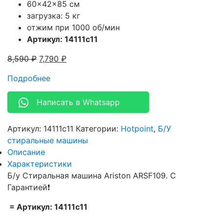
60x42x85 см
загрузка: 5 кг
отжим при 1000 об/мин
Артикул: 14111c11
8,590
₽
7,790
₽
Подробнее
Написать в Whatsapp
Артикул:
14111c11
Категории:
Hotpoint
,
Б/У
стиральные машины
Описание
Характеристики
Б/у Стиральная машина Ariston ARSF109. С
Гарантией❗
= Артикул: 14111c11