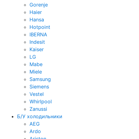
Gorenje
Haier
Hansa
Hotpoint
IBERNA
Indesit
Kaiser
LG
Mabe
Miele
Samsung
Siemens
Vestel
Whirlpool
Zanussi
Б/У холодильники
AEG
Ardo
Ariston