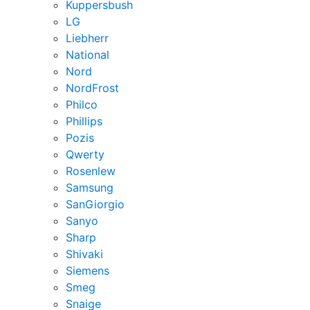
Kuppersbush
LG
Liebherr
National
Nord
NordFrost
Philco
Phillips
Pozis
Qwerty
Rosenlew
Samsung
SanGiorgio
Sanyo
Sharp
Shivaki
Siemens
Smeg
Snaige