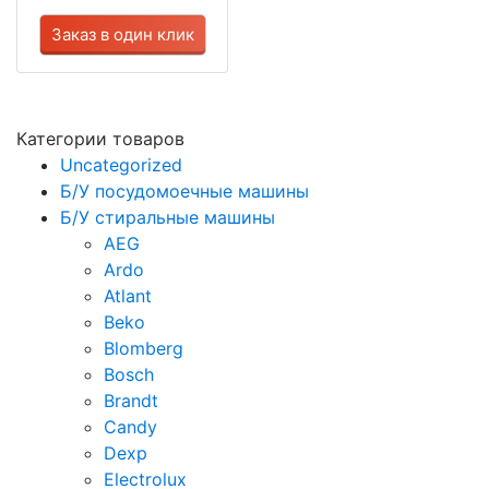
Заказ в один клик
Категории товаров
Uncategorized
Б/У посудомоечные машины
Б/У стиральные машины
AEG
Ardo
Atlant
Beko
Blomberg
Bosch
Brandt
Candy
Dexp
Electrolux