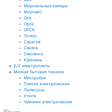
Морозильные камеры
МорозкО
Ока
Орск
ОРСК
Полюс
Саратов
Свияга
Смоленск
Юрюзань
Б/У электроплиты
Мелкая бытовая техника
Мясорубки
Плитки электрические
Пылесосы
Утюги
Чайники электрические