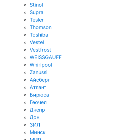
Stinol
Supra
Tesler
Thomson
Toshiba
Vestel
Vestfrost
WEISSGAUFF
Whirlpool
Zanussi
Айсберг
Атлант
Бирюса
Геочел
Днепр
Дон
ЗИЛ
Минск
МИР