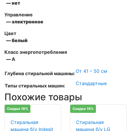
— нет
Управление
— электронное
Цвет
— белый
Класс энергопотребления
—
А
От 41 – 50 см
Глубина стиральной машины:
Стандартные
Типы стиральных машин:
Похожие товары
Скидка 16%
Скидка 19%
Стиральная
Стиральная
машина б/у Indesit
машина б/у LG