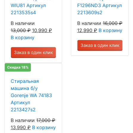
WIU81 Артикул
F1296ND3 Артикул
2213535s4
2213609s2
В наличии
В наличии
16,000
₽
13,000
₽
10,990
₽
12,990
₽
В корзину
В корзину
Заказ в один клик
Заказ в один клик
Скидка 18%
Стиральная
машина б/у
Gorenje WA 74183
Артикул
2213427s2
В наличии
17,000
₽
13,990
₽
В корзину