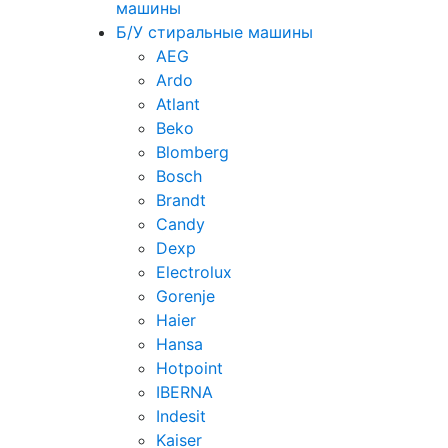
машины
Б/У стиральные машины
AEG
Ardo
Atlant
Beko
Blomberg
Bosch
Brandt
Candy
Dexp
Electrolux
Gorenje
Haier
Hansa
Hotpoint
IBERNA
Indesit
Kaiser