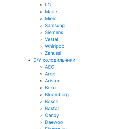
LG
Mabe
Miele
Samsung
Siemens
Vestel
Whirlpool
Zanussi
Б/У холодильники
AEG
Ardo
Ariston
Beko
Bloomberg
Bosch
Bosfor
Candy
Daewoo