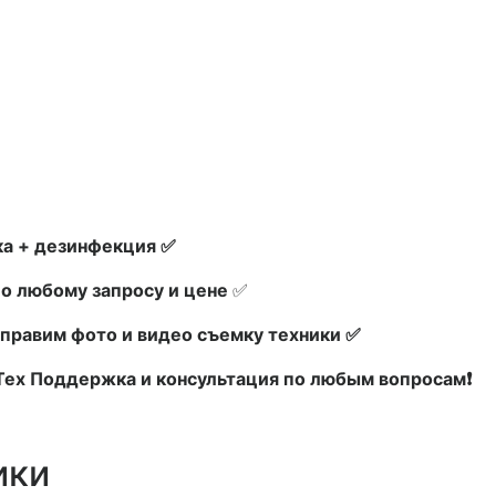
а + дезинфекция ✅
по любому запросу и цене
✅
правим фото и видео съемку техники ✅
 Тех Поддержка и консультация по любым вопросам❗
ики