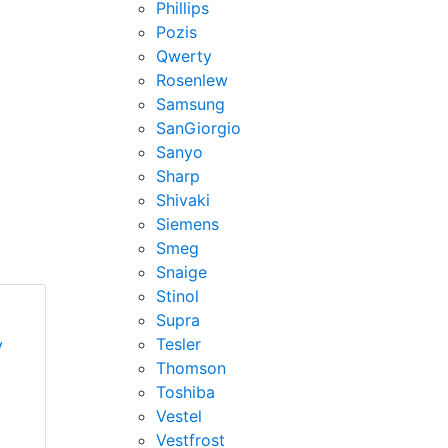
Phillips
Pozis
Qwerty
Rosenlew
Samsung
SanGiorgio
Sanyo
Sharp
Shivaki
Siemens
Smeg
Snaige
Stinol
Supra
Tesler
у
Thomson
Toshiba
Vestel
Vestfrost