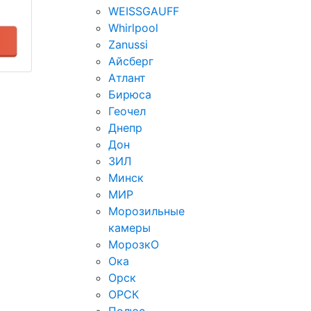
WEISSGAUFF
Whirlpool
Zanussi
Айсберг
Атлант
Бирюса
Геочел
Днепр
Дон
ЗИЛ
Минск
МИР
Морозильные
камеры
МорозкО
Ока
Орск
ОРСК