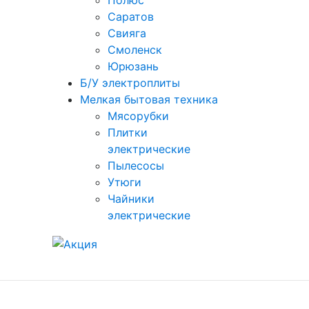
Полюс
Саратов
Свияга
Смоленск
Юрюзань
Б/У электроплиты
Мелкая бытовая техника
Мясорубки
Плитки
электрические
Пылесосы
Утюги
Чайники
электрические