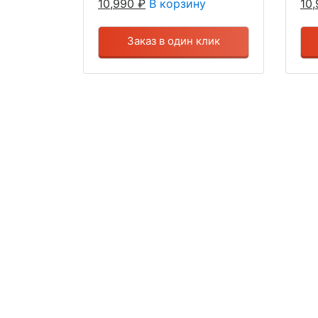
10,990
₽
В корзину
10
Заказ в один клик