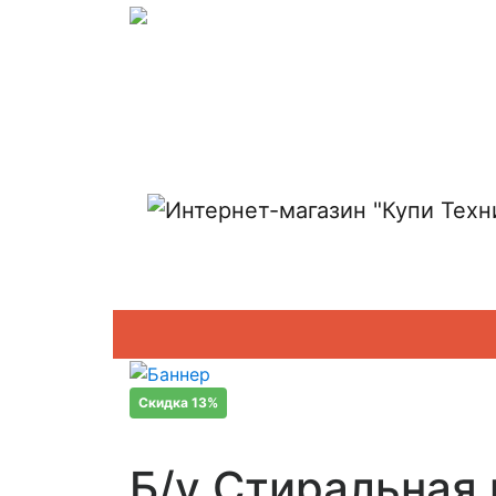
Показать адреса магазинов
Скидка 13%
Б/у Стиральная 