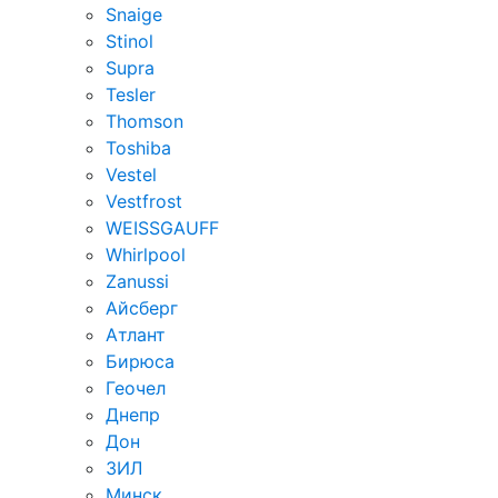
Snaige
Stinol
Supra
Tesler
Thomson
Toshiba
Vestel
Vestfrost
WEISSGAUFF
Whirlpool
Zanussi
Айсберг
Атлант
Бирюса
Геочел
Днепр
Дон
ЗИЛ
Минск