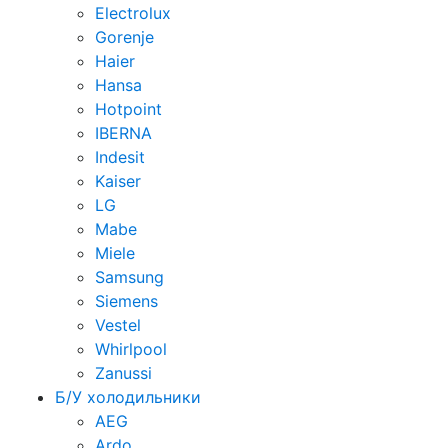
Electrolux
Gorenje
Haier
Hansa
Hotpoint
IBERNA
Indesit
Kaiser
LG
Mabe
Miele
Samsung
Siemens
Vestel
Whirlpool
Zanussi
Б/У холодильники
AEG
Ardo