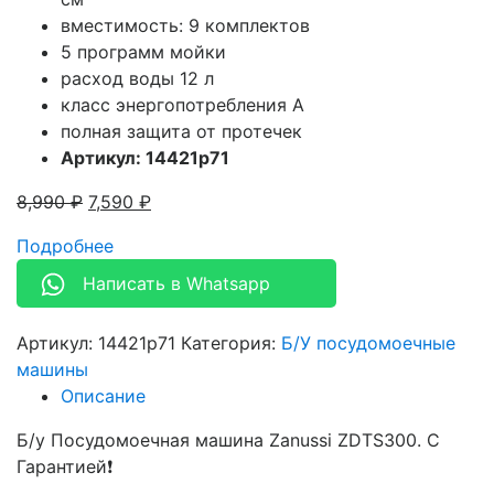
вместимость: 9 комплектов
5 программ мойки
расход воды 12 л
класс энергопотребления A
полная защита от протечек
Артикул: 14421p71
8,990
₽
7,590
₽
Подробнее
Написать в Whatsapp
Артикул:
14421p71
Категория:
Б/У посудомоечные
машины
Описание
Б/у Посудомоечная машина Zanussi ZDTS300. С
Гарантией❗