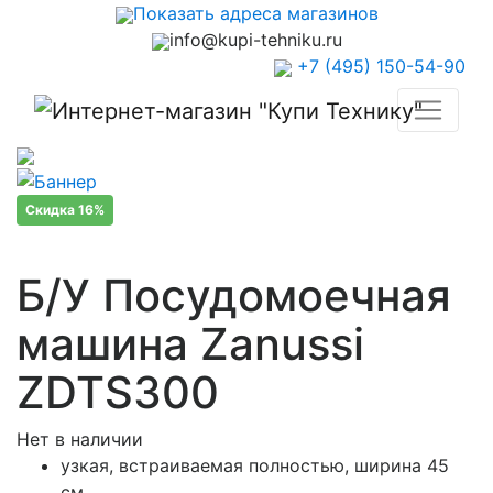
Показать адреса магазинов
info@kupi-tehniku.ru
+7 (495) 150-54-90
Скидка 16%
Б/У Посудомоечная
машина Zanussi
ZDTS300
Нет в наличии
узкая, встраиваемая полностью, ширина 45
см