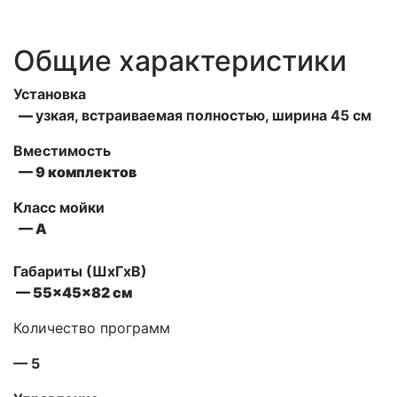
Общие характеристики
Установка
—
узкая, встраиваемая полностью, ширина 45 см
Вместимость
— 9 комплектов
Класс мойки
— А
Габариты (ШxГxВ)
— 55x45x82 см
Количество программ
— 5