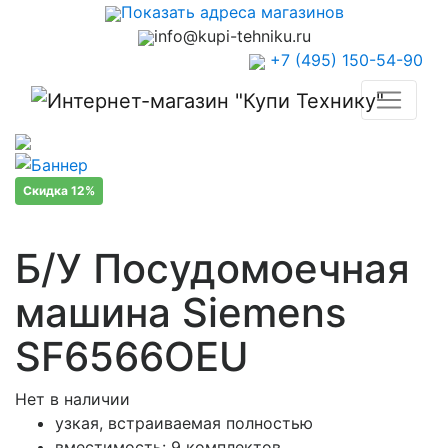
Показать адреса магазинов
info@kupi-tehniku.ru
+7 (495) 150-54-90
Скидка 12%
Б/У Посудомоечная
машина Siemens
SF6566OEU
Нет в наличии
узкая, встраиваемая полностью
вместимость: 9 комплектов