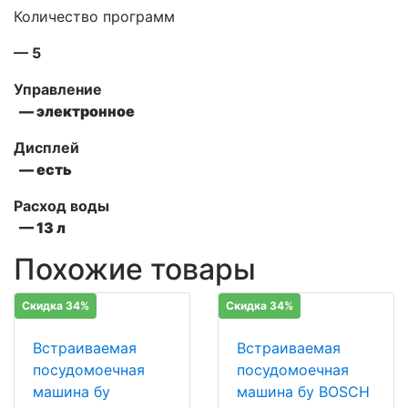
Количество программ
— 5
Управление
— электронное
Дисплей
— есть
Расход воды
— 13 л
Похожие товары
Скидка 34%
Скидка 34%
Встраиваемая
Встраиваемая
посудомоечная
посудомоечная
машина бу
машина бу BOSCH