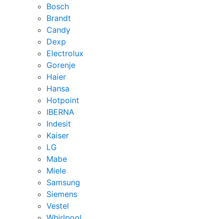
Bosch
Brandt
Candy
Dexp
Electrolux
Gorenje
Haier
Hansa
Hotpoint
IBERNA
Indesit
Kaiser
LG
Mabe
Miele
Samsung
Siemens
Vestel
Whirlpool