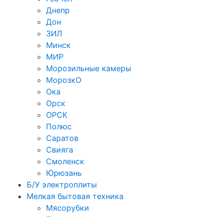
Днепр
Дон
ЗИЛ
Минск
МИР
Морозильные камеры
МорозкО
Ока
Орск
ОРСК
Полюс
Саратов
Свияга
Смоленск
Юрюзань
Б/У электроплиты
Мелкая бытовая техника
Мясорубки