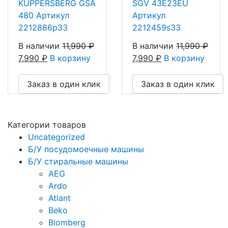
KUPPERSBERG GSA
SGV 43E23EU
480 Артикул
Артикул
2212886p33
2212459s33
В наличии
11,990
₽
В наличии
11,990
₽
7,990
₽
В корзину
7,990
₽
В корзину
Заказ в один клик
Заказ в один клик
Категории товаров
Uncategorized
Б/У посудомоечные машины
Б/У стиральные машины
AEG
Ardo
Atlant
Beko
Blomberg