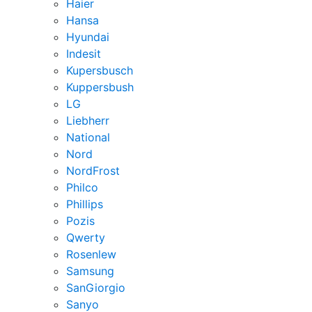
Haier
Hansa
Hyundai
Indesit
Kupersbusch
Kuppersbush
LG
Liebherr
National
Nord
NordFrost
Philco
Phillips
Pozis
Qwerty
Rosenlew
Samsung
SanGiorgio
Sanyo