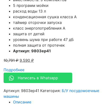
5 программ мойки
расход воды 13 л
конденсационная сушка класса A
таймер отсрочки запуска
класс энергопотребления A
защита от детей
уровень шума при работе 47 дБ
полная защита от протечек
Артикул: 9803ep41
10,791
₽
9,590
₽
Подробнее
Написать в Whatsapp
Артикул:
9803ep41
Категория:
Б/У посудомоечные
машины
Описание