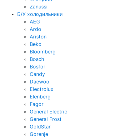
Zanussi
Б/У холодильники
AEG
Ardo
Ariston
Beko
Bloomberg
Bosch
Bosfor
Candy
Daewoo
Electrolux
Elenberg
Fagor
General Electric
General Frost
GoldStar
Gorenje