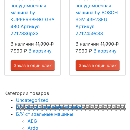
посудомоечная
посудомоечная
машина бу
машина бу BOSCH
KUPPERSBERG GSA
SGV 43E23EU
480 Артикул
Артикул
2212886p33
2212459s33
В наличии
11,990
₽
В наличии
11,990
₽
7,990
₽
В корзину
7,990
₽
В корзину
Заказ в один клик
Заказ в один клик
Категории товаров
Uncategorized
Б/У посудомоечные машины
Б/У стиральные машины
AEG
Ardo