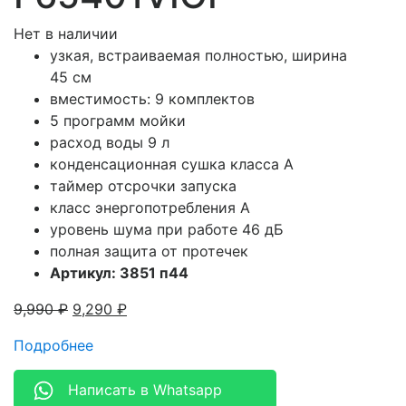
Нет в наличии
узкая, встраиваемая полностью, ширина
45 см
вместимость: 9 комплектов
5 программ мойки
расход воды 9 л
конденсационная сушка класса A
таймер отсрочки запуска
класс энергопотребления A
уровень шума при работе 46 дБ
полная защита от протечек
Артикул: 3851 п44
9,990
₽
9,290
₽
Подробнее
Написать в Whatsapp