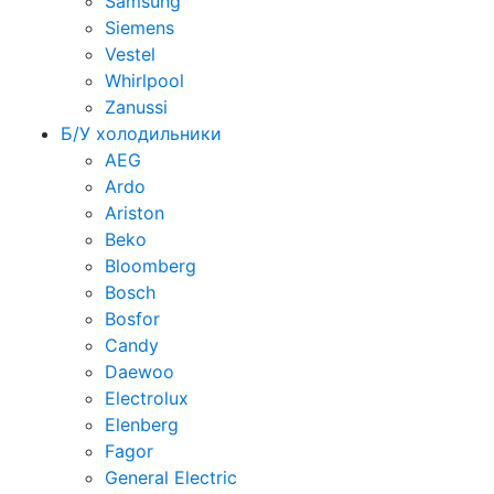
Samsung
Siemens
Vestel
Whirlpool
Zanussi
Б/У холодильники
AEG
Ardo
Ariston
Beko
Bloomberg
Bosch
Bosfor
Candy
Daewoo
Electrolux
Elenberg
Fagor
General Electric