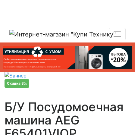
Показать адреса магазинов
+7 (495) 150-54-90
Скидка 8%
Б/У Посудомоечная
машина AEG
F65401VIOP