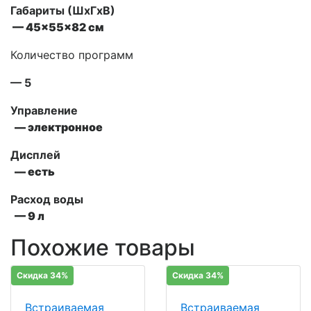
Габариты (ШxГxВ)
— 45x55x82 см
Количество программ
— 5
Управление
— электронное
Дисплей
— есть
Расход воды
— 9 л
Похожие товары
Скидка 34%
Скидка 34%
Встраиваемая
Встраиваемая