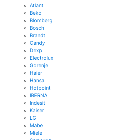
Atlant
Beko
Blomberg
Bosch
Brandt
Candy
Dexp
Electrolux
Gorenje
Haier
Hansa
Hotpoint
IBERNA
Indesit
Kaiser
LG
Mabe
Miele