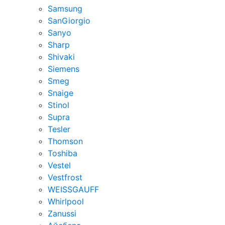
Samsung
SanGiorgio
Sanyo
Sharp
Shivaki
Siemens
Smeg
Snaige
Stinol
Supra
Tesler
Thomson
Toshiba
Vestel
Vestfrost
WEISSGAUFF
Whirlpool
Zanussi