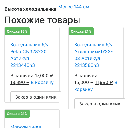
Менее 144 см
Высота холодильника:
Похожие товары
Скидка 18%
Скидка 21%
Холодильник б/у
Холодильник б/у
Beko CN328220
Атлант мхм1733-
Артикул
03 Артикул
2213440h3
2213580h3
В наличии
17,000
₽
В наличии
13,990
₽
В корзину
15,000
₽
11,990
₽
В
корзину
Заказ в один клик
Заказ в один клик
Скидка 21%
Морозильная