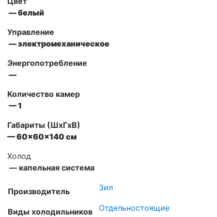
Цвет
— белый
Управление
— электромеханическое
Энергопотребление
—
Количество камер
— 1
Габариты (ШxГxВ)
— 60x60x140 см
Холод
— капельная система
Зил
Производитель
Отдельностоящие
Виды холодильников