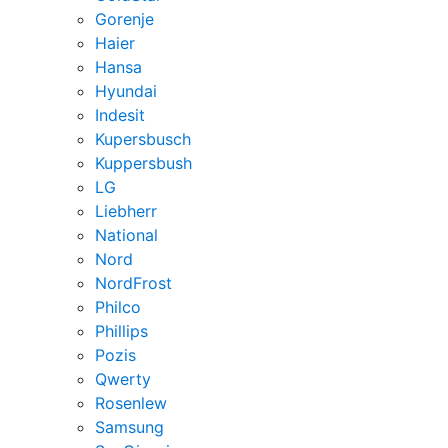
Gorenje
Haier
Hansa
Hyundai
Indesit
Kupersbusch
Kuppersbush
LG
Liebherr
National
Nord
NordFrost
Philco
Phillips
Pozis
Qwerty
Rosenlew
Samsung