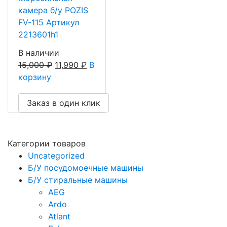
камера б/у POZIS
FV-115 Артикул
2213601h1
В наличии
15,000
₽
11,990
₽
В
корзину
Заказ в один клик
Категории товаров
Uncategorized
Б/У посудомоечные машины
Б/У стиральные машины
AEG
Ardo
Atlant