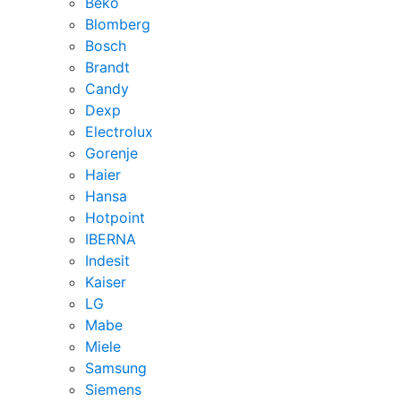
Beko
Blomberg
Bosch
Brandt
Candy
Dexp
Electrolux
Gorenje
Haier
Hansa
Hotpoint
IBERNA
Indesit
Kaiser
LG
Mabe
Miele
Samsung
Siemens