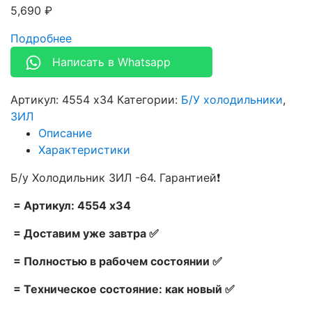
5,690
₽
Подробнее
Написать в Whatsapp
Артикул:
4554 х34
Категории:
Б/У холодильники
,
ЗИЛ
Описание
Характеристики
Б/у Холодильник ЗИЛ -64. Гарантией❗
= Артикул: 4554 х34
= Доставим уже завтра ✅
= Полностью в рабочем состоянии ✅
= Техническое состояние: как новый ✅