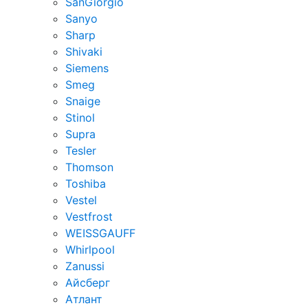
SanGiorgio
Sanyo
Sharp
Shivaki
Siemens
Smeg
Snaige
Stinol
Supra
Tesler
Thomson
Toshiba
Vestel
Vestfrost
WEISSGAUFF
Whirlpool
Zanussi
Айсберг
Атлант