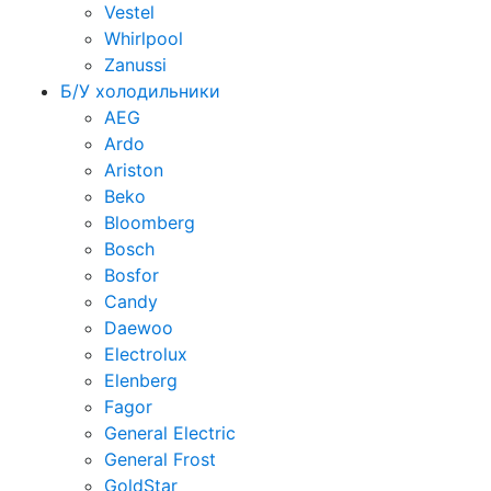
Vestel
Whirlpool
Zanussi
Б/У холодильники
AEG
Ardo
Ariston
Beko
Bloomberg
Bosch
Bosfor
Candy
Daewoo
Electrolux
Elenberg
Fagor
General Electric
General Frost
GoldStar