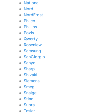
National
Nord
NordFrost
Philco
Phillips
Pozis
Qwerty
Rosenlew
Samsung
SanGiorgio
Sanyo
Sharp
Shivaki
Siemens
Smeg
Snaige
Stinol
Supra
Tesler