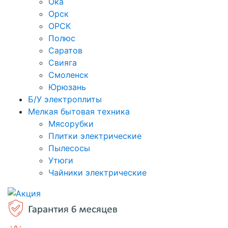
Ока
Орск
ОРСК
Полюс
Саратов
Свияга
Смоленск
Юрюзань
Б/У электроплиты
Мелкая бытовая техника
Мясорубки
Плитки электрические
Пылесосы
Утюги
Чайники электрические