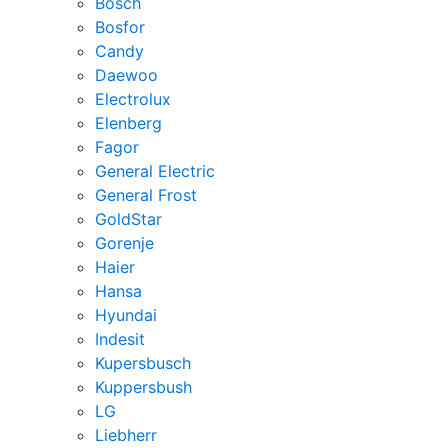
Bosch
Bosfor
Candy
Daewoo
Electrolux
Elenberg
Fagor
General Electric
General Frost
GoldStar
Gorenje
Haier
Hansa
Hyundai
Indesit
Kupersbusch
Kuppersbush
LG
Liebherr