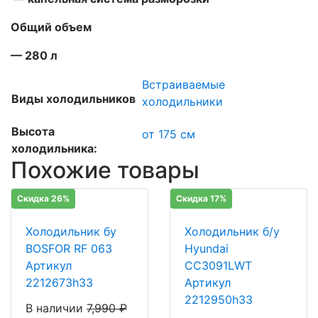
Общий объем
— 280 л
Встраиваемые
Виды холодильников
холодильники
Высота
от 175 см
холодильника:
Похожие товары
Скидка 26%
Скидка 17%
Холодильник бу
Холодильник б/у
BOSFOR RF 063
Hyundai
Артикул
CC3091LWT
2212673h33
Артикул
2212950h33
В наличии
7,990
₽