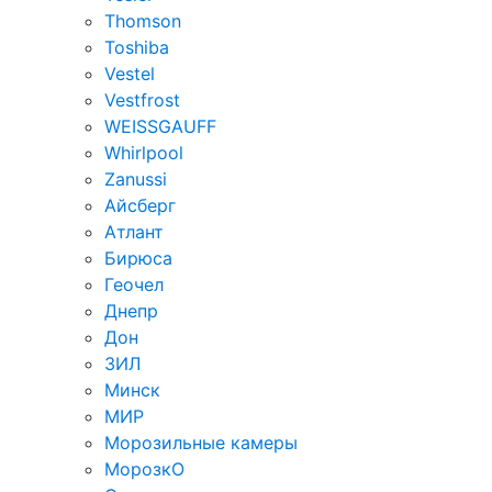
Thomson
Toshiba
Vestel
Vestfrost
WEISSGAUFF
Whirlpool
Zanussi
Айсберг
Атлант
Бирюса
Геочел
Днепр
Дон
ЗИЛ
Минск
МИР
Морозильные камеры
МорозкО