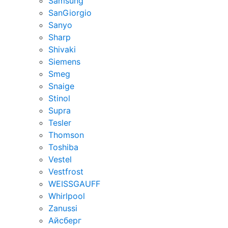
Samsung
SanGiorgio
Sanyo
Sharp
Shivaki
Siemens
Smeg
Snaige
Stinol
Supra
Tesler
Thomson
Toshiba
Vestel
Vestfrost
WEISSGAUFF
Whirlpool
Zanussi
Айсберг