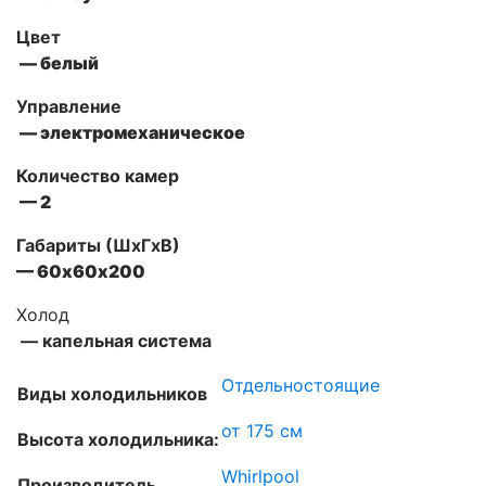
Цвет
— белый
Управление
— электромеханическое
Количество камер
— 2
Габариты (ШxГxВ)
— 60х60х200
Холод
— капельная система
Отдельностоящие
Виды холодильников
от 175 см
Высота холодильника:
Whirlpool
Производитель