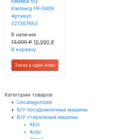
камера б/у
Elenberg FR-0409
Артикул
2213576h3
В наличии
13,000
₽
10,990
₽
В корзину
Заказ в один клик
Категории товаров
Uncategorized
Б/У посудомоечные машины
Б/У стиральные машины
AEG
Ardo