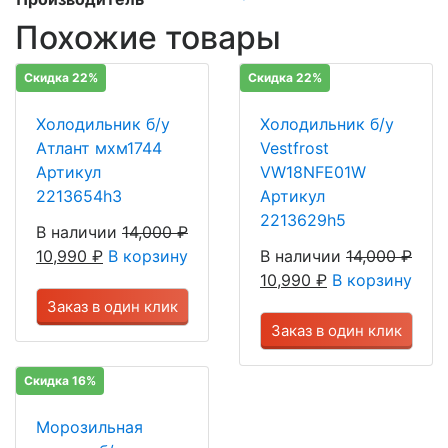
Похожие товары
Скидка 22%
Скидка 22%
Холодильник б/у
Холодильник б/у
Атлант мхм1744
Vestfrost
Артикул
VW18NFE01W
2213654h3
Артикул
2213629h5
В наличии
14,000
₽
10,990
₽
В корзину
В наличии
14,000
₽
10,990
₽
В корзину
Заказ в один клик
Заказ в один клик
Скидка 16%
Морозильная