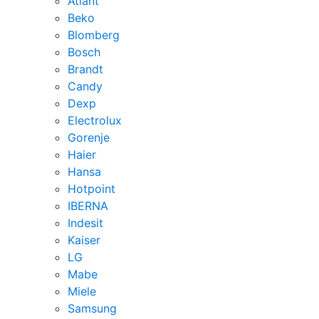
Atlant
Beko
Blomberg
Bosch
Brandt
Candy
Dexp
Electrolux
Gorenje
Haier
Hansa
Hotpoint
IBERNA
Indesit
Kaiser
LG
Mabe
Miele
Samsung