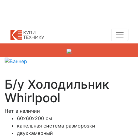
Показать адреса магазинов
+7 (495) 150-54-90
Б/у Холодильник
Whirlpool
Нет в наличии
60х60х200 см
капельная система разморозки
двухкамерный