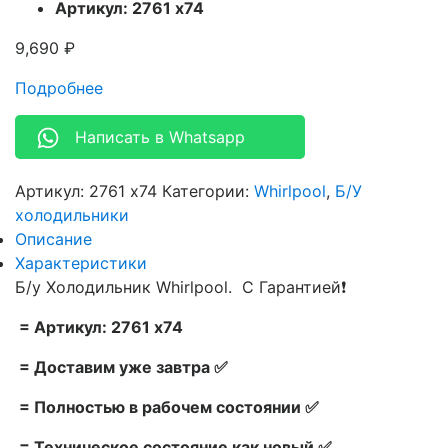
Артикул: 2761 x74
9,690
₽
Подробнее
Написать в Whatsapp
Артикул:
2761 x74
Категории:
Whirlpool
,
Б/У
холодильники
Описание
Характеристики
Б/у Холодильник Whirlpool. С Гарантией❗
= Артикул: 2761 x74
= Доставим уже завтра ✅
= Полностью в рабочем состоянии ✅
= Техническое состояние как новый ✅