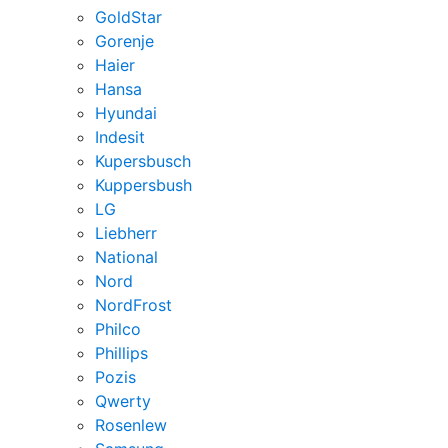
GoldStar
Gorenje
Haier
Hansa
Hyundai
Indesit
Kupersbusch
Kuppersbush
LG
Liebherr
National
Nord
NordFrost
Philco
Phillips
Pozis
Qwerty
Rosenlew