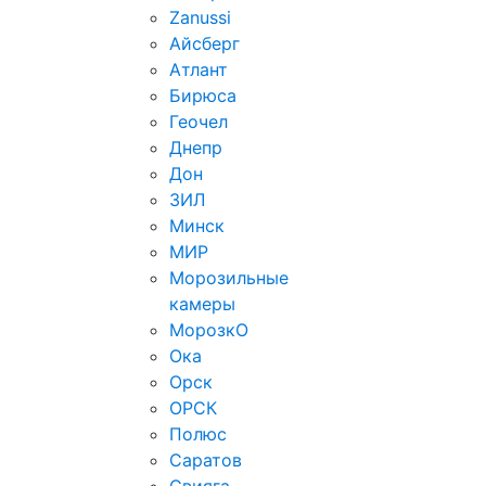
Zanussi
Айсберг
Атлант
Бирюса
Геочел
Днепр
Дон
ЗИЛ
Минск
МИР
Морозильные
камеры
МорозкО
Ока
Орск
ОРСК
Полюс
Саратов