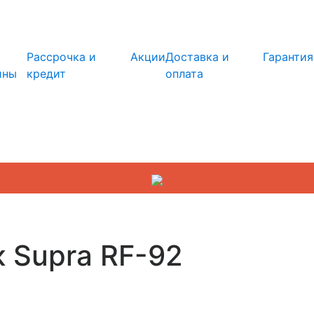
info@kupi-tehniku.ru
Рассрочка и
Акции
Доставка и
Гарантия
ины
кредит
оплата
 Supra RF-92