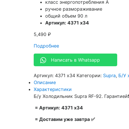
класс энергопотребления A
ручное размораживание
общий объем 90 л
Артикул: 4371 х34
5,490
₽
Подробнее
Написать в Whatsapp
Артикул:
4371 х34
Категории:
Supra
,
Б/У 
Описание
Характеристики
Б/у Холодильник Supra RF-92. Гарантией
= Артикул: 4371 х34
= Доставим уже завтра ✅