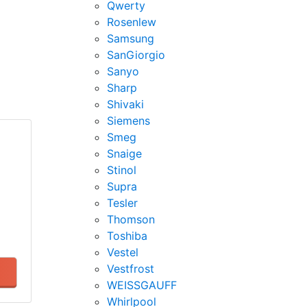
Qwerty
Rosenlew
Samsung
SanGiorgio
Sanyo
Sharp
Shivaki
Siemens
Smeg
Snaige
Stinol
Supra
Tesler
Thomson
Toshiba
Vestel
Vestfrost
WEISSGAUFF
Whirlpool