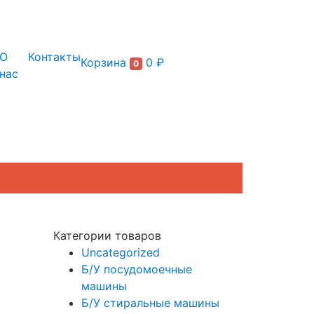
+7 (495) 150-54-90
О
Контакты
Корзина
0 ₽
0
нас
Категории товаров
Uncategorized
Б/У посудомоечные
машины
Б/У стиральные машины