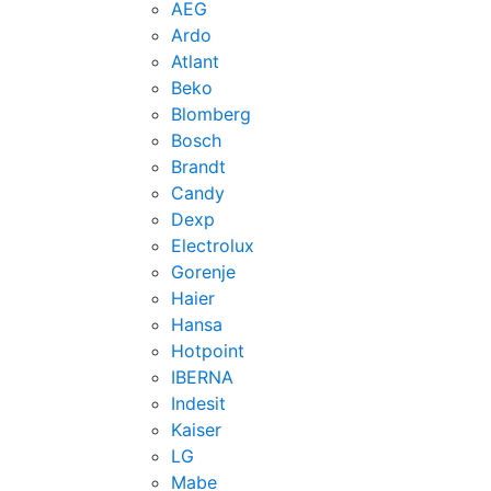
AEG
Ardo
Atlant
Beko
Blomberg
Bosch
Brandt
Candy
Dexp
Electrolux
Gorenje
Haier
Hansa
Hotpoint
IBERNA
Indesit
Kaiser
LG
Mabe