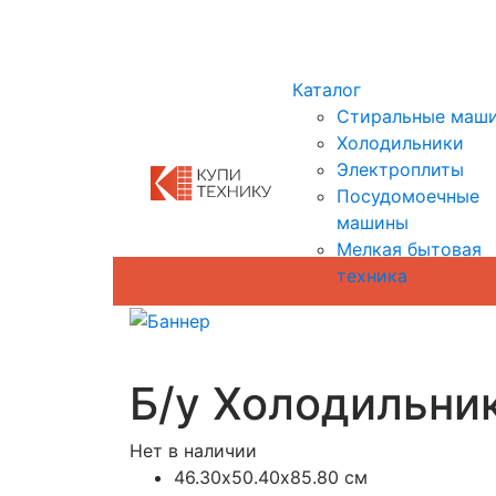
Показать адреса магазинов
Каталог
Стиральные маш
Холодильники
Электроплиты
Посудомоечные
машины
Мелкая бытовая
техника
Б/у Холодильник
Нет в наличии
46.30х50.40х85.80 см