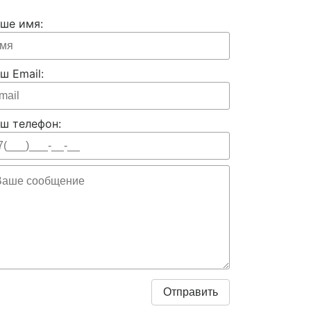
ше имя:
ш Email:
ш телефон: