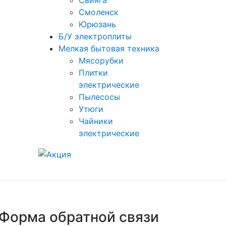
Свияга
Смоленск
Юрюзань
Б/У электроплиты
Мелкая бытовая техника
Мясорубки
Плитки
электрические
Пылесосы
Утюги
Чайники
электрические
Форма обратной связи