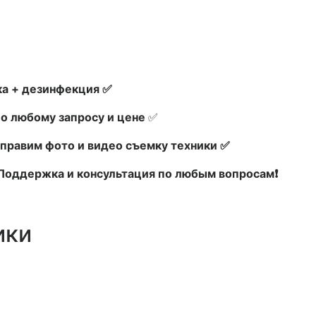
а + дезинфекция ✅
по любому запросу и цене
✅
правим фото и видео съемку техники ✅
х Поддержка и консультация по любым вопросам❗
ики