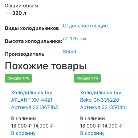
Общий объем
— 320 л
Отдельностоящие
Виды холодильников
от 175 см
Высота холодильника:
Stinol
Производитель
Похожие товары
Скидка 17%
Скидка 17%
Холодильник б/у
Холодильник б/у
ATLANT ХМ 4421
Beko CN335220
Артикул 2213671h3
Артикул 2213504h1
В наличии
В наличии
18,000
₽
14,990
₽
18,000
₽
14,990
₽
В корзину
В корзину