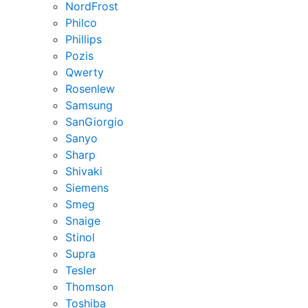
NordFrost
Philco
Phillips
Pozis
Qwerty
Rosenlew
Samsung
SanGiorgio
Sanyo
Sharp
Shivaki
Siemens
Smeg
Snaige
Stinol
Supra
Tesler
Thomson
Toshiba