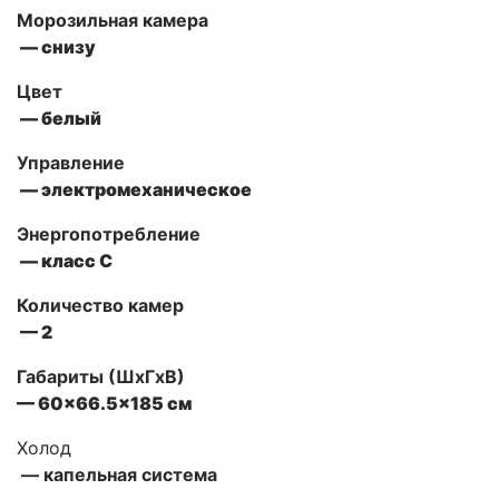
Морозильная камера
— снизу
Цвет
— белый
Управление
— электромеханическое
Энергопотребление
— класс С
Количество камер
— 2
Габариты (ШxГxВ)
— 60×66.5×185 см
Холод
— капельная система