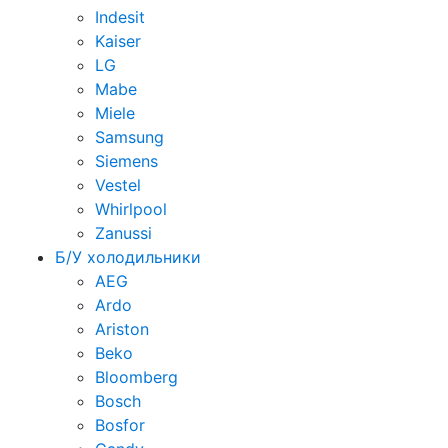
Indesit
Kaiser
LG
Mabe
Miele
Samsung
Siemens
Vestel
Whirlpool
Zanussi
Б/У холодильники
AEG
Ardo
Ariston
Beko
Bloomberg
Bosch
Bosfor