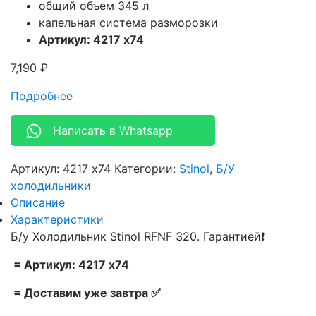
общий объем 345 л
капельная система разморозки
Артикул: 4217 x74
7,190
₽
Подробнее
Написать в Whatsapp
Артикул:
4217 x74
Категории:
Stinol
,
Б/У
холодильники
Описание
Характеристики
Б/у Холодильник Stinol RFNF 320. Гарантией❗
= Артикул: 4217 x74
= Доставим уже завтра ✅