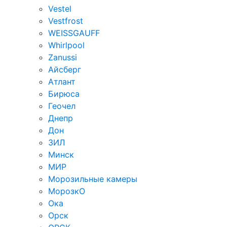
Vestel
Vestfrost
WEISSGAUFF
Whirlpool
Zanussi
Айсберг
Атлант
Бирюса
Геочел
Днепр
Дон
ЗИЛ
Минск
МИР
Морозильные камеры
МорозкО
Ока
Орск