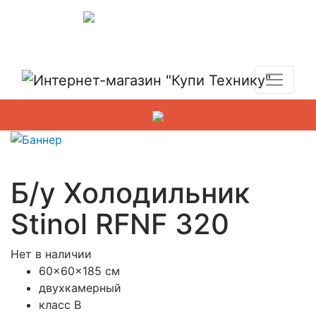
Показать адреса магазинов
+7 (495) 150-54-90
Б/у Холодильник
Stinol RFNF 320
Нет в наличии
60x60x185 см
двухкамерный
класс В