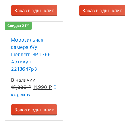
Заказ в один клик
Заказ в один клик
Скидка 21%
Морозильная
камера б/у
Liebherr GP 1366
Артикул
2213647р3
В наличии
15,000
₽
11,990
₽
В
корзину
Заказ в один клик