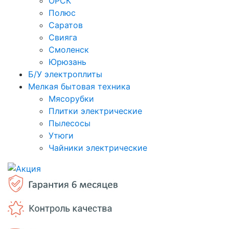
ОРСК
Полюс
Саратов
Свияга
Смоленск
Юрюзань
Б/У электроплиты
Мелкая бытовая техника
Мясорубки
Плитки электрические
Пылесосы
Утюги
Чайники электрические