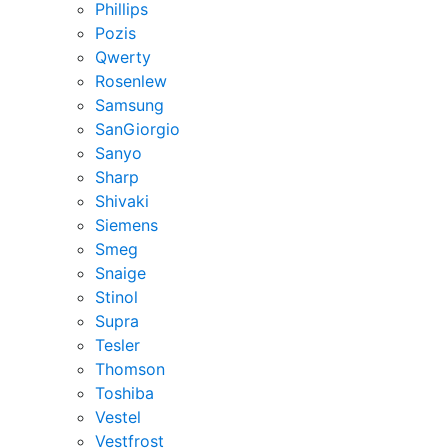
Phillips
Pozis
Qwerty
Rosenlew
Samsung
SanGiorgio
Sanyo
Sharp
Shivaki
Siemens
Smeg
Snaige
Stinol
Supra
Tesler
Thomson
Toshiba
Vestel
Vestfrost