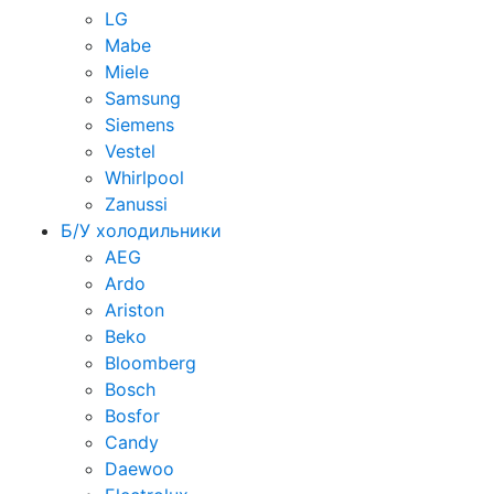
LG
Mabe
Miele
Samsung
Siemens
Vestel
Whirlpool
Zanussi
Б/У холодильники
AEG
Ardo
Ariston
Beko
Bloomberg
Bosch
Bosfor
Candy
Daewoo