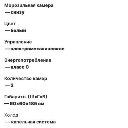
Морозильная камера
— снизу
Цвет
— белый
Управление
— электромеханическое
Энергопотребление
— класс С
Количество камер
— 2
Габариты (ШxГxВ)
— 60х60х185 см
Холод
— капельная система