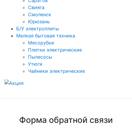
Саратов
Свияга
Смоленск
Юрюзань
Б/У электроплиты
Мелкая бытовая техника
Мясорубки
Плитки электрические
Пылесосы
Утюги
Чайники электрические
Форма обратной связи