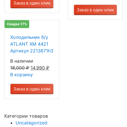
Заказ в один клик
Заказ в один клик
Скидка 17%
Холодильник б/у
ATLANT ХМ 4421
Артикул 2213671h3
В наличии
18,000
₽
14,990
₽
В корзину
Заказ в один клик
Категории товаров
Uncategorized