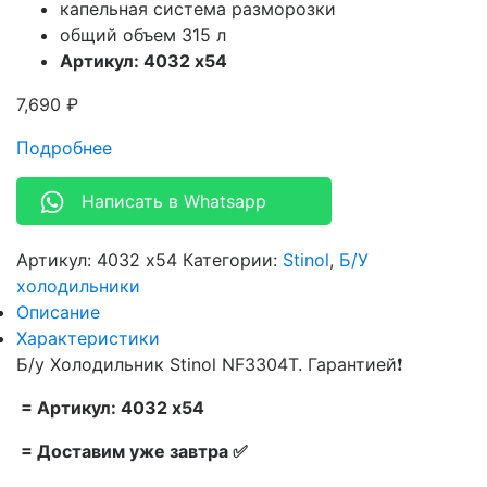
капельная система разморозки
общий объем 315 л
Артикул: 4032 x54
7,690
₽
Подробнее
Написать в Whatsapp
Артикул:
4032 x54
Категории:
Stinol
,
Б/У
холодильники
Описание
Характеристики
Б/у Холодильник Stinol NF3304T. Гарантией❗
= Артикул: 4032 x54
= Доставим уже завтра ✅