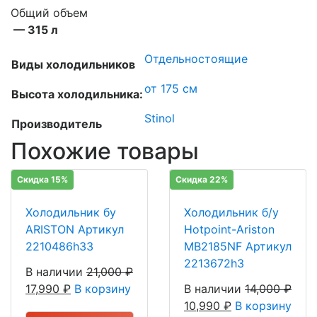
Общий объем
— 315 л
Отдельностоящие
Виды холодильников
от 175 см
Высота холодильника:
Stinol
Производитель
Похожие товары
Скидка 15%
Скидка 22%
Холодильник бу
Холодильник б/у
ARISTON Артикул
Hotpoint-Ariston
2210486h33
MB2185NF Артикул
2213672h3
В наличии
21,000
₽
17,990
₽
В корзину
В наличии
14,000
₽
10,990
₽
В корзину