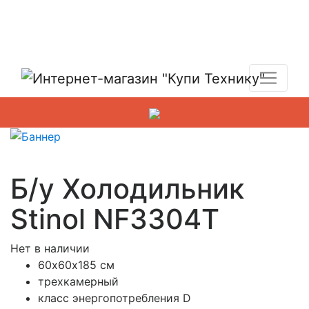
Показать адреса магазинов
+7 (495) 150-54-90
Б/у Холодильник
Stinol NF3304T
Нет в наличии
60х60х185 см
трехкамерный
класс энергопотребления D