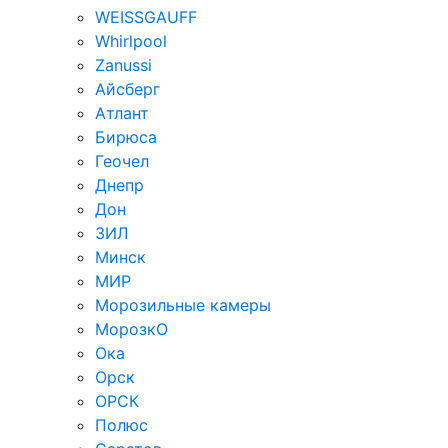
WEISSGAUFF
Whirlpool
Zanussi
Айсберг
Атлант
Бирюса
Геочел
Днепр
Дон
ЗИЛ
Минск
МИР
Морозильные камеры
МорозкО
Ока
Орск
ОРСК
Полюс