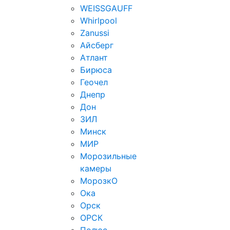
WEISSGAUFF
Whirlpool
Zanussi
Айсберг
Атлант
Бирюса
Геочел
Днепр
Дон
ЗИЛ
Минск
МИР
Морозильные
камеры
МорозкО
Ока
Орск
ОРСК