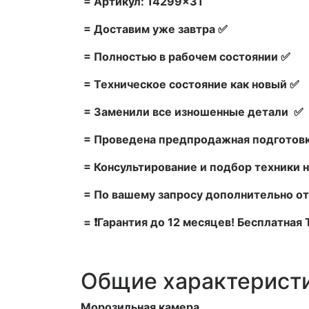
= Артикул: 14299×31
= Доставим уже завтра ✅
= Полностью в рабочем состоянии ✅
= Техническое состояние как новый ✅
= Заменили все изношенные детали ✅
= Проведена предпродажная подготовк
= Консультирование и подбор техники н
= По вашему запросу дополнительно от
= ❗Гарантия до 12 месяцев! Бесплатная
Общие характерист
Морозильная камера