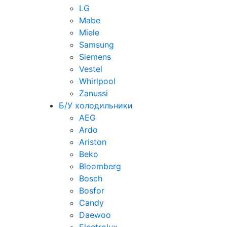
LG
Mabe
Miele
Samsung
Siemens
Vestel
Whirlpool
Zanussi
Б/У холодильники
AEG
Ardo
Ariston
Beko
Bloomberg
Bosch
Bosfor
Candy
Daewoo