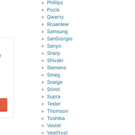
Phillips
Pozis
Qwerty
Rosenlew
Samsung
SanGiorgio
Sanyo
Sharp
т
Shivaki
Siemens
Smeg
Snaige
Stinol
Supra
Tesler
Thomson
Toshiba
Vestel
Vestfrost