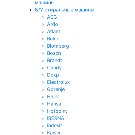
машины
Б/У стиральные машины
AEG
Ardo
Atlant
Beko
Blomberg
Bosch
Brandt
Candy
Dexp
Electrolux
Gorenje
Haier
Hansa
Hotpoint
IBERNA
Indesit
Kaiser