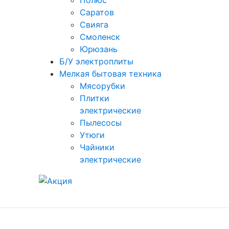
Полюс
Саратов
Свияга
Смоленск
Юрюзань
Б/У электроплиты
Мелкая бытовая техника
Мясорубки
Плитки
электрические
Пылесосы
Утюги
Чайники
электрические