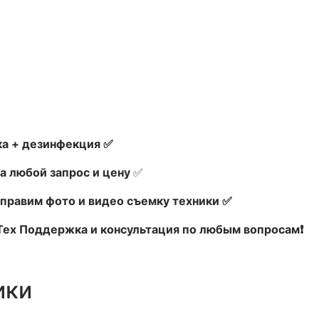
а + дезинфекция ✅
а любой запрос и цену
✅
правим фото и видео съемку техники ✅
 Тех Поддержка и консультация по любым вопросам❗
ики