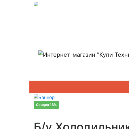
Показать адреса магазинов
Скидка 18%
Б/у Холодильни