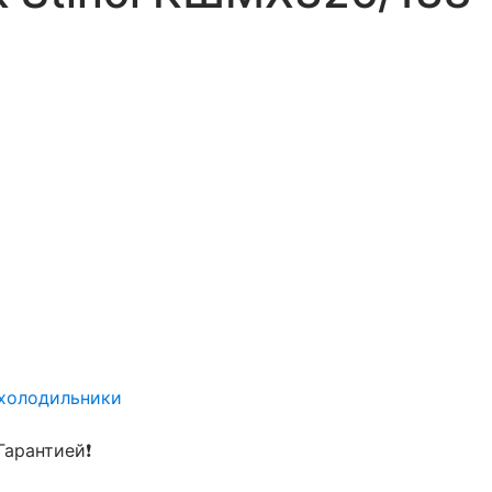
 холодильники
Гарантией❗