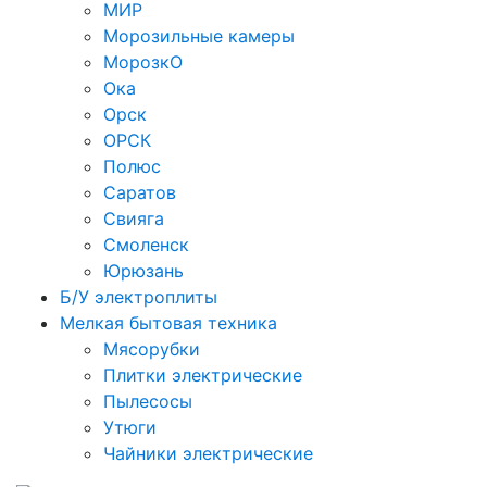
МИР
Морозильные камеры
МорозкО
Ока
Орск
ОРСК
Полюс
Саратов
Свияга
Смоленск
Юрюзань
Б/У электроплиты
Мелкая бытовая техника
Мясорубки
Плитки электрические
Пылесосы
Утюги
Чайники электрические