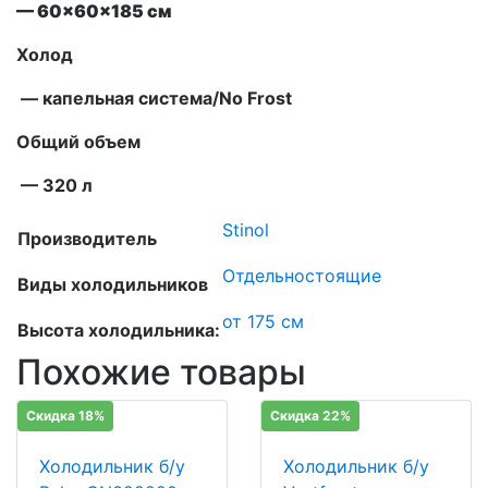
—
60x60x185
см
Холод
—
капельная система/No Frost
Общий объем
— 320 л
Stinol
Производитель
Отдельностоящие
Виды холодильников
от 175 см
Высота холодильника:
Похожие товары
Скидка 18%
Скидка 22%
Холодильник б/у
Холодильник б/у