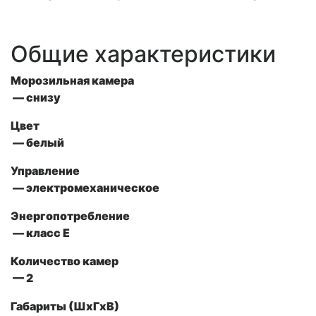
Общие характеристики
Морозильная камера
— снизу
Цвет
— белый
Управление
—
электромеханическое
Энергопотребление
— класс Е
Количество камер
— 2
Габариты (ШxГxВ)