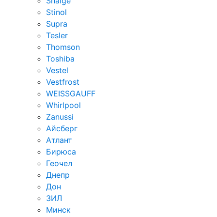
Snaige
Stinol
Supra
Tesler
Thomson
Toshiba
Vestel
Vestfrost
WEISSGAUFF
Whirlpool
Zanussi
Айсберг
Атлант
Бирюса
Геочел
Днепр
Дон
ЗИЛ
Минск