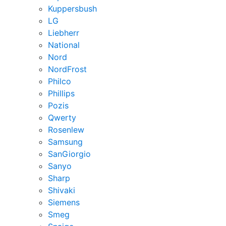
Kuppersbush
LG
Liebherr
National
Nord
NordFrost
Philco
Phillips
Pozis
Qwerty
Rosenlew
Samsung
SanGiorgio
Sanyo
Sharp
Shivaki
Siemens
Smeg