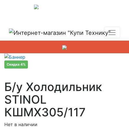
Показать адреса магазинов
+7 (495) 150-54-90
Скидка 4%
Б/у Холодильник
STINOL
КШМХ305/117
Нет в наличии