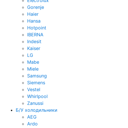
Electrolux
Gorenje
Haier
Hansa
Hotpoint
IBERNA
Indesit
Kaiser
LG
Mabe
Miele
Samsung
Siemens
Vestel
Whirlpool
Zanussi
Б/У холодильники
AEG
Ardo