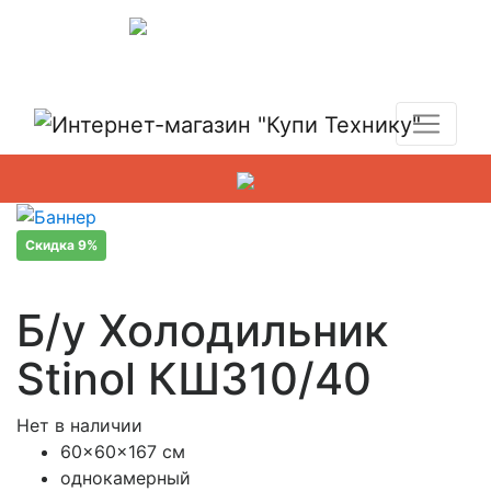
Показать адреса магазинов
+7 (495) 150-54-90
Скидка 9%
Б/у Холодильник
Stinol КШ310/40
Нет в наличии
60x60x167 см
однокамерный