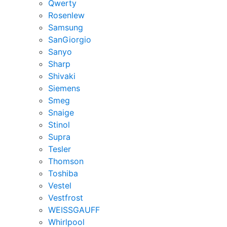
Qwerty
Rosenlew
Samsung
SanGiorgio
Sanyo
Sharp
Shivaki
Siemens
Smeg
Snaige
Stinol
Supra
Tesler
Thomson
Toshiba
Vestel
Vestfrost
WEISSGAUFF
Whirlpool