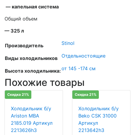
— капельная система
Общий объем
— 325 л
Stinol
Производитель
Отдельностоящие
Виды холодильников
от 145 -174 см
Высота холодильника:
Похожие товары
Скидка 21%
Скидка 21%
Холодильник б/у
Холодильник б/у
Ariston MBA
Beko CSK 31000
2185.019 Артикул
Артикул
2213626h3
2213642h3