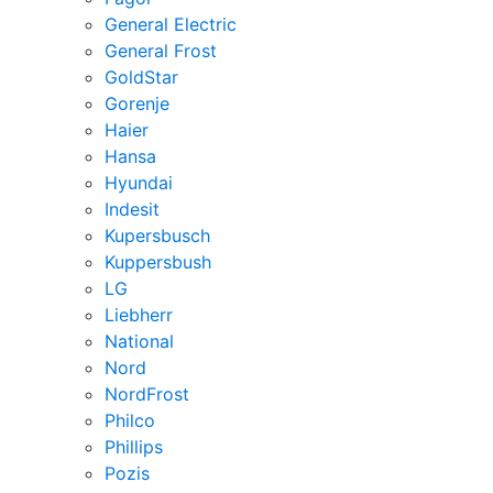
General Electric
General Frost
GoldStar
Gorenje
Haier
Hansa
Hyundai
Indesit
Kupersbusch
Kuppersbush
LG
Liebherr
National
Nord
NordFrost
Philco
Phillips
Pozis