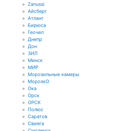
Zanussi
Айсберг
Атлант
Бирюса
Геочел
Днепр
Дон
ЗИЛ
Минск
МИР
Морозильные камеры
МорозкО
Ока
Орск
ОРСК
Полюс
Саратов
Свияга
Смоленск