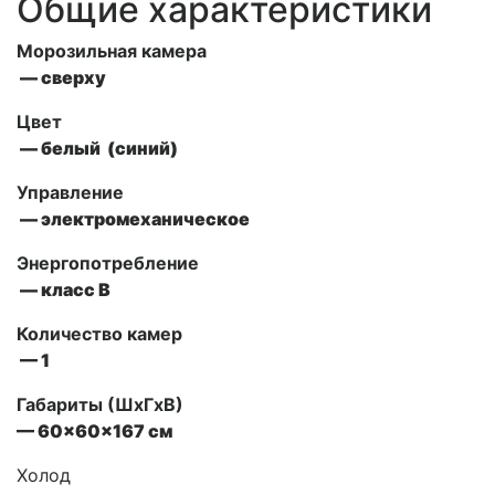
Общие характеристики
Морозильная камера
— сверху
Цвет
— белый (синий)
Управление
— электромеханическое
Энергопотребление
— класс B
Количество камер
— 1
Габариты (ШxГxВ)
— 60x60x167 см
Холод