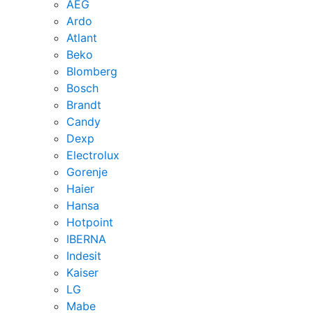
AEG
Ardo
Atlant
Beko
Blomberg
Bosch
Brandt
Candy
Dexp
Electrolux
Gorenje
Haier
Hansa
Hotpoint
IBERNA
Indesit
Kaiser
LG
Mabe