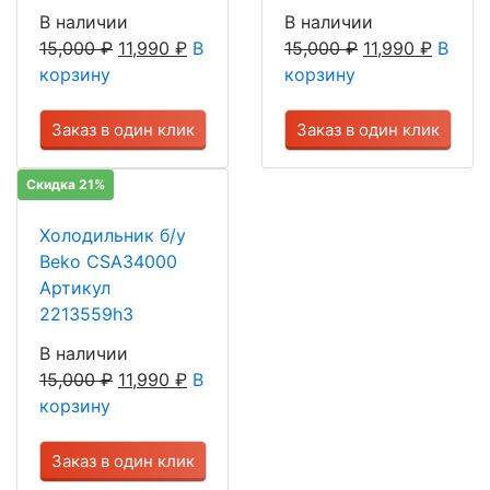
В наличии
В наличии
15,000
₽
11,990
₽
В
15,000
₽
11,990
₽
В
корзину
корзину
Заказ в один клик
Заказ в один клик
Скидка 21%
Холодильник б/у
Beko CSA34000
Артикул
2213559h3
В наличии
15,000
₽
11,990
₽
В
корзину
Заказ в один клик