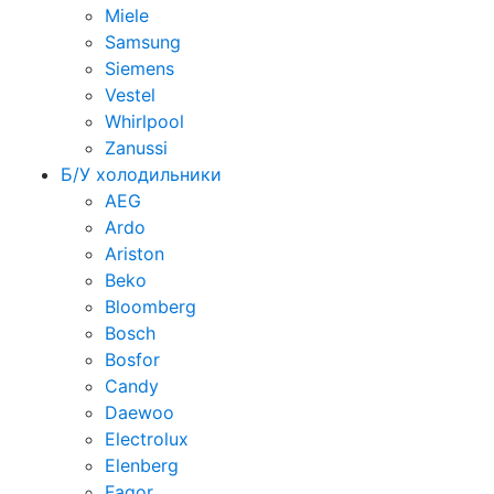
Miele
Samsung
Siemens
Vestel
Whirlpool
Zanussi
Б/У холодильники
AEG
Ardo
Ariston
Beko
Bloomberg
Bosch
Bosfor
Candy
Daewoo
Electrolux
Elenberg
Fagor