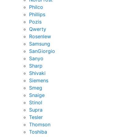
Philco
Phillips
Pozis
Qwerty
Rosenlew
Samsung
SanGiorgio
Sanyo
Sharp
Shivaki
Siemens
Smeg
Snaige
Stinol
Supra
Tesler
Thomson
Toshiba