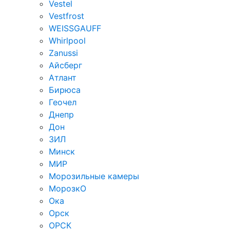
Vestel
Vestfrost
WEISSGAUFF
Whirlpool
Zanussi
Айсберг
Атлант
Бирюса
Геочел
Днепр
Дон
ЗИЛ
Минск
МИР
Морозильные камеры
МорозкО
Ока
Орск
ОРСК