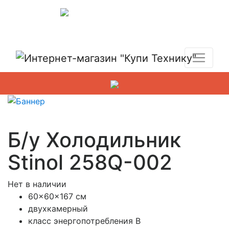
Показать адреса магазинов
+7 (495) 150-54-90
Б/у Холодильник
Stinol 258Q-002
Нет в наличии
60x60x167 см
двухкамерный
класс энергопотребления B