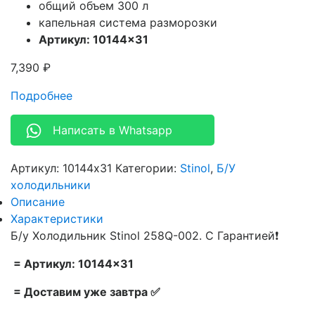
общий объем 300 л
капельная система разморозки
Артикул: 10144×31
7,390
₽
Подробнее
Написать в Whatsapp
Артикул:
10144x31
Категории:
Stinol
,
Б/У
холодильники
Описание
Характеристики
Б/у Холодильник Stinol 258Q-002. С Гарантией❗
= Артикул: 10144×31
= Доставим уже завтра ✅