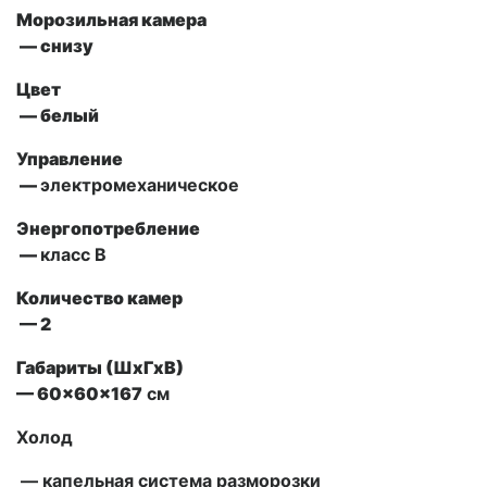
Морозильная камера
— снизу
Цвет
— белый
Управление
—
электромеханическое
Энергопотребление
—
класс В
Количество камер
— 2
Габариты (ШxГxВ)
— 60x60x167
см
Холод
— капельная система разморозки