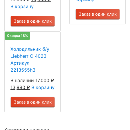
В корзину
Заказ в один клик
Заказ в один клик
Скидка 18%
Холодильник б/у
Liebherr C 4023
Артикул
2213555h3
В наличии
17,000
₽
13,990
₽
В корзину
Заказ в один клик
Категории товаров