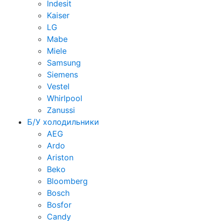
Indesit
Kaiser
LG
Mabe
Miele
Samsung
Siemens
Vestel
Whirlpool
Zanussi
Б/У холодильники
AEG
Ardo
Ariston
Beko
Bloomberg
Bosch
Bosfor
Candy