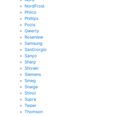
NordFrost
Philco
Phillips
Pozis
Qwerty
Rosenlew
Samsung
SanGiorgio
Sanyo
Sharp
Shivaki
Siemens
Smeg
Snaige
Stinol
Supra
Tesler
Thomson