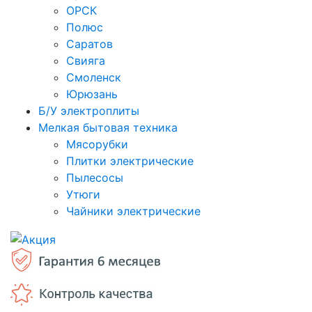
ОРСК
Полюс
Саратов
Свияга
Смоленск
Юрюзань
Б/У электроплиты
Мелкая бытовая техника
Мясорубки
Плитки электрические
Пылесосы
Утюги
Чайники электрические