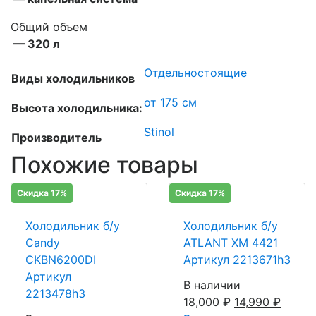
Общий объем
— 320 л
Отдельностоящие
Виды холодильников
от 175 см
Высота холодильника:
Stinol
Производитель
Похожие товары
Скидка 17%
Скидка 17%
Холодильник б/у
Холодильник б/у
Candy
ATLANT ХМ 4421
CKBN6200DI
Артикул 2213671h3
Артикул
В наличии
2213478h3
18,000
₽
14,990
₽