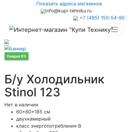
Показать адреса магазинов
info@kupi-tehniku.ru
+7 (495) 150-54-90
Скидка 6%
Б/у Холодильник
Stinol 123
Нет в наличии
60x60x185 см
двухкамерный
класс энергопотребления B