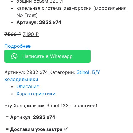
общий объем 320 л
капельная система разморозки (морозильник
No Frost)
Артикул: 2932 x74
7,590
₽
7,190
₽
Подробнее
Написать в Whatsapp
Артикул:
2932 x74
Категории:
Stinol
,
Б/У
холодильники
Описание
Характеристики
Б/у Холодильник Stinol 123. Гарантией❗
= Артикул: 2932 x74
= Доставим уже завтра ✅