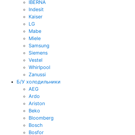
IBERNA
Indesit
Kaiser
LG
Mabe
Miele
Samsung
Siemens
Vestel
Whirlpool
Zanussi
Б/У холодильники
AEG
Ardo
Ariston
Beko
Bloomberg
Bosch
Bosfor