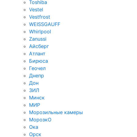
Toshiba
Vestel
Vestfrost
WEISSGAUFF
Whirlpool
Zanussi
Айсберг
Атлант
Бирюса
Геочел
Днепр
Дон
ЗИЛ
Минск
МИР
Морозильные камеры
МорозкО
Ока
Орск