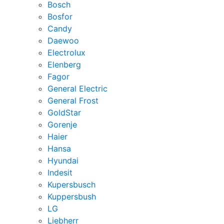
Bosch
Bosfor
Candy
Daewoo
Electrolux
Elenberg
Fagor
General Electric
General Frost
GoldStar
Gorenje
Haier
Hansa
Hyundai
Indesit
Kupersbusch
Kuppersbush
LG
Liebherr