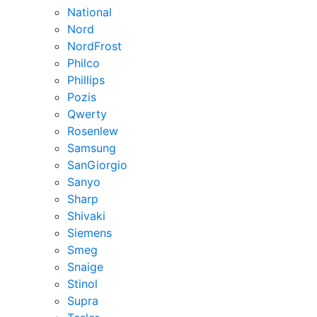
National
Nord
NordFrost
Philco
Phillips
Pozis
Qwerty
Rosenlew
Samsung
SanGiorgio
Sanyo
Sharp
Shivaki
Siemens
Smeg
Snaige
Stinol
Supra