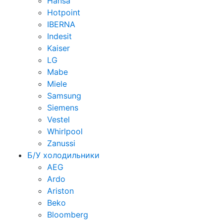
Hansa
Hotpoint
IBERNA
Indesit
Kaiser
LG
Mabe
Miele
Samsung
Siemens
Vestel
Whirlpool
Zanussi
Б/У холодильники
AEG
Ardo
Ariston
Beko
Bloomberg