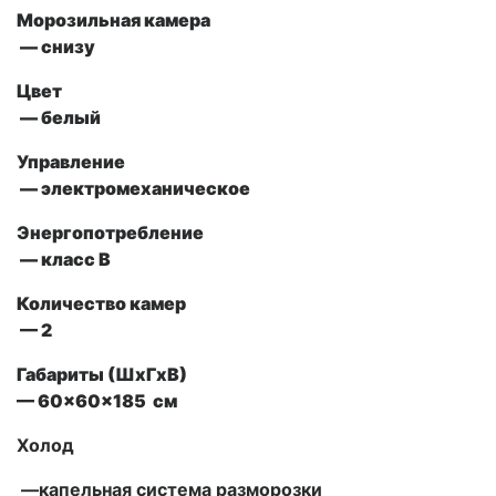
Морозильная камера
— снизу
Цвет
— белый
Управление
—
электромеханическое
Энергопотребление
— класс В
Количество камер
— 2
Габариты (ШxГxВ)
—
60x60x185
см
Холод
—капельная система разморозки