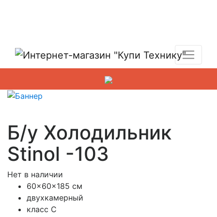
Показать адреса магазинов
+7 (495) 150-54-90
Б/у Холодильник
Stinol -103
Нет в наличии
60x60x185 см
двухкамерный
класс C