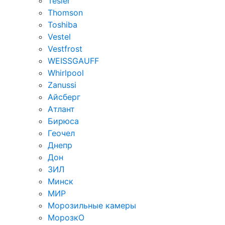
Tesler
Thomson
Toshiba
Vestel
Vestfrost
WEISSGAUFF
Whirlpool
Zanussi
Айсберг
Атлант
Бирюса
Геочел
Днепр
Дон
ЗИЛ
Минск
МИР
Морозильные камеры
МорозкО