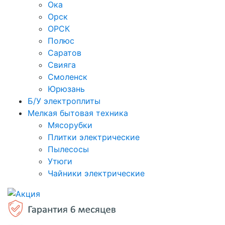
Ока
Орск
ОРСК
Полюс
Саратов
Свияга
Смоленск
Юрюзань
Б/У электроплиты
Мелкая бытовая техника
Мясорубки
Плитки электрические
Пылесосы
Утюги
Чайники электрические