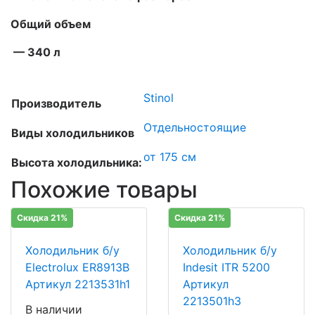
Общий объем
— 340 л
Stinol
Производитель
Отдельностоящие
Виды холодильников
от 175 см
Высота холодильника:
Похожие товары
Скидка 21%
Скидка 21%
Холодильник б/у
Холодильник б/у
Electrolux ER8913B
Indesit ITR 5200
Артикул 2213531h1
Артикул
2213501h3
В наличии