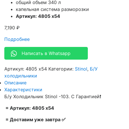
общий объем 340 л
капельная система разморозки
Артикул: 4805 х54
7,190
₽
Подробнее
Написать в Whatsapp
Артикул:
4805 х54
Категории:
Stinol
,
Б/У
холодильники
Описание
Характеристики
Б/у Холодильник Stinol -103. С Гарантией❗
= Артикул: 4805 х54
= Доставим уже завтра ✅