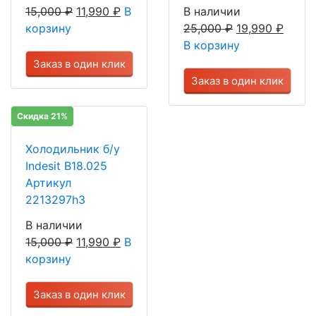
15,000
₽
11,990
₽
В
В наличии
корзину
25,000
₽
19,990
₽
В корзину
Заказ в один клик
Заказ в один клик
Скидка 21%
Холодильник б/у
Indesit B18.025
Артикул
2213297h3
В наличии
15,000
₽
11,990
₽
В
корзину
Заказ в один клик