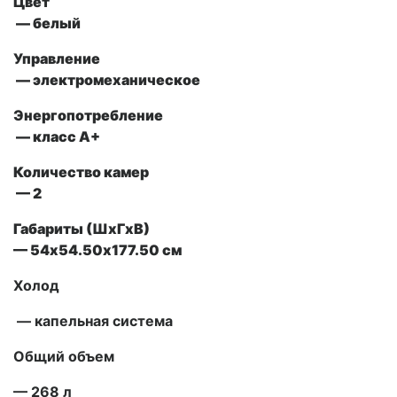
Цвет
— белый
Управление
— электромеханическое
Энергопотребление
— класс А+
Количество камер
— 2
Габариты (ШxГxВ)
— 54х54.50х177.50 см
Холод
— капельная система
Общий объем
— 268 л