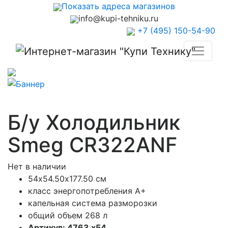
Показать адреса магазинов
info@kupi-tehniku.ru
+7 (495) 150-54-90
Б/у Холодильник
Smeg CR322ANF
Нет в наличии
54х54.50х177.50 см
класс энергопотребления А+
капельная система разморозки
общий объем 268 л
Артикул: 4763 х54