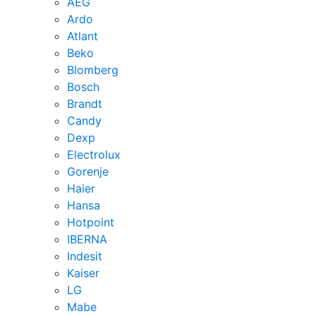
AEG
Ardo
Atlant
Beko
Blomberg
Bosch
Brandt
Candy
Dexp
Electrolux
Gorenje
Haier
Hansa
Hotpoint
IBERNA
Indesit
Kaiser
LG
Mabe