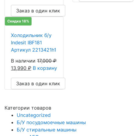
Заказ в один клик
Скидка 18%
Холодильник б/у
Indesit IBF181
Артикул 2213421h1
В наличии
17,000
₽
13,990
₽
В корзину
Заказ в один клик
Категории товаров
Uncategorized
Б/У посудомоечные машины
Б/У стиральные машины