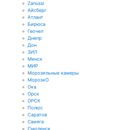
Zanussi
Айсберг
Атлант
Бирюса
Геочел
Днепр
Дон
ЗИЛ
Минск
МИР
Морозильные камеры
МорозкО
Ока
Орск
ОРСК
Полюс
Саратов
Свияга
Смоленск