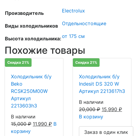
Electrolux
Производитель
Отдельностоящие
Виды холодильников
от 175 см
Высота холодильника:
Похожие товары
Скидка 21%
Скидка 21%
Холодильник б/у
Холодильник б/у
Beko
Indesit DS 320 W
RCSK250M00W
Артикул 2213617h3
Артикул
В наличии
2213603h3
20,000
₽
15,990
₽
В наличии
В корзину
15,000
₽
11,990
₽
В
корзину
Заказ в один клик