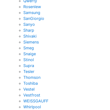
Qwerty
Rosenlew
Samsung
SanGiorgio
Sanyo
Sharp
Shivaki
Siemens
Smeg
Snaige
Stinol
Supra
Tesler
Thomson
Toshiba
Vestel
Vestfrost
WEISSGAUFF
Whirlpool