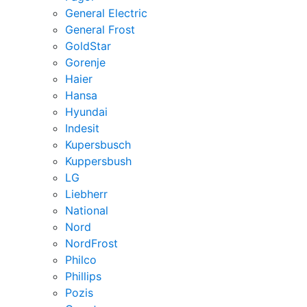
General Electric
General Frost
GoldStar
Gorenje
Haier
Hansa
Hyundai
Indesit
Kupersbusch
Kuppersbush
LG
Liebherr
National
Nord
NordFrost
Philco
Phillips
Pozis