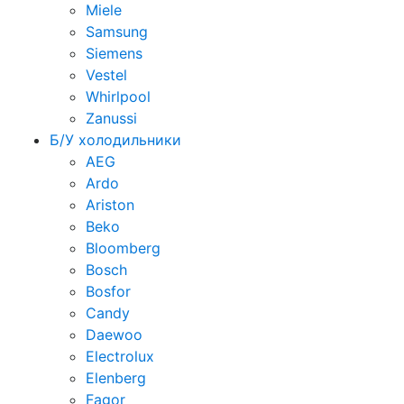
Miele
Samsung
Siemens
Vestel
Whirlpool
Zanussi
Б/У холодильники
AEG
Ardo
Ariston
Beko
Bloomberg
Bosch
Bosfor
Candy
Daewoo
Electrolux
Elenberg
Fagor