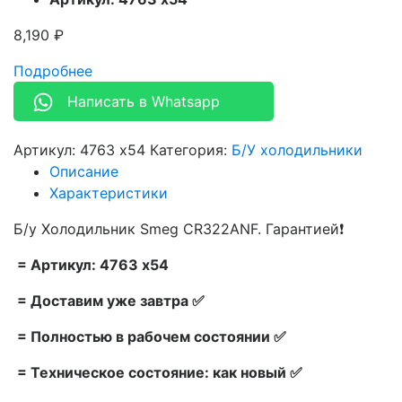
8,190
₽
Подробнее
Написать в Whatsapp
Артикул:
4763 х54
Категория:
Б/У холодильники
Описание
Характеристики
Б/у Холодильник Smeg CR322ANF. Гарантией❗
= Артикул: 4763 х54
= Доставим уже завтра ✅
= Полностью в рабочем состоянии ✅
= Техническое состояние: как новый ✅