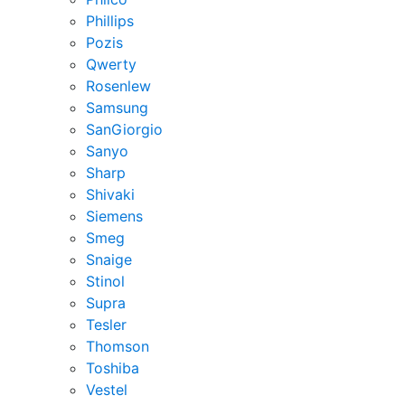
Phillips
Pozis
Qwerty
Rosenlew
Samsung
SanGiorgio
Sanyo
Sharp
Shivaki
Siemens
Smeg
Snaige
Stinol
Supra
Tesler
Thomson
Toshiba
Vestel