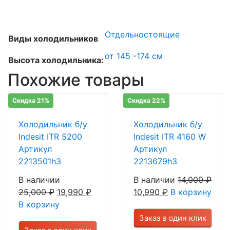
Отдельностоящие
Виды холодильников
от 145 -174 см
Высота холодильника:
Похожие товары
Скидка 21%
Скидка 22%
Холодильник б/у
Холодильник б/у
Indesit ITR 5200
Indesit ITR 4160 W
Артикул
Артикул
2213501h3
2213679h3
В наличии
В наличии
14,000
₽
25,000
₽
19,990
₽
10,990
₽
В корзину
В корзину
Заказ в один клик