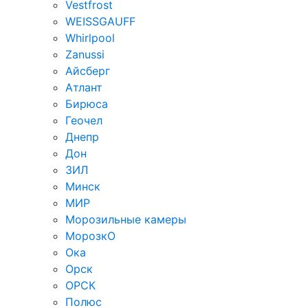
Vestfrost
WEISSGAUFF
Whirlpool
Zanussi
Айсберг
Атлант
Бирюса
Геочел
Днепр
Дон
ЗИЛ
Минск
МИР
Морозильные камеры
МорозкО
Ока
Орск
ОРСК
Полюс