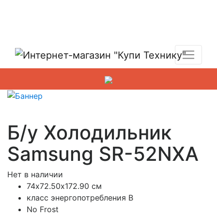
Показать адреса магазинов
+7 (495) 150-54-90
Б/у Холодильник
Samsung SR-52NXA
Нет в наличии
74х72.50х172.90 см
класс энергопотребления B
No Frost