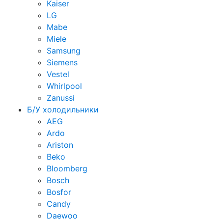
Kaiser
LG
Mabe
Miele
Samsung
Siemens
Vestel
Whirlpool
Zanussi
Б/У холодильники
AEG
Ardo
Ariston
Beko
Bloomberg
Bosch
Bosfor
Candy
Daewoo