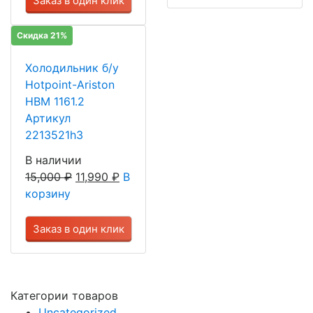
Заказ в один клик
Скидка 21%
Холодильник б/у
Hotpoint-Ariston
HBM 1161.2
Артикул
2213521h3
В наличии
15,000
₽
11,990
₽
В
корзину
Заказ в один клик
Категории товаров
Uncategorized