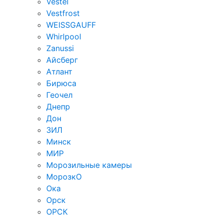
Vestel
Vestfrost
WEISSGAUFF
Whirlpool
Zanussi
Айсберг
Атлант
Бирюса
Геочел
Днепр
Дон
ЗИЛ
Минск
МИР
Морозильные камеры
МорозкО
Ока
Орск
ОРСК