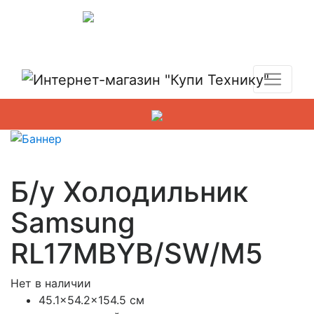
Показать адреса магазинов
+7 (495) 150-54-90
Б/у Холодильник
Samsung
RL17MBYB/SW/M5
Нет в наличии
45.1×54.2×154.5 см