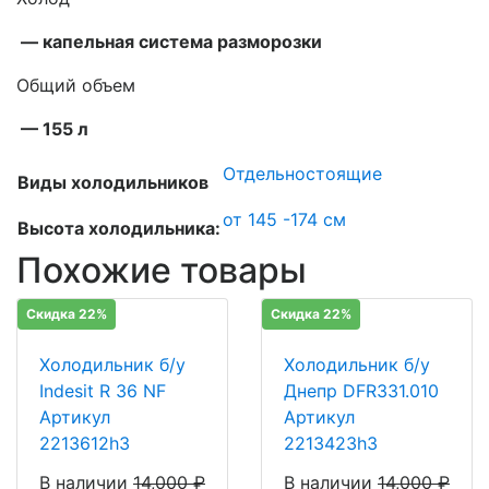
— капельная система разморозки
Общий объем
— 155 л
Отдельностоящие
Виды холодильников
от 145 -174 см
Высота холодильника:
Похожие товары
Скидка 22%
Скидка 22%
Холодильник б/у
Холодильник б/у
Indesit R 36 NF
Днепр DFR331.010
Артикул
Артикул
2213612h3
2213423h3
В наличии
14,000
₽
В наличии
14,000
₽