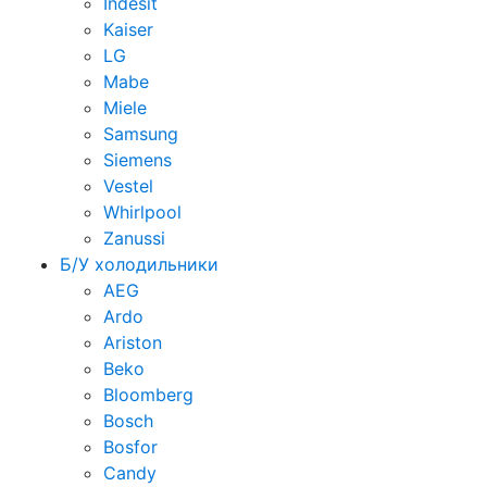
Indesit
Kaiser
LG
Mabe
Miele
Samsung
Siemens
Vestel
Whirlpool
Zanussi
Б/У холодильники
AEG
Ardo
Ariston
Beko
Bloomberg
Bosch
Bosfor
Candy