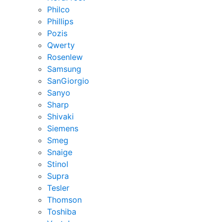
Philco
Phillips
Pozis
Qwerty
Rosenlew
Samsung
SanGiorgio
Sanyo
Sharp
Shivaki
Siemens
Smeg
Snaige
Stinol
Supra
Tesler
Thomson
Toshiba