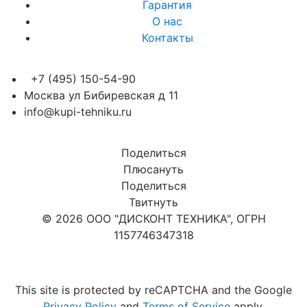
Гарантия
О нас
Контакты
+7 (495) 150-54-90
Москва ул Бибиревская д 11
info@kupi-tehniku.ru
Поделиться
Плюсануть
Поделиться
Твитнуть
© 2026 ООО "ДИСКОНТ ТЕХНИКА", ОГРН
1157746347318
Карта сайта
This site is protected by reCAPTCHA and the Google
Privacy Policy
and
Terms of Service
apply.