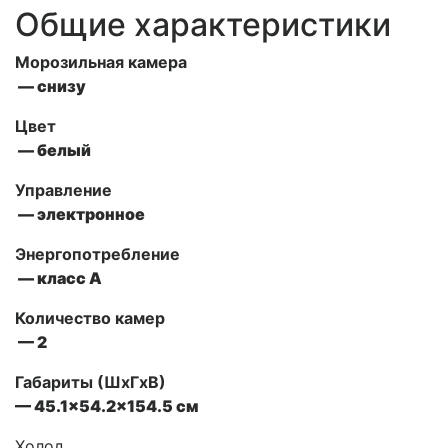
Общие характеристики
Морозильная камера
— снизу
Цвет
— белый
Управление
—
электронное
Энергопотребление
— класс А
Количество камер
— 2
Габариты (ШxГxВ)
— 45.1×54.2×154.5 см
Холод