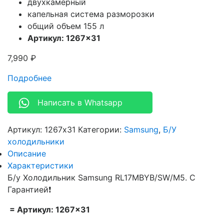
двухкамерный
капельная система разморозки
общий объем
155 л
Артикул: 1267×31
7,990
₽
Подробнее
Написать в Whatsapp
Артикул:
1267x31
Категории:
Samsung
,
Б/У
холодильники
Описание
Характеристики
Б/у Холодильник Samsung RL17MBYB/SW/M5. С
Гарантией❗
= Артикул: 1267×31