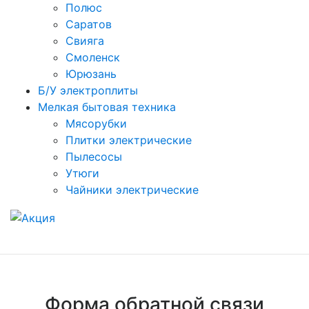
Полюс
Саратов
Свияга
Смоленск
Юрюзань
Б/У электроплиты
Мелкая бытовая техника
Мясорубки
Плитки электрические
Пылесосы
Утюги
Чайники электрические
Форма обратной связи