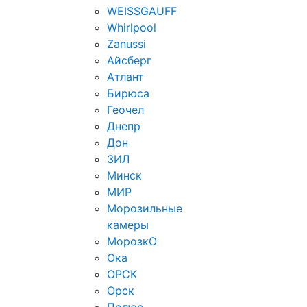
WEISSGAUFF
Whirlpool
Zanussi
Айсберг
Атлант
Бирюса
Геочел
Днепр
Дон
ЗИЛ
Минск
МИР
Морозильные
камеры
МорозкО
Ока
ОРСК
Орск