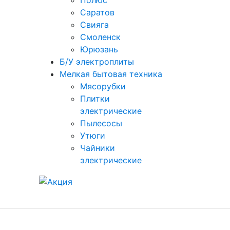
Полюс
Саратов
Свияга
Смоленск
Юрюзань
Б/У электроплиты
Мелкая бытовая техника
Мясорубки
Плитки
электрические
Пылесосы
Утюги
Чайники
электрические