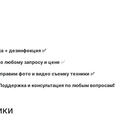
а + дезинфекция ✅
по любому запросу и цене
✅
правим фото и видео съемку техники ✅
х Поддержка и консультация по любым вопросам❗
ики