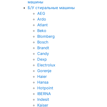
машины
Б/У стиральные машины
AEG
Ardo
Atlant
Beko
Blomberg
Bosch
Brandt
Candy
Dexp
Electrolux
Gorenje
Haier
Hansa
Hotpoint
IBERNA
Indesit
Kaiser