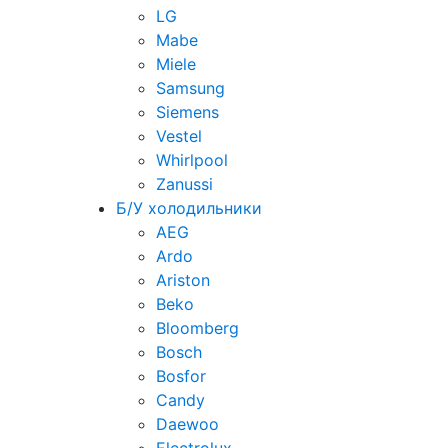
LG
Mabe
Miele
Samsung
Siemens
Vestel
Whirlpool
Zanussi
Б/У холодильники
AEG
Ardo
Ariston
Beko
Bloomberg
Bosch
Bosfor
Candy
Daewoo