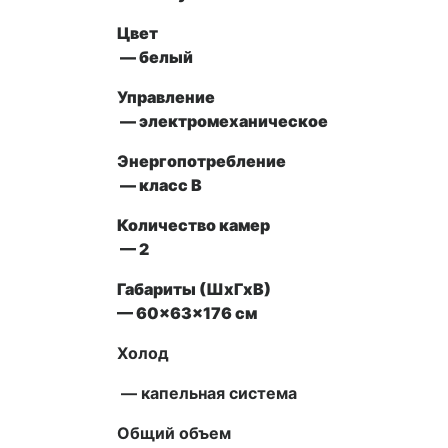
Цвет
— белый
Управление
— электромеханическое
Энергопотребление
— класс B
Количество камер
— 2
Габариты (ШxГxВ)
— 60x63x176 см
Холод
— капельная система
Общий объем