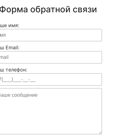
Форма обратной связи
ше имя:
ш Email:
ш телефон: