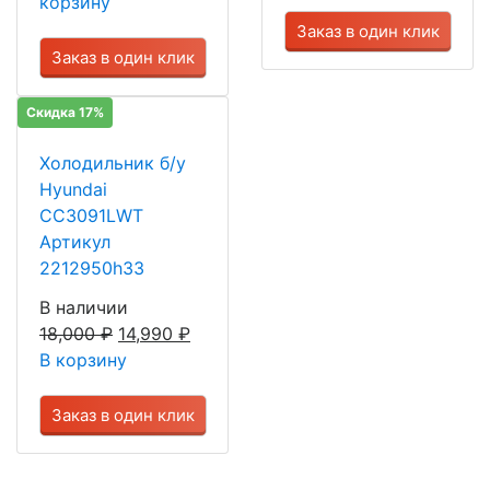
корзину
Заказ в один клик
Заказ в один клик
Скидка 17%
Холодильник б/у
Hyundai
CC3091LWT
Артикул
2212950h33
В наличии
18,000
₽
14,990
₽
В корзину
Заказ в один клик