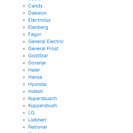
Candy
Daewoo
Electrolux
Elenberg
Fagor
General Electric
General Frost
GoldStar
Gorenje
Haier
Hansa
Hyundai
Indesit
Kupersbusch
Kuppersbush
LG
Liebherr
National