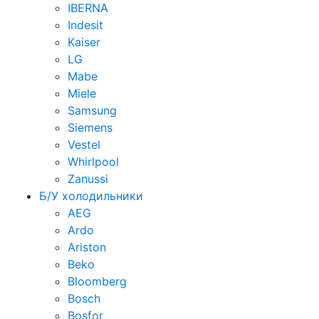
IBERNA
Indesit
Kaiser
LG
Mabe
Miele
Samsung
Siemens
Vestel
Whirlpool
Zanussi
Б/У холодильники
AEG
Ardo
Ariston
Beko
Bloomberg
Bosch
Bosfor