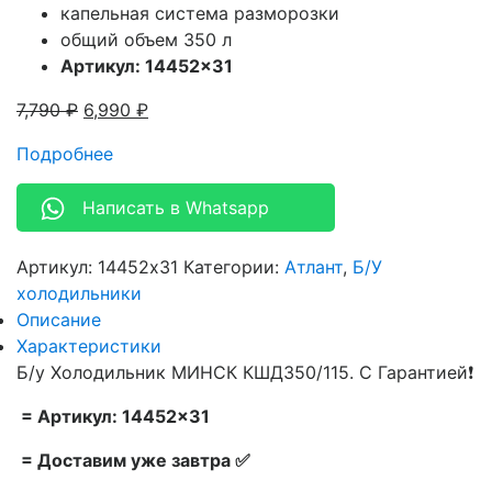
капельная система разморозки
общий объем 350 л
Артикул: 14452×31
7,790
₽
6,990
₽
Подробнее
Написать в Whatsapp
Артикул:
14452x31
Категории:
Атлант
,
Б/У
холодильники
Описание
Характеристики
Б/у Холодильник МИНСК КШД350/115. С Гарантией❗
= Артикул: 14452×31
= Доставим уже завтра ✅