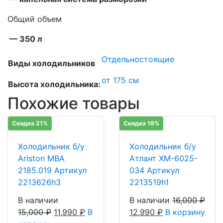
Общий объем
— 350 л
Отдельностоящие
Виды холодильников
от 175 см
Высота холодильника:
Похожие товары
Скидка 21%
Скидка 19%
Холодильник б/у
Холодильник б/у
Ariston MBA
Атлант ХМ-6025-
2185.019 Артикул
034 Артикул
2213626h3
2213519h1
В наличии
В наличии
16,000
₽
15,000
₽
11,990
₽
В
12,990
₽
В корзину