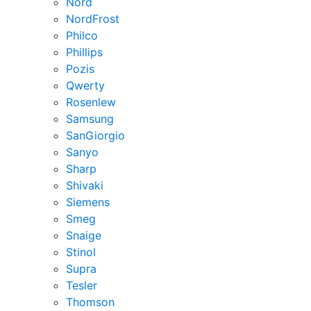
Nord
NordFrost
Philco
Phillips
Pozis
Qwerty
Rosenlew
Samsung
SanGiorgio
Sanyo
Sharp
Shivaki
Siemens
Smeg
Snaige
Stinol
Supra
Tesler
Thomson