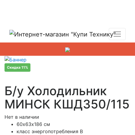
Показать адреса магазинов
+7 (495) 150-54-90
Скидка 11%
Б/у Холодильник
МИНСК КШД350/115
Нет в наличии
60х63х186 см
класс энергопотребления B