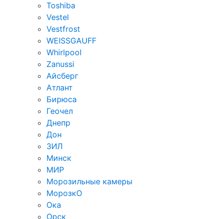
Toshiba
Vestel
Vestfrost
WEISSGAUFF
Whirlpool
Zanussi
Айсберг
Атлант
Бирюса
Геочел
Днепр
Дон
ЗИЛ
Минск
МИР
Морозильные камеры
МорозкО
Ока
Орск