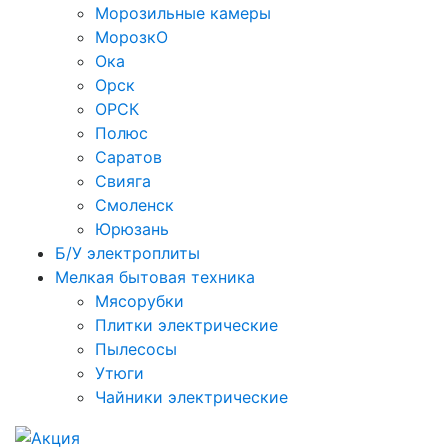
Морозильные камеры
МорозкО
Ока
Орск
ОРСК
Полюс
Саратов
Свияга
Смоленск
Юрюзань
Б/У электроплиты
Мелкая бытовая техника
Мясорубки
Плитки электрические
Пылесосы
Утюги
Чайники электрические