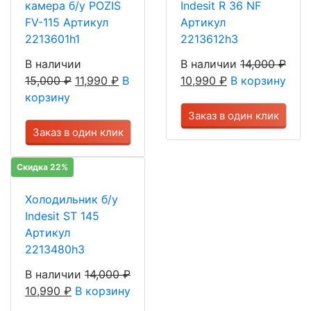
камера б/у POZIS
Indesit R 36 NF
FV-115 Артикул
Артикул
2213601h1
2213612h3
В наличии
В наличии
14,000
₽
15,000
₽
11,990
₽
В
10,990
₽
В корзину
корзину
Заказ в один клик
Заказ в один клик
Скидка 22%
Холодильник б/у
Indesit ST 145
Артикул
2213480h3
В наличии
14,000
₽
10,990
₽
В корзину