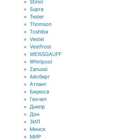
Stinol
Supra
Tesler
Thomson
Toshiba
Vestel
Vestfrost
WEISSGAUFF
Whirlpool
Zanussi
Айсберг
Атлант
Бирюса
Геочел
Днепр
Дон
ЗИЛ
Минск
МИР