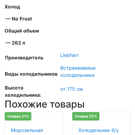
Холод
— No Frost
Общий объем
— 262 л
Liebherr
Производитель
Встраиваемые
Виды холодильников
холодильники
Высота
от 175 см
холодильника:
Похожие товары
Скидка 21%
Скидка 22%
Морозильная
Холодильник б/у