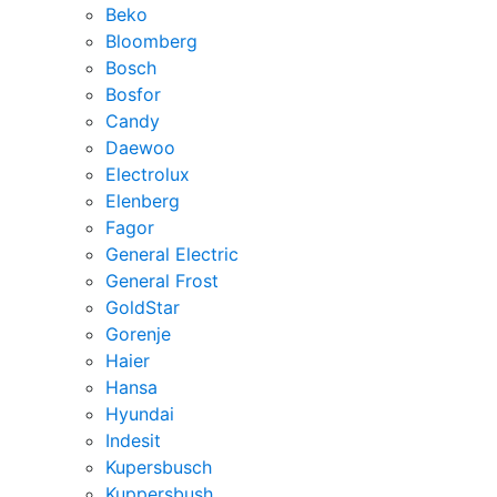
Beko
Bloomberg
Bosch
Bosfor
Candy
Daewoo
Electrolux
Elenberg
Fagor
General Electric
General Frost
GoldStar
Gorenje
Haier
Hansa
Hyundai
Indesit
Kupersbusch
Kuppersbush