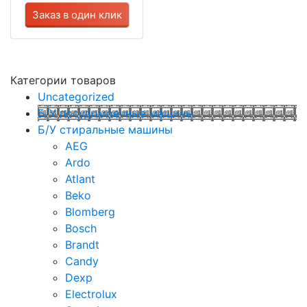
Заказ в один клик
Категории товаров
Uncategorized
Б/У посудомоечные машины
Б/У стиральные машины
AEG
Ardo
Atlant
Beko
Blomberg
Bosch
Brandt
Candy
Dexp
Electrolux