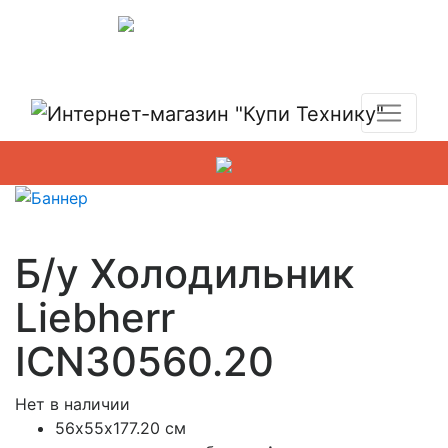
Показать адреса магазинов
+7 (495) 150-54-90
Б/у Холодильник
Liebherr
ICN30560.20
Нет в наличии
56х55х177.20 см