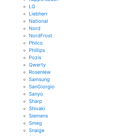
LG
Liebherr
National
Nord
NordFrost
Philco
Phillips
Pozis
Qwerty
Rosenlew
Samsung
SanGiorgio
Sanyo
Sharp
Shivaki
Siemens
Smeg
Snaige