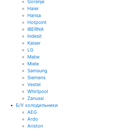
Gorenje
Haier
Hansa
Hotpoint
IBERNA
Indesit
Kaiser
LG
Mabe
Miele
Samsung
Siemens
Vestel
Whirlpool
Zanussi
Б/У холодильники
AEG
Ardo
Ariston