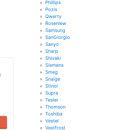
Phillips
Pozis
Qwerty
Rosenlew
Samsung
SanGiorgio
Sanyo
Sharp
Shivaki
Siemens
Smeg
т
Snaige
Stinol
Supra
Tesler
Thomson
Toshiba
Vestel
Vestfrost