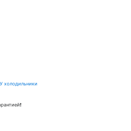
/У холодильники
арантией❗