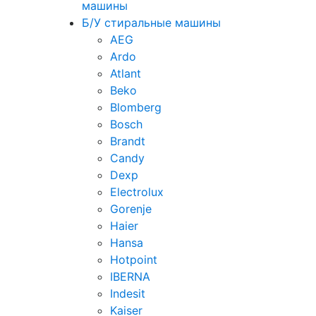
машины
Б/У стиральные машины
AEG
Ardo
Atlant
Beko
Blomberg
Bosch
Brandt
Candy
Dexp
Electrolux
Gorenje
Haier
Hansa
Hotpoint
IBERNA
Indesit
Kaiser