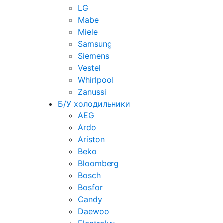
LG
Mabe
Miele
Samsung
Siemens
Vestel
Whirlpool
Zanussi
Б/У холодильники
AEG
Ardo
Ariston
Beko
Bloomberg
Bosch
Bosfor
Candy
Daewoo