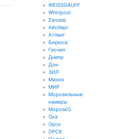
WEISSGAUFF
Whirlpool
Zanussi
Айсберг
Атлант
Бирюса
Геочел
Днепр
Дон
ЗИЛ
Минск
МИР
Морозильные
камеры
МорозкО
Ока
Орск
ОРСК