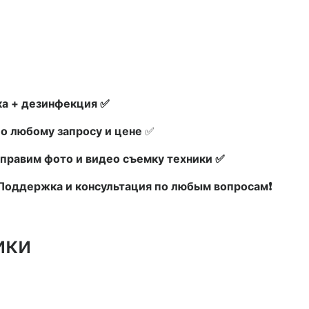
а + дезинфекция ✅
по любому запросу и цене
✅
правим фото и видео съемку техники ✅
х Поддержка и консультация по любым вопросам❗
ики