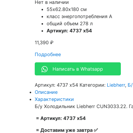
Нет в наличии
55х62.80х180 см
класс энергопотребления A
общий объем 278 л
Артикул: 4737 х54
11,390
₽
Подробнее
Написать в Whatsapp
Артикул:
4737 х54
Категории:
Liebherr
,
Б
Описание
Характеристики
Б/у Холодильник Liebherr CUN3033.22. Г
= Артикул: 4737 х54
= Доставим уже завтра ✅