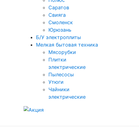
Полюс
Саратов
Свияга
Смоленск
Юрюзань
Б/У электроплиты
Мелкая бытовая техника
Мясорубки
Плитки
электрические
Пылесосы
Утюги
Чайники
электрические