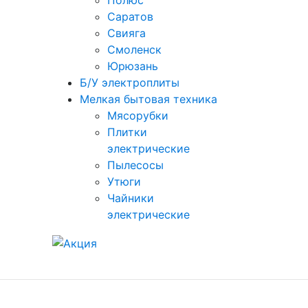
Полюс
Саратов
Свияга
Смоленск
Юрюзань
Б/У электроплиты
Мелкая бытовая техника
Мясорубки
Плитки
электрические
Пылесосы
Утюги
Чайники
электрические