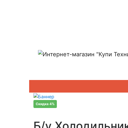
Показать адреса магазинов
Скидка 4%
Б/у Холодильн