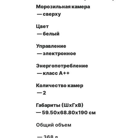
Морозильная камера
—
сверху
Цвет
— белый
Управление
—
электронное
Энергопотребление
— класс А++
Количество камер
— 2
Габариты (ШxГxВ)
— 59.50х68.80х190 см
Общий объем
— 368 л