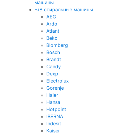
машины
Б/У стиральные машины
AEG
Ardo
Atlant
Beko
Blomberg
Bosch
Brandt
Candy
Dexp
Electrolux
Gorenje
Haier
Hansa
Hotpoint
IBERNA
Indesit
Kaiser