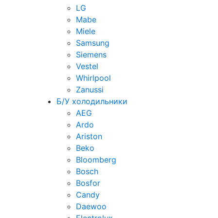
LG
Mabe
Miele
Samsung
Siemens
Vestel
Whirlpool
Zanussi
Б/У холодильники
AEG
Ardo
Ariston
Beko
Bloomberg
Bosch
Bosfor
Candy
Daewoo