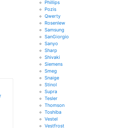
Phillips
Pozis
Qwerty
Rosenlew
Samsung
SanGiorgio
Sanyo
Sharp
Shivaki
Siemens
Smeg
Snaige
Stinol
Supra
т
Tesler
Thomson
Toshiba
Vestel
Vestfrost