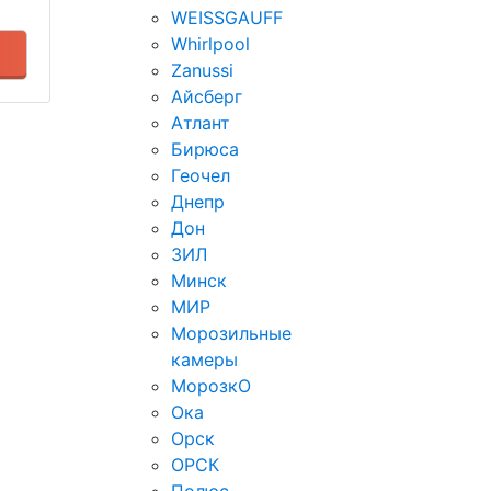
WEISSGAUFF
Whirlpool
Zanussi
Айсберг
Атлант
Бирюса
Геочел
Днепр
Дон
ЗИЛ
Минск
МИР
Морозильные
камеры
МорозкО
Ока
Орск
ОРСК