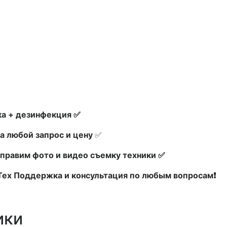
а + дезинфекция ✅
а любой запрос и цену
✅
правим фото и видео съемку техники ✅
 Тех Поддержка и консультация по любым вопросам❗
ики