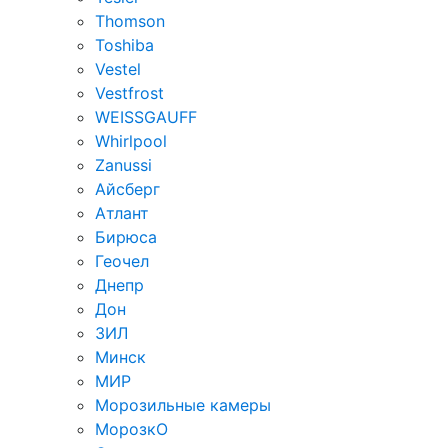
Thomson
Toshiba
Vestel
Vestfrost
WEISSGAUFF
Whirlpool
Zanussi
Айсберг
Атлант
Бирюса
Геочел
Днепр
Дон
ЗИЛ
Минск
МИР
Морозильные камеры
МорозкО