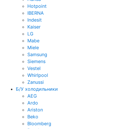
Hotpoint
IBERNA
Indesit
Kaiser
LG
Mabe
Miele
Samsung
Siemens
Vestel
Whirlpool
Zanussi
Б/У холодильники
AEG
Ardo
Ariston
Beko
Bloomberg