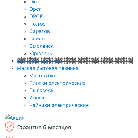
Ока
Орск
ОРСК
Полюс
Саратов
Свияга
Смоленск
Юрюзань
Б/У электроплиты
Мелкая бытовая техника
Мясорубки
Плитки электрические
Пылесосы
Утюги
Чайники электрические