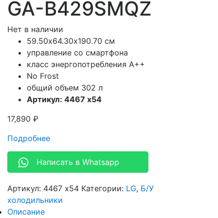
GA-B429SMQZ
Нет в наличии
59.50х64.30х190.70 см
управление со смартфона
класс энергопотребления A++
No Frost
общий объем 302 л
Артикул: 4467 x54
17,890
₽
Подробнее
Написать в Whatsapp
Артикул:
4467 x54
Категории:
LG
,
Б/У
холодильники
Описание