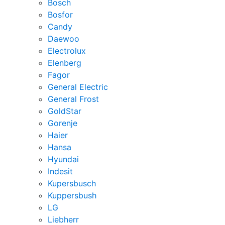
Bosch
Bosfor
Candy
Daewoo
Electrolux
Elenberg
Fagor
General Electric
General Frost
GoldStar
Gorenje
Haier
Hansa
Hyundai
Indesit
Kupersbusch
Kuppersbush
LG
Liebherr