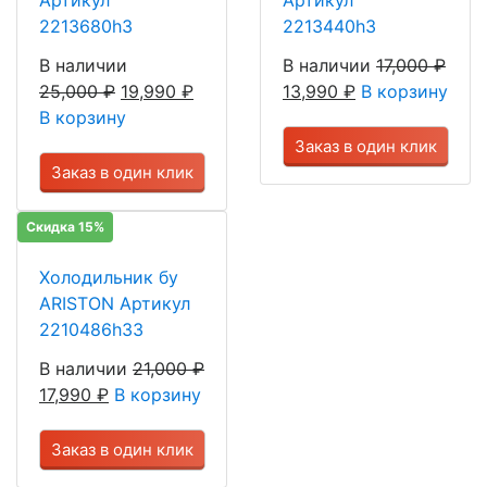
2213680h3
2213440h3
В наличии
В наличии
17,000
₽
25,000
₽
19,990
₽
13,990
₽
В корзину
В корзину
Заказ в один клик
Заказ в один клик
Скидка 15%
Холодильник бу
ARISTON Артикул
2210486h33
В наличии
21,000
₽
17,990
₽
В корзину
Заказ в один клик