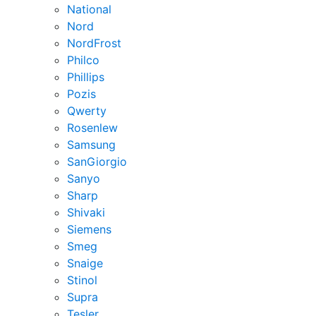
National
Nord
NordFrost
Philco
Phillips
Pozis
Qwerty
Rosenlew
Samsung
SanGiorgio
Sanyo
Sharp
Shivaki
Siemens
Smeg
Snaige
Stinol
Supra
Tesler