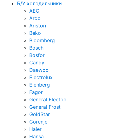
Б/У холодильники
AEG
Ardo
Ariston
Beko
Bloomberg
Bosch
Bosfor
Candy
Daewoo
Electrolux
Elenberg
Fagor
General Electric
General Frost
GoldStar
Gorenje
Haier
Hansa