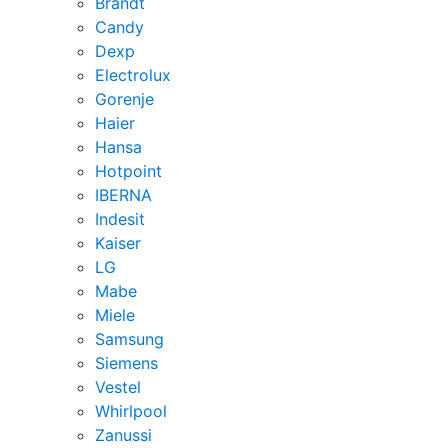
Brandt
Candy
Dexp
Electrolux
Gorenje
Haier
Hansa
Hotpoint
IBERNA
Indesit
Kaiser
LG
Mabe
Miele
Samsung
Siemens
Vestel
Whirlpool
Zanussi