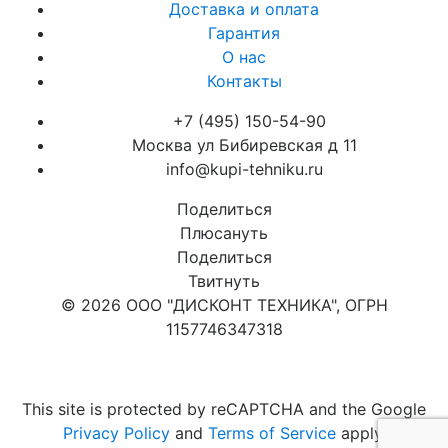
Доставка и оплата
Гарантия
О нас
Контакты
+7 (495) 150-54-90
Москва ул Бибиревская д 11
info@kupi-tehniku.ru
Поделиться
Плюсануть
Поделиться
Твитнуть
© 2026 ООО "ДИСКОНТ ТЕХНИКА", ОГРН
1157746347318
Карта сайта
This site is protected by reCAPTCHA and the Google
Privacy Policy
and
Terms of Service
apply.