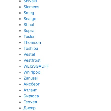
Shivaki
Siemens
Smeg
Snaige
Stinol
Supra
Tesler
Thomson
Toshiba
Vestel
Vestfrost
WEISSGAUFF
Whirlpool
Zanussi
Айсберг
Атлант
Бирюса
Геочел
Днепр