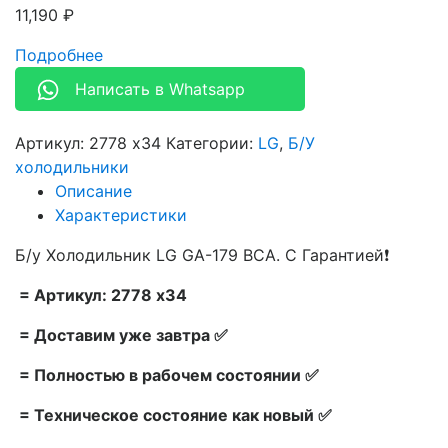
11,190
₽
Подробнее
Написать в Whatsapp
Артикул:
2778 x34
Категории:
LG
,
Б/У
холодильники
Описание
Характеристики
Б/у Холодильник LG GA-179 BCA. С Гарантией❗
= Артикул: 2778 x34
= Доставим уже завтра ✅
= Полностью в рабочем состоянии ✅
= Техническое состояние как новый ✅