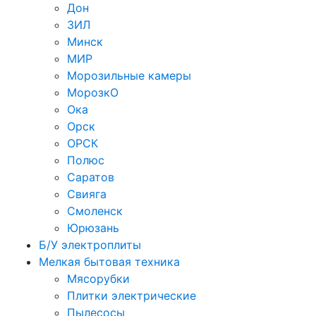
Дон
ЗИЛ
Минск
МИР
Морозильные камеры
МорозкО
Ока
Орск
ОРСК
Полюс
Саратов
Свияга
Смоленск
Юрюзань
Б/У электроплиты
Мелкая бытовая техника
Мясорубки
Плитки электрические
Пылесосы