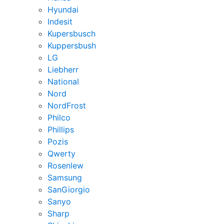
Hyundai
Indesit
Kupersbusch
Kuppersbush
LG
Liebherr
National
Nord
NordFrost
Philco
Phillips
Pozis
Qwerty
Rosenlew
Samsung
SanGiorgio
Sanyo
Sharp