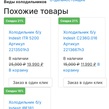
Виды холодильников
Похожие товары
Скидка 21%
Скидка 21%
Холодильник б/у
Холодильник б/у
Indesit ITR 5200
Indesit C236G.016
Артикул
Артикул
2213501h3
2213667h3
В наличии
В наличии
25,000
₽
19,990
₽
15,000
₽
11,990
₽
В
В корзину
корзину
Заказ в один клик
Заказ в один клик
Скидка 18%
Холодильник б/у
Indesit IBF181