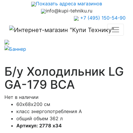
Показать адреса магазинов
info@kupi-tehniku.ru
+7 (495) 150-54-90
Б/у Холодильник LG
GA-179 BCA
Нет в наличии
60х68х200 см
класс энергопотребления A
общий объем 362 л
Артикул: 2778 x34