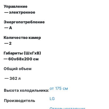
Управление
—
электронное
Энергопотребление
— А
Количество камер
— 2
Габариты (ШxГxВ)
— 60х68х200 см
Общий объем
— 362 л
от 175 см
Высота холодильника:
LG
Производитель
Отдельностоящие