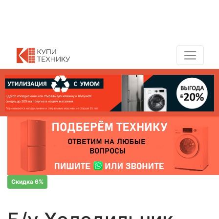
Показать адреса магазинов
+7 (495) 150-54-90
Скидка 6%