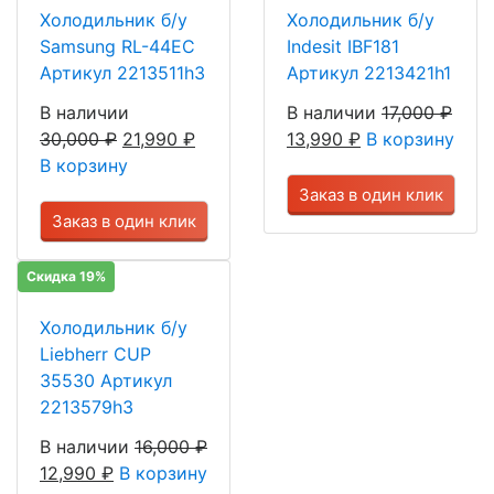
Холодильник б/у
Холодильник б/у
Samsung RL-44EC
Indesit IBF181
Артикул 2213511h3
Артикул 2213421h1
В наличии
В наличии
17,000
₽
30,000
₽
21,990
₽
13,990
₽
В корзину
В корзину
Заказ в один клик
Заказ в один клик
Скидка 19%
Холодильник б/у
Liebherr CUP
35530 Артикул
2213579h3
В наличии
16,000
₽
12,990
₽
В корзину