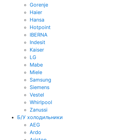
Gorenje
Haier
Hansa
Hotpoint
IBERNA
Indesit
Kaiser
LG
Mabe
Miele
Samsung
Siemens
Vestel
Whirlpool
Zanussi
Б/У холодильники
AEG
Ardo
Ariston