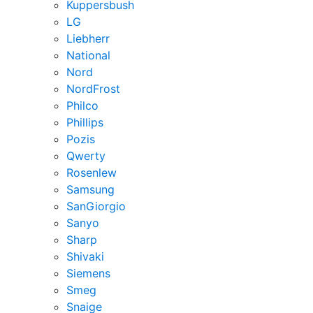
Kuppersbush
LG
Liebherr
National
Nord
NordFrost
Philco
Phillips
Pozis
Qwerty
Rosenlew
Samsung
SanGiorgio
Sanyo
Sharp
Shivaki
Siemens
Smeg
Snaige