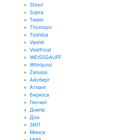
Stinol
Supra
Tesler
Thomson
Toshiba
Vestel
Vestfrost
WEISSGAUFF
Whirlpool
Zanussi
Айсберг
Атлант
Бирюса
Геочел
Днепр
Дон
ЗИЛ
Минск
МИР