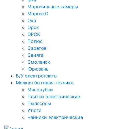
Морозильные камеры
МорозкО
Ока
Орск
ОРСК
Полюс
Саратов
Свияга
Смоленск
Юрюзань
Б/У электроплиты
Мелкая бытовая техника
Мясорубки
Плитки электрические
Пылесосы
Утюги
Чайники электрические