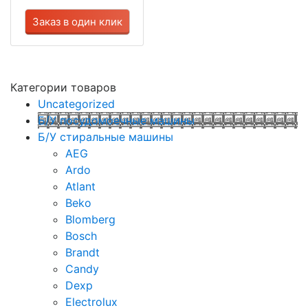
Заказ в один клик
Категории товаров
Uncategorized
Б/У посудомоечные машины
Б/У стиральные машины
AEG
Ardo
Atlant
Beko
Blomberg
Bosch
Brandt
Candy
Dexp
Electrolux