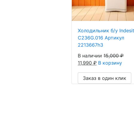
Холодильник б/у Indesi
C236G.016 Артикул
2213667h3
В наличии
15,000
₽
11,990
₽
В корзину
Заказ в один клик