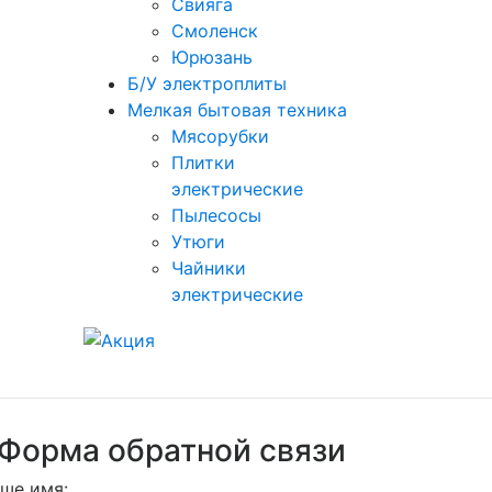
Свияга
Смоленск
Юрюзань
Б/У электроплиты
Мелкая бытовая техника
Мясорубки
Плитки
электрические
Пылесосы
Утюги
Чайники
электрические
Форма обратной связи
ше имя: