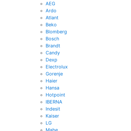
AEG
Ardo
Atlant
Beko
Blomberg
Bosch
Brandt
Candy
Dexp
Electrolux
Gorenje
Haier
Hansa
Hotpoint
IBERNA
Indesit
Kaiser
LG
Mabe