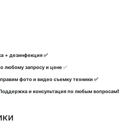
а + дезинфекция ✅
по любому запросу и цене
✅
правим фото и видео съемку техники ✅
х Поддержка и консультация по любым вопросам❗
ики