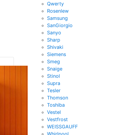
Qwerty
Rosenlew
Samsung
SanGiorgio
Sanyo
Sharp
Shivaki
Siemens
Smeg
Snaige
Stinol
Supra
Tesler
Thomson
Toshiba
Vestel
Vestfrost
WEISSGAUFF
Whirlpool