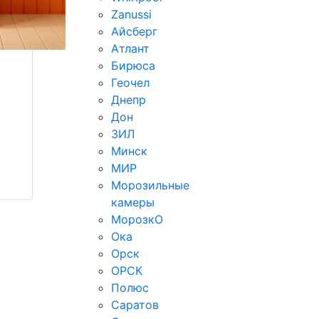
Zanussi
Айсберг
Атлант
Бирюса
t
Геочел
Днепр
Дон
ЗИЛ
Минск
МИР
Морозильные
камеры
МорозкО
Ока
Орск
ОРСК
Полюс
Саратов