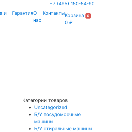
+7 (495) 150-54-90
а и
Гарантия
О
Контакты
Корзина
0
нас
0 ₽
Категории товаров
Uncategorized
Б/У посудомоечные
машины
Б/У стиральные машины