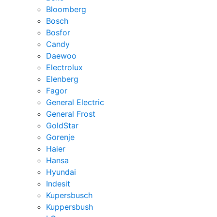
Bloomberg
Bosch
Bosfor
Candy
Daewoo
Electrolux
Elenberg
Fagor
General Electric
General Frost
GoldStar
Gorenje
Haier
Hansa
Hyundai
Indesit
Kupersbusch
Kuppersbush