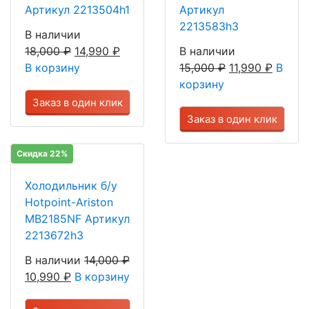
Артикул 2213504h1
Артикул
2213583h3
В наличии
18,000
₽
14,990
₽
В наличии
В корзину
15,000
₽
11,990
₽
В
корзину
Заказ в один клик
Заказ в один клик
Скидка 22%
Холодильник б/у
Hotpoint-Ariston
MB2185NF Артикул
2213672h3
В наличии
14,000
₽
10,990
₽
В корзину