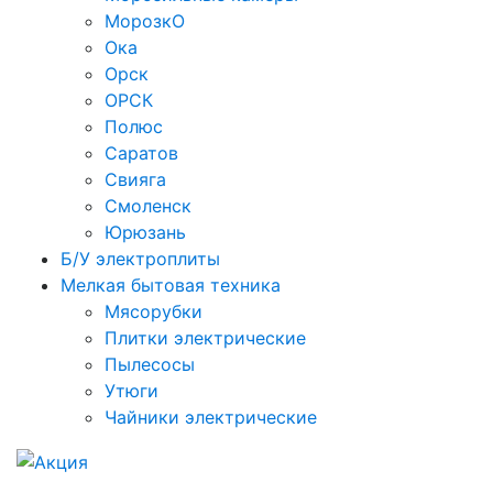
МорозкО
Ока
Орск
ОРСК
Полюс
Саратов
Свияга
Смоленск
Юрюзань
Б/У электроплиты
Мелкая бытовая техника
Мясорубки
Плитки электрические
Пылесосы
Утюги
Чайники электрические