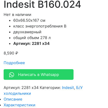
Indesit B160.024
Нет в наличии
60х66.50х167 см
класс энергопотребления B
двухкамерный
общий объем 278 л
Артикул: 2281 x34
8,590
₽
Подробнее
Написать в Whatsapp
Артикул:
2281 x34
Категории:
Indesit
,
Б/У
холодильники
Описание
Характеристики