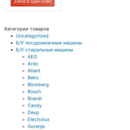
Заказ в один клик
Категории товаров
Uncategorized
Б/У посудомоечные машины
Б/У стиральные машины
AEG
Ardo
Atlant
Beko
Blomberg
Bosch
Brandt
Candy
Dexp
Electrolux
Gorenje