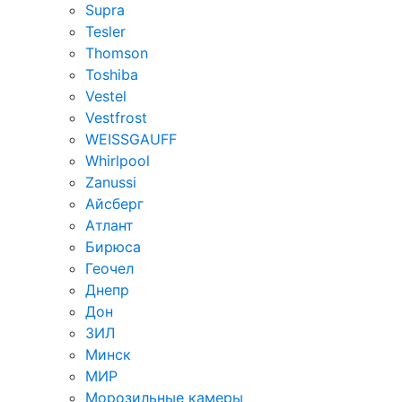
Supra
Tesler
Thomson
Toshiba
Vestel
Vestfrost
WEISSGAUFF
Whirlpool
Zanussi
Айсберг
Атлант
Бирюса
Геочел
Днепр
Дон
ЗИЛ
Минск
МИР
Морозильные камеры