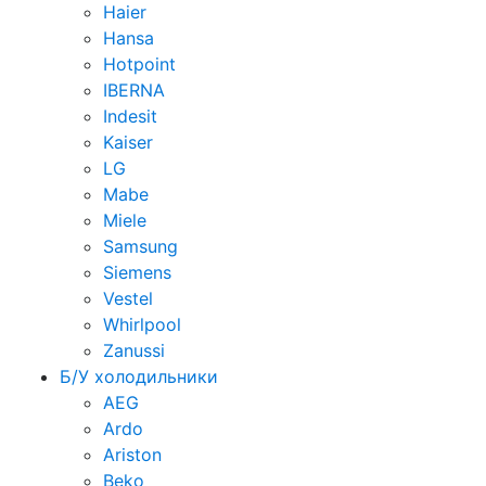
Haier
Hansa
Hotpoint
IBERNA
Indesit
Kaiser
LG
Mabe
Miele
Samsung
Siemens
Vestel
Whirlpool
Zanussi
Б/У холодильники
AEG
Ardo
Ariston
Beko