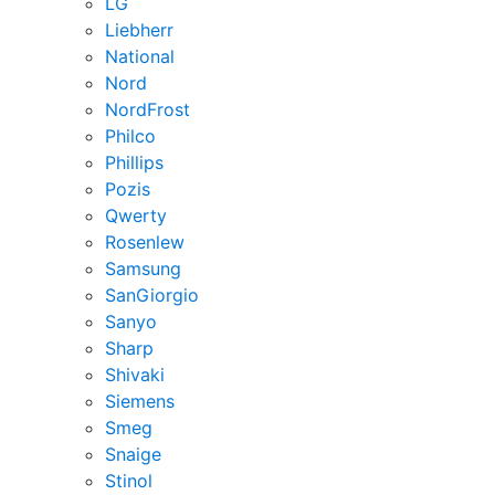
LG
Liebherr
National
Nord
NordFrost
Philco
Phillips
Pozis
Qwerty
Rosenlew
Samsung
SanGiorgio
Sanyo
Sharp
Shivaki
Siemens
Smeg
Snaige
Stinol