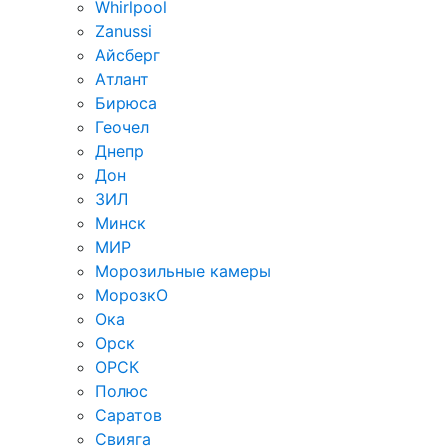
Whirlpool
Zanussi
Айсберг
Атлант
Бирюса
Геочел
Днепр
Дон
ЗИЛ
Минск
МИР
Морозильные камеры
МорозкО
Ока
Орск
ОРСК
Полюс
Саратов
Свияга