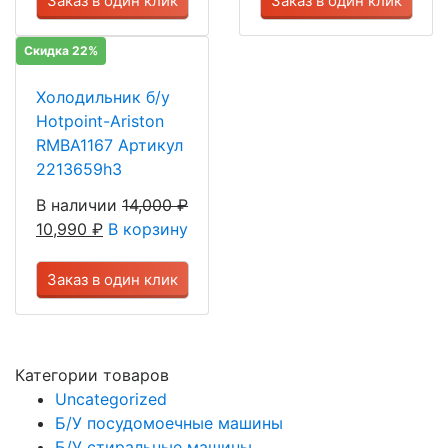
Заказ в один клик
Заказ в один клик
Скидка 22%
Холодильник б/у
Hotpoint-Ariston
RMBA1167 Артикул
2213659h3
В наличии
14,000
₽
10,990
₽
В корзину
Заказ в один клик
Категории товаров
Uncategorized
Б/У посудомоечные машины
Б/У стиральные машины