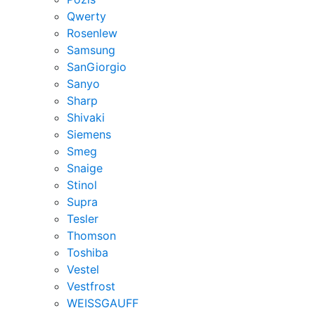
Qwerty
Rosenlew
Samsung
SanGiorgio
Sanyo
Sharp
Shivaki
Siemens
Smeg
Snaige
Stinol
Supra
Tesler
Thomson
Toshiba
Vestel
Vestfrost
WEISSGAUFF