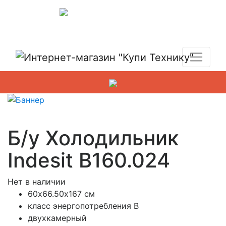
Показать адреса магазинов
+7 (495) 150-54-90
Б/у Холодильник
Indesit B160.024
Нет в наличии
60х66.50х167 см
класс энергопотребления B
двухкамерный