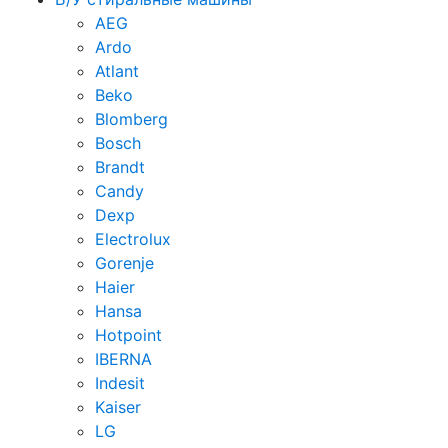
AEG
Ardo
Atlant
Beko
Blomberg
Bosch
Brandt
Candy
Dexp
Electrolux
Gorenje
Haier
Hansa
Hotpoint
IBERNA
Indesit
Kaiser
LG