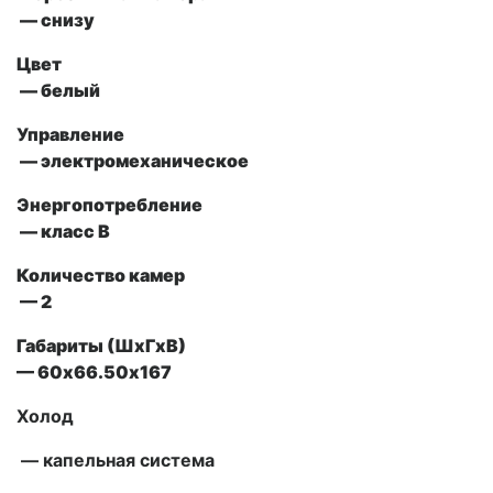
— снизу
Цвет
— белый
Управление
— электромеханическое
Энергопотребление
— класс В
Количество камер
— 2
Габариты (ШxГxВ)
— 60х66.50х167
Холод
— капельная система