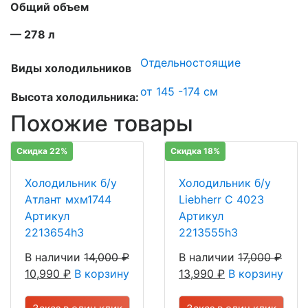
Общий объем
— 278 л
Отдельностоящие
Виды холодильников
от 145 -174 см
Высота холодильника:
Похожие товары
Скидка 22%
Скидка 18%
Холодильник б/у
Холодильник б/у
Атлант мхм1744
Liebherr C 4023
Артикул
Артикул
2213654h3
2213555h3
В наличии
14,000
₽
В наличии
17,000
₽
10,990
₽
В корзину
13,990
₽
В корзину