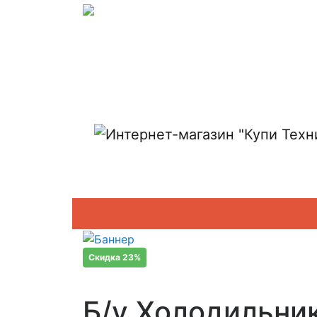
Показать адреса магазинов
Скидка 23%
Б/у Холодильни