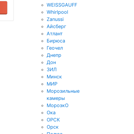
WEISSGAUFF
Whirlpool
Zanussi
Айсберг
Атлант
Бирюса
Геочел
Днепр
Дон
ЗИЛ
Минск
МИР
Морозильные
камеры
МорозкО
Ока
ОРСК
Орск