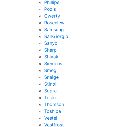
Phillips
Pozis
Qwerty
Rosenlew
Samsung
SanGiorgio
Sanyo
Sharp
Shivaki
Siemens
Smeg
Snaige
Stinol
t
Supra
Tesler
Thomson
Toshiba
Vestel
Vestfrost