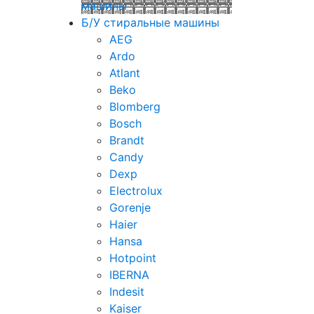
машины
Б/У стиральные машины
AEG
Ardo
Atlant
Beko
Blomberg
Bosch
Brandt
Candy
Dexp
Electrolux
Gorenje
Haier
Hansa
Hotpoint
IBERNA
Indesit
Kaiser