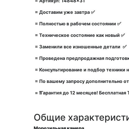
= Артикул: 14848×31
= Доставим уже завтра ✅
= Полностью в рабочем состоянии ✅
= Техническое состояние как новый ✅
= Заменили все изношенные детали ✅
= Проведена предпродажная подготовк
= Консультирование и подбор техники н
= По вашему запросу дополнительно от
= ❗Гарантия до 12 месяцев! Бесплатная
Общие характерист
Морозильная камера