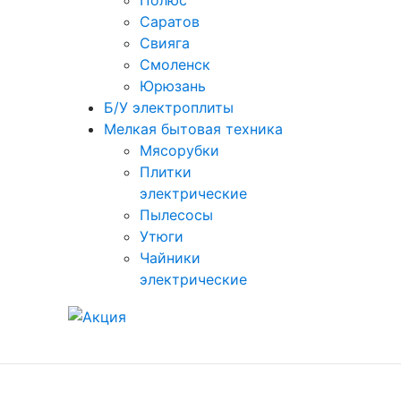
Полюс
Саратов
Свияга
Смоленск
Юрюзань
Б/У электроплиты
Мелкая бытовая техника
Мясорубки
Плитки
электрические
Пылесосы
Утюги
Чайники
электрические