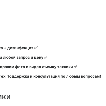
а + дезинфекция ✅
а любой запрос и цену
✅
правим фото и видео съемку техники ✅
 Тех Поддержка и консультация по любым вопросам❗
ики