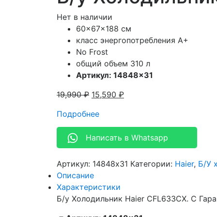
Нет в наличии
60x67x188 см
класс энергопотребления A+
No Frost
общий объем 310 л
Артикул: 14848×31
19,990
₽
15,590
₽
Подробнее
Написать в Whatsapp
Артикул:
14848x31
Категории:
Haier
,
Б/У 
Описание
Характеристики
Б/у Холодильник Haier CFL633CX. С Гара