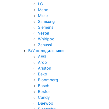
LG
Mabe
Miele
Samsung
Siemens
Vestel
Whirlpool
Zanussi
Б/У холодильники
AEG
Ardo
Ariston
Beko
Bloomberg
Bosch
Bosfor
Candy
Daewoo