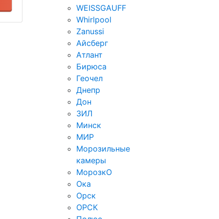
WEISSGAUFF
Whirlpool
Zanussi
Айсберг
Атлант
Бирюса
Геочел
Днепр
Дон
ЗИЛ
Минск
МИР
Морозильные
камеры
МорозкО
Ока
Орск
ОРСК