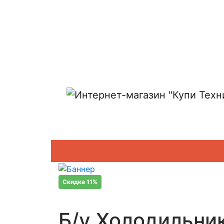
Показать адреса магазинов
Скидка 11%
Б/у Холодильни