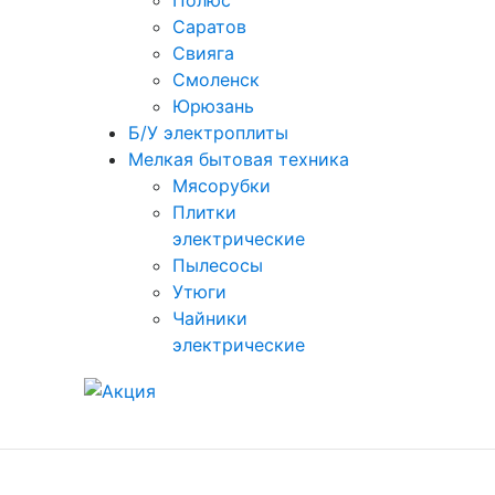
Полюс
Саратов
Свияга
Смоленск
Юрюзань
Б/У электроплиты
Мелкая бытовая техника
Мясорубки
Плитки
электрические
Пылесосы
Утюги
Чайники
электрические