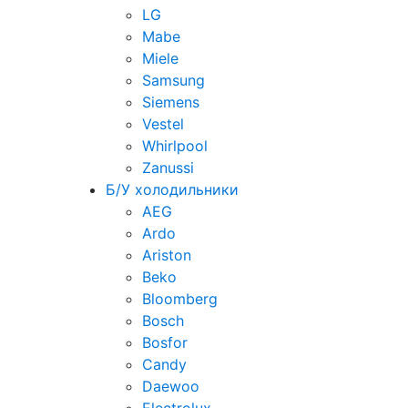
LG
Mabe
Miele
Samsung
Siemens
Vestel
Whirlpool
Zanussi
Б/У холодильники
AEG
Ardo
Ariston
Beko
Bloomberg
Bosch
Bosfor
Candy
Daewoo