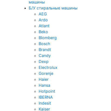
машины
Б/У стиральные машины
AEG
Ardo
Atlant
Beko
Blomberg
Bosch
Brandt
Candy
Dexp
Electrolux
Gorenje
Haier
Hansa
Hotpoint
IBERNA
Indesit
Kaiser