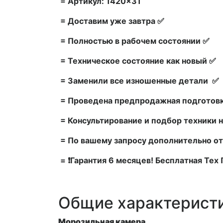
= Артикул: 1420×31
= Доставим уже завтра ✅
= Полностью в рабочем состоянии ✅
= Техническое состояние как новый ✅
= Заменили все изношенные детали ✅
= Проведена предпродажная подготовк
= Консультирование и подбор техники н
= По вашему запросу дополнительно от
= ❗Гарантия 6 месяцев! Бесплатная Те
Общие характерист
Морозильная камера