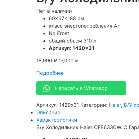
Нет в наличии
60x67x188 см
класс энергопотребления A+
No Frost
общий объем 310 л
Артикул: 1420×31
18,990
₽
17,000
₽
Подробнее
Написать в Whatsapp
Артикул:
1420x31
Категории:
Haier
,
Б/У х
Описание
Характеристики
Б/у Холодильник Haier CFE633CW. С Гар