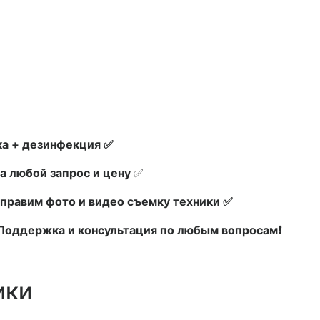
а + дезинфекция ✅
а любой запрос и цену
✅
правим фото и видео съемку техники ✅
х Поддержка и консультация по любым вопросам❗
ики